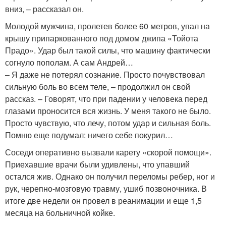
вниз, – рассказал он.
Молодой мужчина, пролетев более 60 метров, упал на
крышу припаркованного под домом джипа «Тойота
Прадо». Удар был такой силы, что машину фактически
согнуло пополам. А сам Андрей…
– Я даже не потерял сознание. Просто почувствовал
сильную боль во всем теле, – продолжил он свой
рассказ. – Говорят, что при падении у человека перед
глазами проносится вся жизнь. У меня такого не было.
Просто чувствую, что лечу, потом удар и сильная боль.
Помню еще подумал: ничего себе покурил…
Соседи оперативно вызвали карету «скорой помощи».
Приехавшие врачи были удивлены, что упавший
остался жив. Однако он получил переломы ребер, ног и
рук, черепно-мозговую травму, ушиб позвоночника. В
итоге две недели он провел в реанимации и еще 1,5
месяца на больничной койке.