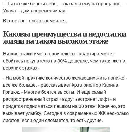
– Ты все же береги себя, – сказал я ему на прощание. –
Удача – дама переменчивая!
В ответ он только засмеялся.
Каковы преимущества и недостатки
жизни на таком высоком этаже
Низкие этажи имеют свои плюсы - квартира может
обойтись покупателю на 30% дешевле, чем такая же на
верхних этажах.
- На моей практике количество желающих жить пониже -
все же больше, - рассказывает kp.ru риелтор Карина
Грицюк. - Многие боятся высоты. И еще самый
распространенный страх «вдруг застрянет лифт» и
придется подниматься пешком на 30 этаж. Конечно, это
вызывает улыбку. Сегодня в современных ЖК несколько
лифтов: если один сломается, то есть другие.