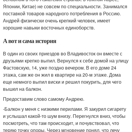
Японии, Китае) не совсем по специальности. Занимался
поставкой товаров народного потребления в Россию.
Андрей физически очень крепкий человек, имеет
хорошие навыки восточных единоборств.
А вот и сама история
В один из своих приездов во Владивосток он вместе с
друзьями крепко выпил. Вернулся к себе домой на улицу
Фастовскую, 14, уже поздно вечером. В его доме 24
этажа, сам же он жил в квартире на 20-м этаже. Дома
еще немного выпил виски и решил покурить, для чего
вышел на балкон.
Предоставим слово самому Андрею.
-Балкон у меня с низкими перилами. Я закурил сигарету
и услышал какой-то шум внизу. Перегнулся вниз, чтобы
посмотреть, что там происходит, и почувствовал, что
теряю точку опоры. Через мгновение понял, что лечу