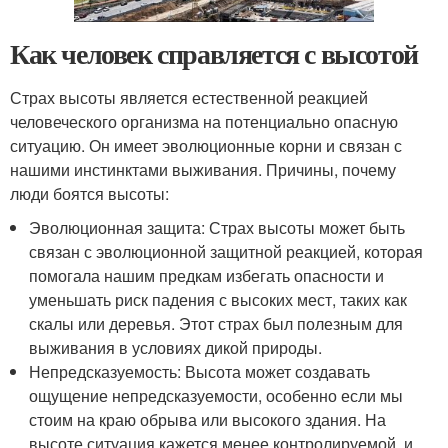
Как человек справляется с высотой
Страх высоты является естественной реакцией
человеческого организма на потенциально опасную
ситуацию. Он имеет эволюционные корни и связан с
нашими инстинктами выживания. Причины, почему
люди боятся высоты:
Эволюционная защита: Страх высоты может быть
связан с эволюционной защитной реакцией, которая
помогала нашим предкам избегать опасности и
уменьшать риск падения с высоких мест, таких как
скалы или деревья. Этот страх был полезным для
выживания в условиях дикой природы.
Непредсказуемость: Высота может создавать
ощущение непредсказуемости, особенно если мы
стоим на краю обрыва или высокого здания. На
высоте ситуация кажется менее контролируемой, и