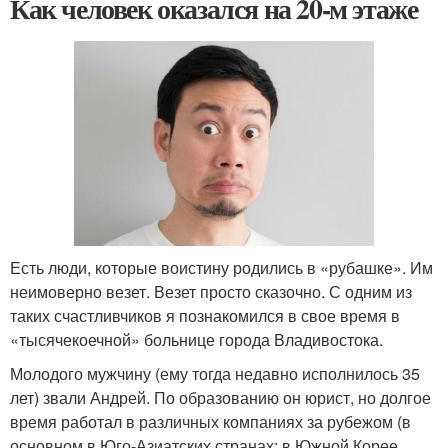
Как человек оказался на 20-м этаже
Есть люди, которые воистину родились в «рубашке». Им
неимоверно везет. Везет просто сказочно. С одним из
таких счастливчиков я познакомился в свое время в
«тысячекоечной» больнице города Владивостока.
Молодого мужчину (ему тогда недавно исполнилось 35
лет) звали Андрей. По образованию он юрист, но долгое
время работал в различных компаниях за рубежом (в
основном в Юго-Азиатских странах: в Южной Корее,