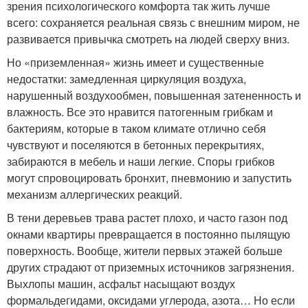
зрения психологического комфорта так жить лучше
всего: сохраняется реальная связь с внешним миром, не
развивается привычка смотреть на людей сверху вниз.
Но «приземленная» жизнь имеет и существенные
недостатки: замедленная циркуляция воздуха,
нарушенный воздухообмен, повышенная затененность и
влажность. Все это нравится патогенным грибкам и
бактериям, которые в таком климате отлично себя
чувствуют и поселяются в бетонных перекрытиях,
забираются в мебель и наши легкие. Споры грибков
могут спровоцировать бронхит, пневмонию и запустить
механизм аллергических реакций.
В тени деревьев трава растет плохо, и часто газон под
окнами квартиры превращается в постоянно пылящую
поверхность. Вообще, жители первых этажей больше
других страдают от приземных источников загрязнения.
Выхлопы машин, асфальт насыщают воздух
формальдегидами, оксидами углерода, азота… Но если