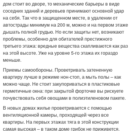
дом стоит во дворе, то механические барьеры в виде
соседних зданий и деревьев принимают основной удар
на себя. Так что в защищенном месте, в удалении от
автострады минимум на 200 м, можно и на первом этаже
дышать полной грудью. Но если защиты нет, возникают
проблемы, особенно для обитателей престижного
третьего этажа: вредные вещества скапливаются как раз
на этой высоте. Уже на уровне 5-го этажа их гораздо
меньше.
Приемы самообороны. Проветривать затененную
квартиру лучше в режиме нон-стоп, а мыть полы – как
можно чаще. Не стоит закупориваться в пластиковые
герметичные окна: при закрытой форточке вы рискуете
почувствовать себя овощами в полиэтиленовом пакете.
В новых домах жилье проветривается с помощью
вентиляционной камеры, проходящей через все
квартиры. На первых этажах тяга в этой конструкции
самая высокая – в таком доме грибок не приживется.