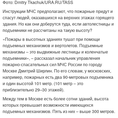
Фото: Dmitry Tkachuk/URA.RU/TASS
Инструкции МЧС предполагают, что пожарные придут и
спасут людей, оказавшихся на верхних этажах горящего
здания. Но как они доберутся туда, если автолестницы и
подъемники не рассчитаны на такую высоту?
«Пожары в высотных зданиях тушат при помощи
подъемных механизмов и вертолетов. Подъемные
механизмы – это выдвижные лестницы и коленчатые
подъемники», – рассказал начальник управления
пожарно-спасательных сил МЧС России по городу
Москве Дмитрий Ширлин. По его словам, у московских,
например, пожарных есть два 90-метровых подъемника
и один высотой 101 метр. (101 метр – это
приблизительно 29–30 этажей).
Между тем в Москве есть более сотни зданий, высота
которых превышает возможности имеющихся
подъемных механизмов. Пять из них – выше 300 метров.