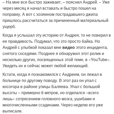
– На мне все быстро заживает, – пояснил Андрей. – Уже
через месяц я начал вставать и быстро пошел на
поправку. А вот с хозяином пострадавшего джипа
пришлось рассчитаться за причиненный материальный
ущерб.
Когда я услышал эту историю от Андрея, то не поверил в
ее правдивость. Подумал, что это просто байка. Но
Андрей с улыбкой показал мне
видео
этого инцидента,
снятого соседями. Позднее я обнаружил этот ролик и
несколько других, посвященных этой теме, в «YouTube».
Увидеть их и сейчас может любой желающий.
Кстати, когда я познакомился с Андреем, он лежал в
больнице по другому поводу. В этот раз он упал с
косогора в районе улицы Баляева. Упал с большой
высоты – примерно 6 метров, но отделался «всего
лишь» сотрясением головного мозга, ушибами и
многочисленными ссадинами. Через неделю его уже
выписали.