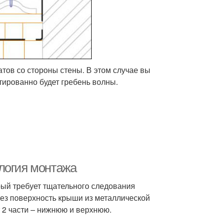
тов со стороны стены. В этом случае вы
нтированно будет гребень волны.
логия монтажа
рый требует тщательного следования
рез поверхность крыши из металлической
 2 части – нижнюю и верхнюю.