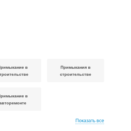
Примыкание в
Примыкания в
троительстве
строительстве
Примыкание в
авторемонте
Показать все