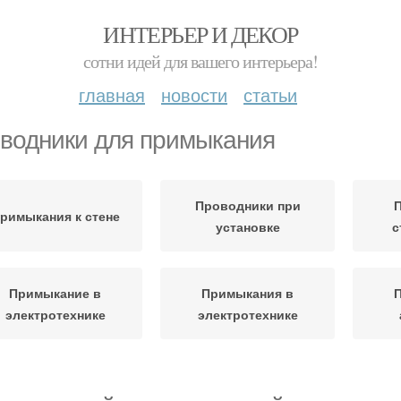
ИНТЕРЬЕР И ДЕКОР
сотни идей для вашего интерьера!
главная
новости
статьи
водники для примыкания
Проводники при
римыкания к стене
установке
с
Примыкание в
Примыкания в
электротехнике
электротехнике