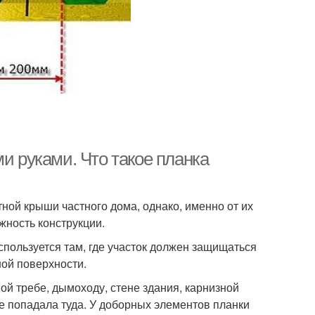
и руками. Что такое планка
ой крыши частного дома, однако, именно от их
жность конструкции.
пользуется там, где участок должен защищаться
ной поверхности.
ой требе, дымоходу, стене здания, карнизной
е попадала туда. У доборных элементов планки