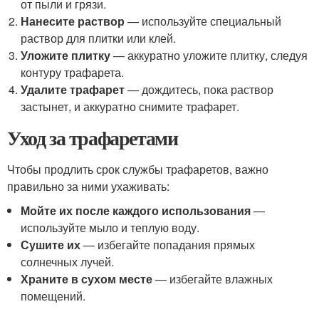
от пыли и грязи.
Нанесите раствор
— используйте специальный
раствор для плитки или клей.
Уложите плитку
— аккуратно уложите плитку, следуя
контуру трафарета.
Удалите трафарет
— дождитесь, пока раствор
застынет, и аккуратно снимите трафарет.
Уход за трафаретами
Чтобы продлить срок службы трафаретов, важно
правильно за ними ухаживать:
Мойте их после каждого использования
—
используйте мыло и теплую воду.
Сушите их
— избегайте попадания прямых
солнечных лучей.
Храните в сухом месте
— избегайте влажных
помещений.