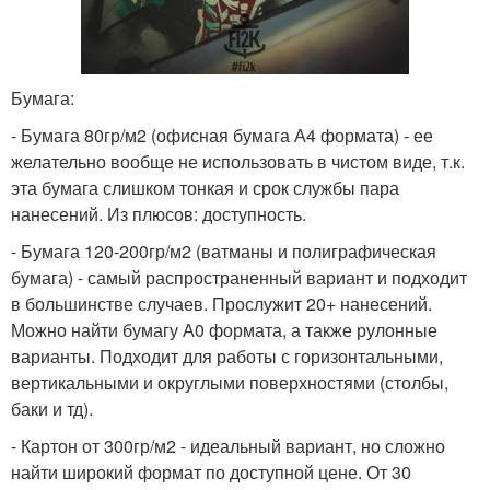
Бумага:
- Бумага 80гр/м2 (офисная бумага А4 формата) - ее
желательно вообще не использовать в чистом виде, т.к.
эта бумага слишком тонкая и срок службы пара
нанесений. Из плюсов: доступность.
- Бумага 120-200гр/м2 (ватманы и полиграфическая
бумага) - самый распространенный вариант и подходит
в большинстве случаев. Прослужит 20+ нанесений.
Можно найти бумагу А0 формата, а также рулонные
варианты. Подходит для работы с горизонтальными,
вертикальными и округлыми поверхностями (столбы,
баки и тд).
- Картон от 300гр/м2 - идеальный вариант, но сложно
найти широкий формат по доступной цене. От 30