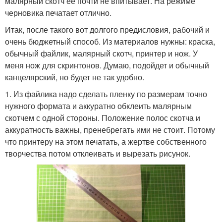
малярный скотч ее почти не впитывает. На режиме
черновика печатает отлично.
Итак, после такого вот долгого предисловия, рабочий и
очень бюджетный способ. Из материалов нужны: краска,
обычный файлик, малярный скотч, принтер и нож. У
меня нож для скринтонов. Думаю, подойдет и обычный
канцелярский, но будет не так удобно.
1. Из файлика надо сделать пленку по размерам точно
нужного формата и аккуратно обклеить малярным
скотчем с одной стороны. Положение полос скотча и
аккуратность важны, пренебрегать ими не стоит. Потому
что принтеру на этом печатать, а жертве собственного
творчества потом отклеивать и вырезать рисунок.