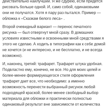
действительно наилучший. Я же сдурею, если придется
рисовать больше одной. И, само собой, одинаковыми
они не получатся. Хотя я пару раз пытался. Пример —
обложка к «Сказкам белого леса» .
Второй очевидный вариант — перенос печатного
рисунка — был отвергнут мной сразу. В домашних
условиях известными и освоенными мной средствами я
этого не сделаю. А ходить в типографии как к себе домой
не хочется (и не интересно, и не бесплатно, и не всегда
возможно).
И, наконец, третий: трафарет. Трафарет штука удобная.
Подвластно ему, конечно, не все. Но для моих целей и
более-менее формирующегося стиля оформления
трафарет дает все, что необходимо: а именно
возможность перенести выбранный рисунок любой
подходящей краской, более менее свободный выбор
материала для обложки и практически полностью
одинаковый результат вне зависимости от количества