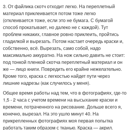
3. От файлика скотч отходит легко. На переплетный
материал приклеивается потом тоже легко
(отклеивается тоже, если это не бумага. С бумагой
способ прокатывает, но далеко не с каждой). Тут
проблем никаких, главное ровно приклеить, пройтись
гладилкой и вырезать. Потом настает очередь краски и,
собственно, всё. Вырезать, само собой, надо
максимально аккуратно. На нож сильно давить не стоит:
под тонкой пленкой скотча переплетный материал и он
же — лицо книги. Повредить его крайне нежелательно.
Кроме того, краска с легкостью найдет пути через
лишние надрезы (как случилось у меня).
Общее время работы над тем, что в фотографиях, где-то
1,5 - 2 часа с учетом времени на высыхание краски и
времени, потраченного на рисование. Дольше всего я,
конечно, вырезал. На это ушло минут 40. На
прикрепленных фотографиях моя первая попытка
работать таким образом с тканью. Краска — акрил.