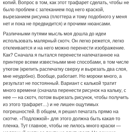
копий. Вопрос в том, как этот трафарет сделать, чтобы не
было проблем с затеканием под него краской,
вырезанием рисунка (плоттера и тому подобного у меня
нет и пока не предвидится) и прочими нюансами.
Различными путями мысль моя дошла до идеи
использовать малярный скотч. Он легко режется, легко
отклеивается и на него можно перенести изображение.
Как? Сначала я пытался перенести напечатанное на
принтере всеми известными мне способами, в том числе
утюгом (крепить распечатку сверху и вырезать два слоя,
мне неудобно). Вообще, работает. Но мороки много, а
результат не постоянный. Вариант с калькой тратит
много времени (сначала перенести рисунок на кальку, с
нее — на скотч, потом вырезать рисунок, чтобы получить
из этого трафарет…) и не лишен ощутимых
погрешностей. В общем, я решил печатать прямо на
скотче. «Подложкой» для этого должна быть какая-то
пленка. Тут главное, чтобы не лилось много краски —