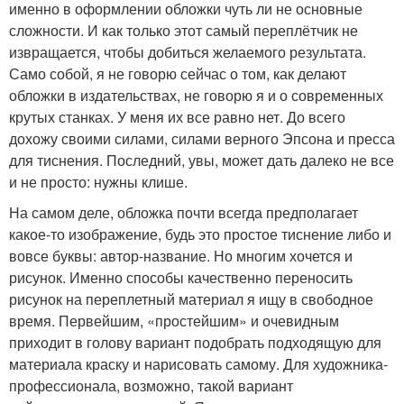
именно в оформлении обложки чуть ли не основные
сложности. И как только этот самый переплётчик не
извращается, чтобы добиться желаемого результата.
Само собой, я не говорю сейчас о том, как делают
обложки в издательствах, не говорю я и о современных
крутых станках. У меня их все равно нет. До всего
дохожу своими силами, силами верного Эпсона и пресса
для тиснения. Последний, увы, может дать далеко не все
и не просто: нужны клише.
На самом деле, обложка почти всегда предполагает
какое-то изображение, будь это простое тиснение либо и
вовсе буквы: автор-название. Но многим хочется и
рисунок. Именно способы качественно переносить
рисунок на переплетный материал я ищу в свободное
время. Первейшим, «простейшим» и очевидным
приходит в голову вариант подобрать подходящую для
материала краску и нарисовать самому. Для художника-
профессионала, возможно, такой вариант