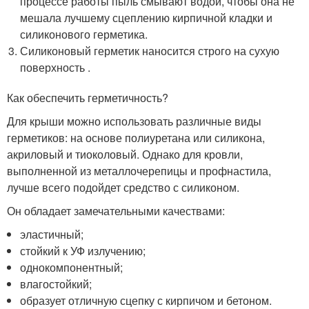
процессе работы пыль смывают водой, чтобы она не
мешала лучшему сцеплению кирпичной кладки и
силиконового герметика.
Силиконовый герметик наносится строго на сухую
поверхность .
Как обеспечить герметичность?
Для крыши можно использовать различные виды
герметиков: на основе полиуретана или силикона,
акриловый и тиоколовый. Однако для кровли,
выполненной из металлочерепицы и профнастила,
лучше всего подойдет средство с силиконом.
Он обладает замечательными качествами:
эластичный;
стойкий к УФ излучению;
однокомпонентный;
влагостойкий;
образует отличную сцепку с кирпичом и бетоном.