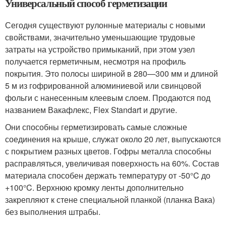
Универсальный способ герметизации
Сегодня существуют рулонные материалы с новыми
свойствами, значительно уменьшающие трудовые
затраты на устройство примыканий, при этом узел
получается герметичным, несмотря на профиль
покрытия. Это полосы шириной в 280—300 мм и длиной
5 м из гофрированной алюминиевой или свинцовой
фольги с нанесенным клеевым слоем. Продаются под
названием Вакафлекс, Flex Standart и другие.
Они способны герметизировать самые сложные
соединения на крыше, служат около 20 лет, выпускаются
с покрытием разных цветов. Гофры металла способны
расправляться, увеличивая поверхность на 60%. Состав
материала способен держать температуру от -50°C до
+100°C. Верхнюю кромку ленты дополнительно
закрепляют к стене специальной планкой (планка Вака)
без выполнения штрабы.