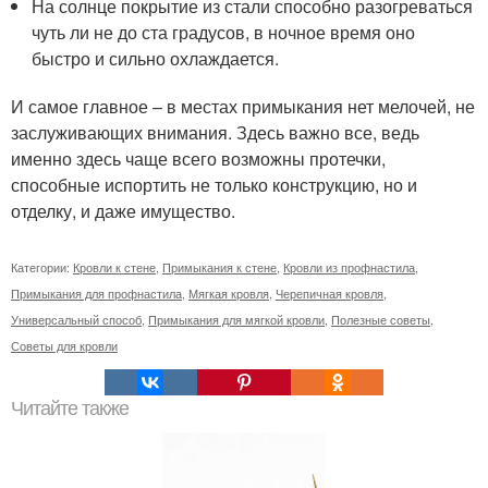
На солнце покрытие из стали способно разогреваться
чуть ли не до ста градусов, в ночное время оно
быстро и сильно охлаждается.
И самое главное – в местах примыкания нет мелочей, не
заслуживающих внимания. Здесь важно все, ведь
именно здесь чаще всего возможны протечки,
способные испортить не только конструкцию, но и
отделку, и даже имущество.
Категории:
Кровли к стене
,
Примыкания к стене
,
Кровли из профнастила
,
Примыкания для профнастила
,
Мягкая кровля
,
Черепичная кровля
,
Универсальный способ
,
Примыкания для мягкой кровли
,
Полезные советы
,
Советы для кровли
Читайте также