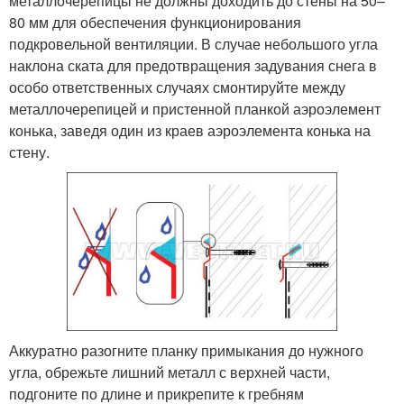
металлочерепицы не должны доходить до стены на 50–
80 мм для обеспечения функционирования
подкровельной вентиляции. В случае небольшого угла
наклона ската для предотвращения задувания снега в
особо ответственных случаях смонтируйте между
металлочерепицей и пристенной планкой аэроэлемент
конька, заведя один из краев аэроэлемента конька на
стену.
Аккуратно разогните планку примыкания до нужного
угла, обрежьте лишний металл с верхней части,
подгоните по длине и прикрепите к гребням