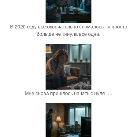
В 2020 году всё окончательно сломалось - я просто
больше не тянула всё одна.
Мне снова пришлось начать с нуля ….