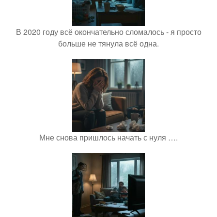
В 2020 году всё окончательно сломалось - я просто
больше не тянула всё одна.
Мне снова пришлось начать с нуля ….