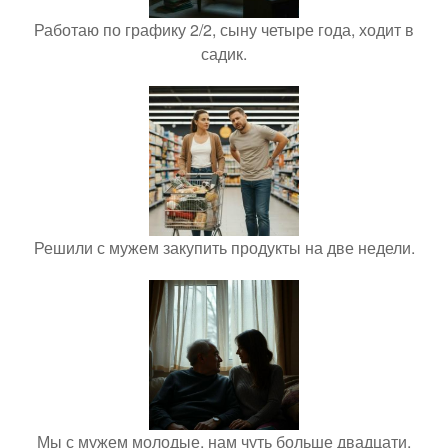
Работаю по графику 2/2, сыну четыре года, ходит в
садик.
Решили с мужем закупить продукты на две недели.
Мы с мужем молодые, нам чуть больше двадцати,