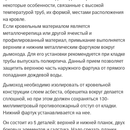
некоторые особенности, связанные с высокой
температурой труб, их формой, местами расположения
на кровле.
Если кровельным материалом является
металлочерепица или другой ячеистый и
профилированный материал, примыкание выполняется
верхним и нижним металлическим фартуком вокруг
дымохода. Для его установки рекомендуется при кладке
трубы выпускать полкирпича. Данный прием позволяет
защитить верхнюю часть наружного фартука от прямого
попадания дождевой воды.
Дымоход необходимо изолировать от кровельной
конструкции слоем асбеста, обрешетка вокруг делается
сплошной, но при этом должен сохраняться 130-
миллиметровый противопожарный отступ от кладки.
Нижний фартук устанавливается на нее.
Он состоит из 5 деталей: верхней и нижней планок, двух
боковых элементов и галстука. Надо срезать планки