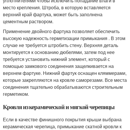
уплотнителями чтобы исключить попадание влаги в
место крепления. Штроба, в которую вставляется
верхний край фартука, может быть заполнена
цементным раствором.
Применение двойного фартука позволяет обеспечить
высокую надежность герметизации примыкания . В этом
случае не требуется штробить стену. Верхняя деталь
монтируется к основанию дюбелями, затем под нее
требуется установить нижний элемент, который с
помощью замкового соединения защелкивается на
верхнем фартуке. Нижний фартук оснащен кляммерами,
которые закрепляются на кровле саморезами. Все места
соединения тщательно обрабатываются строительным
герметиком.
Кровля из керамической и мягкой черепицы
Если в качестве финишного покрытия крыши выбрана
керамическая черепица, примыкание скатной кровли к