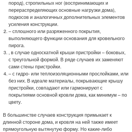
пород), стропильных ног (воспринимающих и
перераспределяющих основные нагрузки дома),
подкосов и аналогичных дополнительных элементов
усиления конструкции.
– сплошного или разряженного покрытия,
выполняющего функции основания для кровельного
пирога.
, в случае односкатной крыши пристройки – боковых,
с треугольной формой. В ряде случаев их заменяют
сами стены пристройки.
– с гидро- или теплоизоляционными прослойками, или
без них. В идеале материалы, покрывающие крышу
пристройки, совпадают или гармонируют с
покрытиями основной кровли дома, как минимум – по
цвету.
В большинстве случаев конструкция примыкает к
длинной стороне дома, и кровля на ней также имеет
прямоугольную вытянутую форму. Но какие-либо