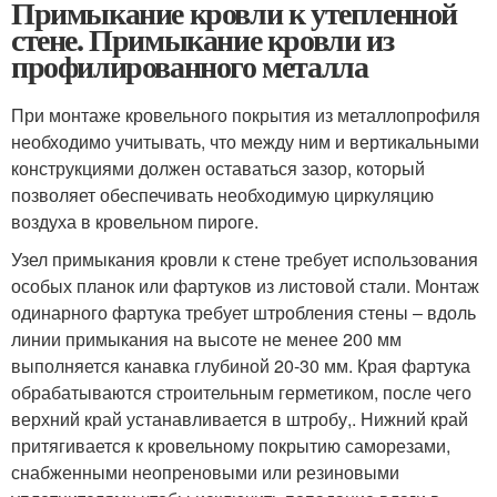
Примыкание кровли к утепленной
стене. Примыкание кровли из
профилированного металла
При монтаже кровельного покрытия из металлопрофиля
необходимо учитывать, что между ним и вертикальными
конструкциями должен оставаться зазор, который
позволяет обеспечивать необходимую циркуляцию
воздуха в кровельном пироге.
Узел примыкания кровли к стене требует использования
особых планок или фартуков из листовой стали. Монтаж
одинарного фартука требует штробления стены – вдоль
линии примыкания на высоте не менее 200 мм
выполняется канавка глубиной 20-30 мм. Края фартука
обрабатываются строительным герметиком, после чего
верхний край устанавливается в штробу,. Нижний край
притягивается к кровельному покрытию саморезами,
снабженными неопреновыми или резиновыми