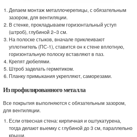
Делаем монтаж металлочерепицы, с обязательным
зазором, для вентиляции.
В стенке, прокладываем горизонтальный уступ
(штроб), глубиной 2–3 см.
На полоске стыков, вначале приклеивают
уплотнитель (ПС-1), ставится он к стене вплотную,
горизонтальную полоску вставляют в паз.
Крепят дюбелями.
Штроб заделать герметиком.
Планку примыкания укрепляют, саморезами.
Из профилированного металла
Все покрытия выполняются с обязательным зазором,
для вентиляции.
Если отвесная стена: кирпичная и оштукатурена,
тогда делают выемку с глубиной до 3 см, параллельно
крыши.