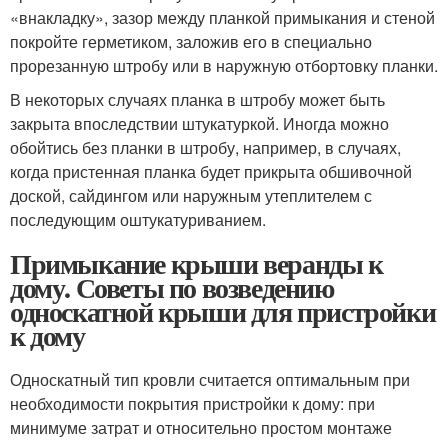
«внакладку», зазор между планкой примыкания и стеной
покройте герметиком, заложив его в специально
прорезанную штробу или в наружную отбортовку планки.
В некоторых случаях планка в штробу может быть
закрыта впоследствии штукатуркой. Иногда можно
обойтись без планки в штробу, например, в случаях,
когда пристенная планка будет прикрыта обшивочной
доской, сайдингом или наружным утеплителем с
последующим оштукатуриванием.
Примыкание крыши веранды к
дому. Советы по возведению
односкатной крыши для пристройки
к дому
Односкатный тип кровли считается оптимальным при
необходимости покрытия пристройки к дому: при
минимуме затрат и относительно простом монтаже