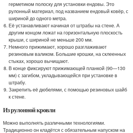
герметиком полоску для установки ендовы. Это
рулонный материал, под названием ендовый ковёр, с
шириной до одного метра.
Её устанавливают начиная от штрабы на стене. А
другим концом ложат на горизонтальную плоскость
крыши, с шириной не меньше 200 мм.
Немного прижимают, хорошо разглаживают
резиновым валиком. Большие крошки, на склеенных
стыках, хорошо вычищают.
В конце фиксируют прижимающей планкой (90—130
мм) с загибом, укладывающейся при установке в
штрабу.
Закрепить её дюбелями, с помощью резиновых шайб
к стене.
Из рулонной кровли
Можно выполнять различными технологиями.
Традиционно он кладётся с обязательным напуском на