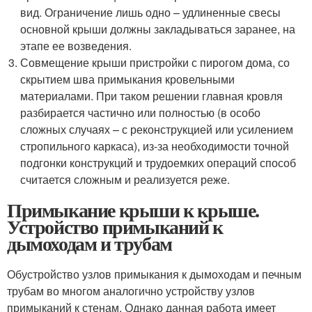
вид. Ограничение лишь одно – удлиненные свесы
основной крыши должны закладываться заранее, на
этапе ее возведения.
Совмещение крыши пристройки с пирогом дома, со
скрытием шва примыкания кровельными
материалами. При таком решении главная кровля
разбирается частично или полностью (в особо
сложных случаях – с реконструкцией или усилением
стропильного каркаса), из-за необходимости точной
подгонки конструкций и трудоемких операций способ
считается сложным и реализуется реже.
Примыкание крыши к крыше.
Устройство примыканий к
дымоходам и трубам
Обустройство узлов примыкания к дымоходам и печным
трубам во многом аналогично устройству узлов
примыканий к стенам. Однако данная работа имеет