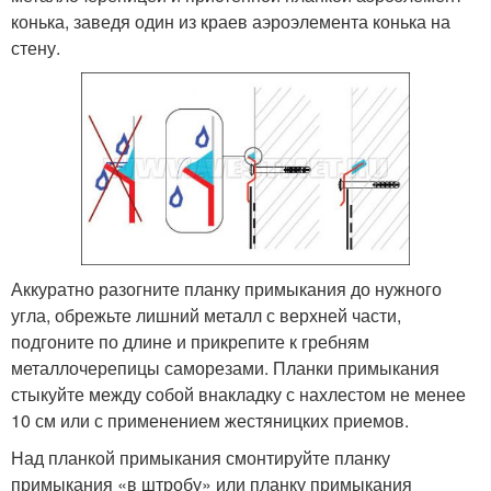
конька, заведя один из краев аэроэлемента конька на
стену.
Аккуратно разогните планку примыкания до нужного
угла, обрежьте лишний металл с верхней части,
подгоните по длине и прикрепите к гребням
металлочерепицы саморезами. Планки примыкания
стыкуйте между собой внакладку с нахлестом не менее
10 см или с применением жестяницких приемов.
Над планкой примыкания смонтируйте планку
примыкания «в штробу» или планку примыкания