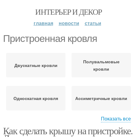
ИНТЕРЬЕР И ДЕКОР
главная
новости
статьи
Пристроенная кровля
Полувальмовые
Двускатные кровли
кровли
Односкатная кровля
Ассиметричные кровли
Показать все
Как сделать крышу на пристройке.
Кровля из
Керамическая кровля
керамической и