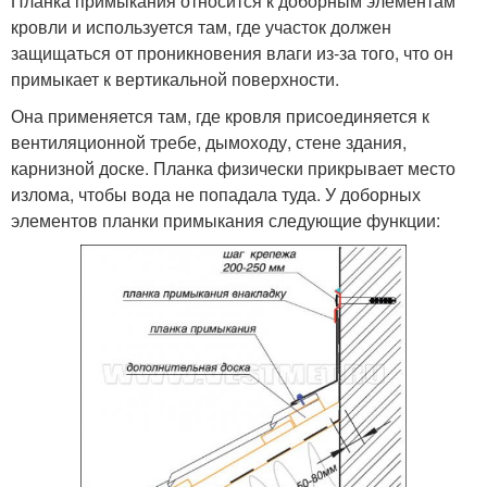
Планка примыкания относится к доборным элементам
кровли и используется там, где участок должен
защищаться от проникновения влаги из-за того, что он
примыкает к вертикальной поверхности.
Она применяется там, где кровля присоединяется к
вентиляционной требе, дымоходу, стене здания,
карнизной доске. Планка физически прикрывает место
излома, чтобы вода не попадала туда. У доборных
элементов планки примыкания следующие функции: