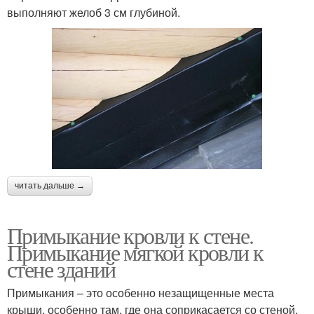
выполняют желоб 3 см глубиной.
читать дальше →
Примыкание кровли к стене.
Примыкание мягкой кровли к
стене зданий
Примыкания – это особенно незащищенные места
крыши, особенно там, где она соприкасается со стеной.