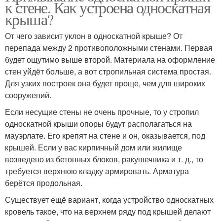
к стене. Как устроена односкатная
крыша?
От чего зависит уклон в односкатной крыше? От
перепада между 2 противоположными стенами. Первая
будет ощутимо выше второй. Материала на оформление
стен уйдёт больше, а вот стропильная система простая.
Для узких построек она будет проще, чем для широких
сооружений.
Если несущие стены не очень прочные, то у стропил
односкатной крыши опоры будут располагаться на
мауэрлате. Его крепят на стене и он, оказывается, под
крышей. Если у вас кирпичный дом или жилище
возведено из бетонных блоков, ракушечника и т. д., то
требуется верхнюю кладку армировать. Арматура
берётся продольная.
Существует ещё вариант, когда устройство односкатных
кровель такое, что на верхнем ряду под крышей делают