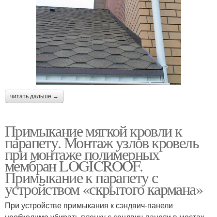
читать дальше →
Примыкание мягкой кровли к
парапету. Монтаж узлов кровель
при монтаже полимерных
мембран LOGICROOF.
Примыкание к парапету с
устройством «скрытого кармана»
При устройстве примыкания к сэндвич-панели
необходимо убирать пленку с сендвич-панели в местах