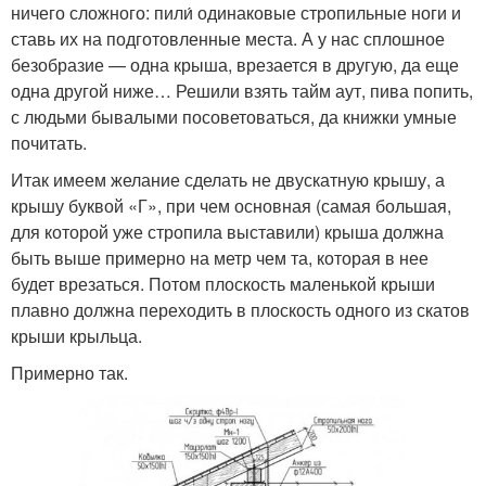
ничего сложного: пили́ одинаковые стропильные ноги и
ставь их на подготовленные места. А у нас сплошное
безобразие — одна крыша, врезается в другую, да еще
одна другой ниже… Решили взять тайм аут, пива попить,
с людьми бывалыми посоветоваться, да книжки умные
почитать.
Итак имеем желание сделать не двускатную крышу, а
крышу буквой «Г», при чем основная (самая большая,
для которой уже стропила выставили) крыша должна
быть выше примерно на метр чем та, которая в нее
будет врезаться. Потом плоскость маленькой крыши
плавно должна переходить в плоскость одного из скатов
крыши крыльца.
Примерно так.