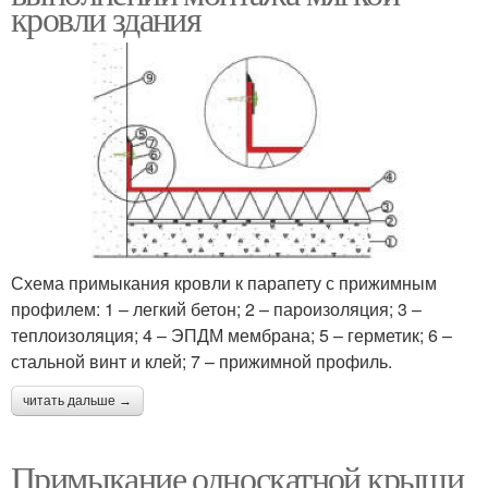
кровли здания
Схема примыкания кровли к парапету с прижимным
профилем: 1 – легкий бетон; 2 – пароизоляция; 3 –
теплоизоляция; 4 – ЭПДМ мембрана; 5 – герметик; 6 –
стальной винт и клей; 7 – прижимной профиль.
читать дальше →
Примыкание односкатной крыши