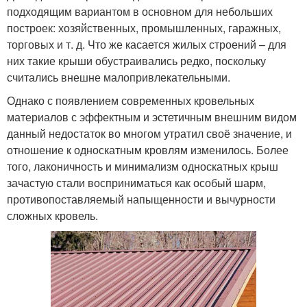
подходящим вариантом в основном для небольших
построек: хозяйственных, промышленных, гаражных,
торговых и т. д. Что же касается жилых строений – для
них такие крыши обустраивались редко, поскольку
считались внешне малопривлекательными.
Однако с появлением современных кровельных
материалов с эффектным и эстетичным внешним видом
данный недостаток во многом утратил своё значение, и
отношение к односкатным кровлям изменилось. Более
того, лаконичность и минимализм односкатных крыш
зачастую стали восприниматься как особый шарм,
противопоставляемый напыщенности и вычурности
сложных кровель.