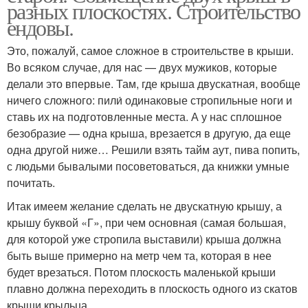
разных плоскостях. Строительство
ендовы.
Это, пожалуй, самое сложное в строительстве в крыши.
Во всяком случае, для нас — двух мужиков, которые
делали это впервые. Там, где крыша двускатная, вообще
ничего сложного: пили́ одинаковые стропильные ноги и
ставь их на подготовленные места. А у нас сплошное
безобразие — одна крыша, врезается в другую, да еще
одна другой ниже… Решили взять тайм аут, пива попить,
с людьми бывалыми посоветоваться, да книжки умные
почитать.
Итак имеем желание сделать не двускатную крышу, а
крышу буквой «Г», при чем основная (самая большая,
для которой уже стропила выставили) крыша должна
быть выше примерно на метр чем та, которая в нее
будет врезаться. Потом плоскость маленькой крыши
плавно должна переходить в плоскость одного из скатов
крыши крыльца.