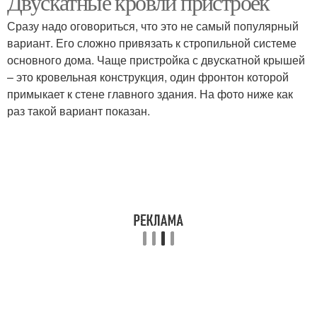
Двускатные кровли пристроек
Сразу надо оговориться, что это не самый популярный
вариант. Его сложно привязать к стропильной системе
основного дома. Чаще пристройка с двускатной крышей
– это кровельная конструкция, один фронтон которой
примыкает к стене главного здания. На фото ниже как
раз такой вариант показан.