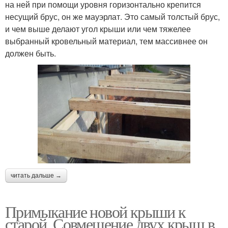
на ней при помощи уровня горизонтально крепится
несущий брус, он же мауэрлат. Это самый толстый брус,
и чем выше делают угол крыши или чем тяжелее
выбранный кровельный материал, тем массивнее он
должен быть.
читать дальше →
Примыкание новой крыши к
старой. Совмещение двух крыш в