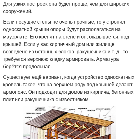
Для узких построек она будет проще, чем для широких
сооружений.
Если несущие стены не очень прочные, то у стропил
односкатной крыши опоры будут располагаться на
мауэрлате. Его крепят на стене и он, оказывается, под
крышей. Если у вас кирпичный дом или жилище
возведено из бетонных блоков, ракушечника и т. д., то
требуется верхнюю кладку армировать. Арматура
берётся продольная.
Существует ещё вариант, когда устройство односкатных
кровель такое, что на верхнем ряду под крышей делают
армопояс. Он подходит для домов из кирпича, бетонных
плит или ракушечника с известняком.