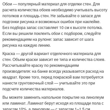
Обои — популярный материал для отделки стен. Для
расчета количества обоев необходимо учитывать высоту
потолков и площадь стен. Не забывайте о запасе для
подгонки рисунка и возможных ошибок при наклейке.
Без подбора запас составляет 10 см к высоте потолка.
Если вы решили поклеить обои с подбором, следуйте
рекомендациям на рулоне: запас зависит от шага
рисунка на каждую линию.
Краска — другой вариант отделочного материала для
стен. Объем краски зависит ее типа и количества слоев.
Рассчитывайте краску по рекомендациям
производителя: на банке всегда указывается расход на
квадрат. Кроме того, перед покраской вам потребуется
нанести грунтовочный слой — учитывайте это при
подсчете количества материалов.
Вы можете заменить напольное покрытие на линолеум
или ламинат. Ламинат берут исходя из площади пола с
запасом 10%, а линолеум — с запасом 1–1,5 см.