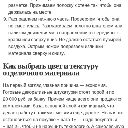
разметке. Прижимаем полоску к стене так, чтобы она
держалась на месте.
Расправляем нижнюю часть. Проверяем, чтобы она
не сместилась. Разглаживаем полотно шпателем или
валиком движениями в направлении от середины к
краям или сверху вниз. Не должно остаться пузырей
воздуха. Острым ножом подрезаем излишки
материала сверху и снизу.
Как выбрать цвет и текстуру
отделочного материала
На первый взгляд главная причина — экономия.
Готовые декоративные штукатурки стоят порой и по
20 000 руб. за банку. Причем чаще всего они продаются
комплектами: база, основной слой и финишный, что
делает работу с такими смесями еще дороже. Нельзя же
остановиться на покупке «шага 1» — надо покупать и
«шаг 2», чтобы не нарушить технологию. А самодельную