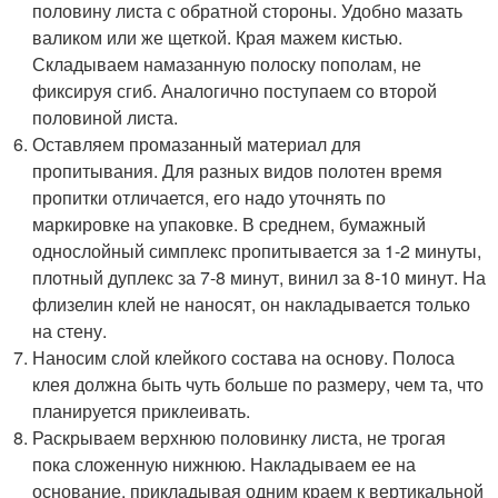
половину листа с обратной стороны. Удобно мазать
валиком или же щеткой. Края мажем кистью.
Складываем намазанную полоску пополам, не
фиксируя сгиб. Аналогично поступаем со второй
половиной листа.
Оставляем промазанный материал для
пропитывания. Для разных видов полотен время
пропитки отличается, его надо уточнять по
маркировке на упаковке. В среднем, бумажный
однослойный симплекс пропитывается за 1-2 минуты,
плотный дуплекс за 7-8 минут, винил за 8-10 минут. На
флизелин клей не наносят, он накладывается только
на стену.
Наносим слой клейкого состава на основу. Полоса
клея должна быть чуть больше по размеру, чем та, что
планируется приклеивать.
Раскрываем верхнюю половинку листа, не трогая
пока сложенную нижнюю. Накладываем ее на
основание, прикладывая одним краем к вертикальной