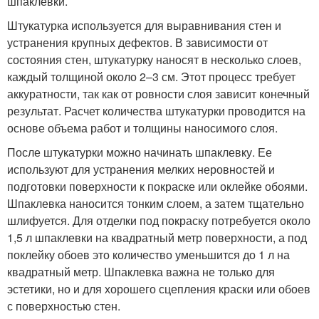
шпаклевки.
Штукатурка используется для выравнивания стен и
устранения крупных дефектов. В зависимости от
состояния стен, штукатурку наносят в несколько слоев,
каждый толщиной около 2–3 см. Этот процесс требует
аккуратности, так как от ровности слоя зависит конечный
результат. Расчет количества штукатурки проводится на
основе объема работ и толщины наносимого слоя.
После штукатурки можно начинать шпаклевку. Ее
используют для устранения мелких неровностей и
подготовки поверхности к покраске или оклейке обоями.
Шпаклевка наносится тонким слоем, а затем тщательно
шлифуется. Для отделки под покраску потребуется около
1,5 л шпаклевки на квадратный метр поверхности, а под
поклейку обоев это количество уменьшится до 1 л на
квадратный метр. Шпаклевка важна не только для
эстетики, но и для хорошего сцепления краски или обоев
с поверхностью стен.