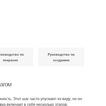
уководство по
Руководство по
покраске
созданию
шагом
ость. Этот шаг часто упускают из виду, но он
вка включает в себя несколько этапов.