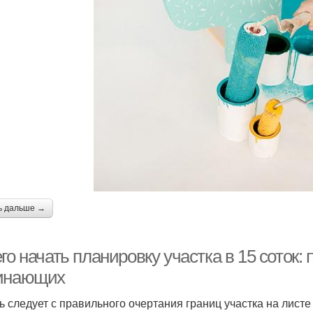
ь дальше →
го начать планировку участка в 15 соток:
инающих
ь следует с правильного очертания границ участка на листе