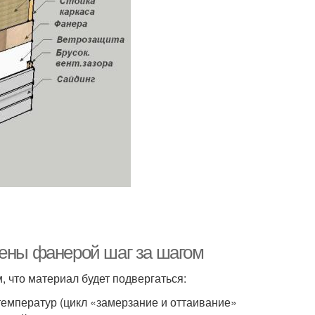
тены фанерой шаг за шагом
 что материал будет подвергаться:
температур (цикл «замерзание и оттаивание»