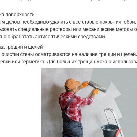
ка поверхности
м делом необходимо удалить с все старые покрытия: обои, к
ьзовать специальные растворы или механические методы очи
жно обработать антисептическими средствами.
ка трещин и щелей
 очистки стены осматриваются на наличие трещин и щелей
евки или герметика. Для больших трещин можно использов