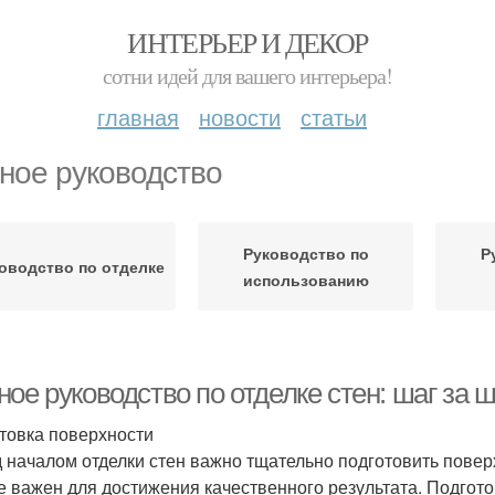
ИНТЕРЬЕР И ДЕКОР
сотни идей для вашего интерьера!
главная
новости
статьи
ное руководство
Руководство по
Р
оводство по отделке
использованию
ое руководство по отделке стен: шаг за 
товка поверхности
 началом отделки стен важно тщательно подготовить поверхн
е важен для достижения качественного результата. Подгото