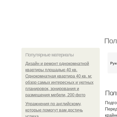
Пол
Популярные материалы
Рук
Дизайн и ремонт однокомнатной
квартиры площадью 40 кв.
Однокомнатная квартира 40 кв. м:
обзор самых интересных и уютных
планировок, зонирования и
Полн
размещения мебели, 200 фото
Подго
Упражнения по английскому,
Перед
которые помогут вам достичь
крайн
успеха