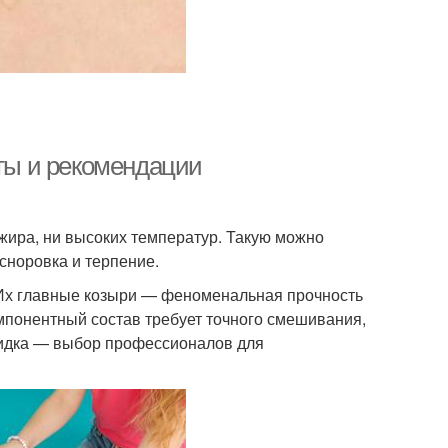
еты и рекомендации
 жира, ни высоких температур. Такую можно
 сноровка и терпение.
Их главные козыри — феноменальная прочность
омпонентный состав требует точного смешивания,
ксидка — выбор профессионалов для