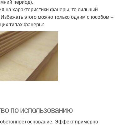
имний период).
ия на характеристики фанеры, то сильный
 Избежать этого можно только одним способом –
ющих типах фанеры:
тво по использованию
езобетонное) основание. Эффект примерно