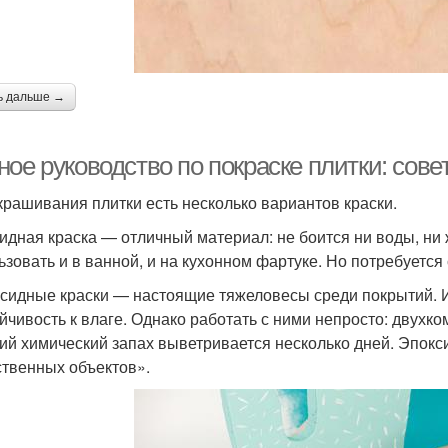
ь дальше →
ное руководство по покраске плитки: сов
крашивания плитки есть несколько вариантов краски.
идная краска — отличный материал: не боится ни воды, ни
ьзовать и в ванной, и на кухонном фартуке. Но потребуется
сидные краски — настоящие тяжеловесы среди покрытий. 
ойчивость к влаге. Однако работать с ними непросто: двухк
кий химический запах выветривается несколько дней. Эпо
ственных объектов».