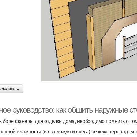
ь дальше →
ное руководство: как обшить наружные с
ыборе фанеры для отделки дома, необходимо помнить о том,
енной влажности (из-за дождя и снега);резким перепадам 