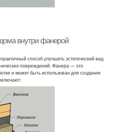
 дома внутри фанерой
практичный способ улучшить эстетический вид
анических повреждений. Фанера — это
ботке и может быть использован для создания
включают: