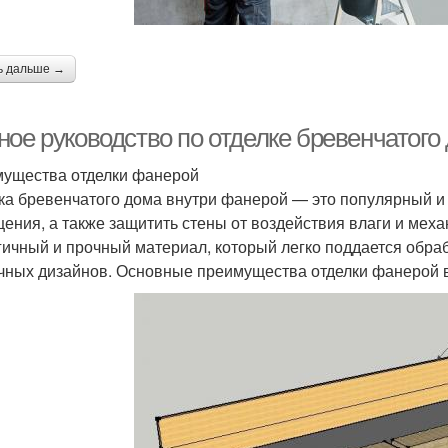
ь дальше →
ное руководство по отделке бревенчатого
ущества отделки фанерой
ка бревенчатого дома внутри фанерой — это популярный и 
ения, а также защитить стены от воздействия влаги и мех
гичный и прочный материал, который легко поддается обра
чных дизайнов. Основные преимущества отделки фанерой 