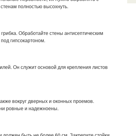
стенам полностью высохнуть.
грибка. Обработайте стены антисептическим
 под гипсокартоном.
илей. Он служит основой для крепления листов
акже вокруг дверных и оконных проемов.
они ровные и надежноены.
должен быть не более 60 см. Закрепите стойки