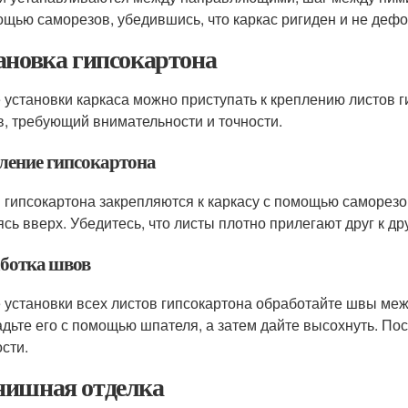
ощью саморезов, убедившись, что каркас ригиден и не деф
ановка гипсокартона
 установки каркаса можно приступать к креплению листов г
в, требующий внимательности и точности.
ление гипсокартона
 гипсокартона закрепляются к каркасу с помощью саморезо
сь вверх. Убедитесь, что листы плотно прилегают друг к дру
ботка швов
 установки всех листов гипсокартона обработайте швы меж
адьте его с помощью шпателя, а затем дайте высохнуть. П
ости.
ишная отделка