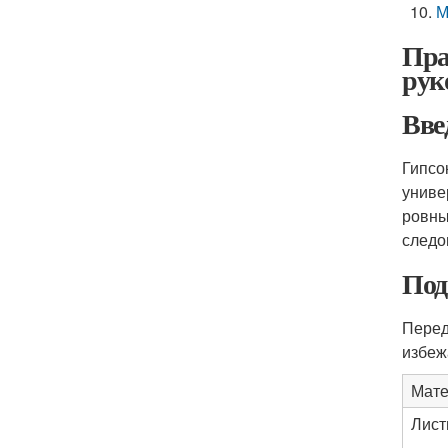
М
Пра
рук
Вве
Гипсо
униве
ровны
следо
Под
Перед
избеж
Мате
Лист