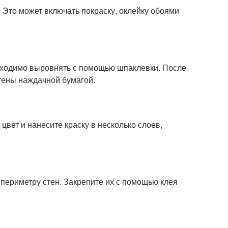
 Это может включать покраску, оклейку обоями
обходимо выровнять с помощью шпаклевки. После
тены наждачной бумагой.
вет и нанесите краску в несколько слоев,
 периметру стен. Закрепите их с помощью клея