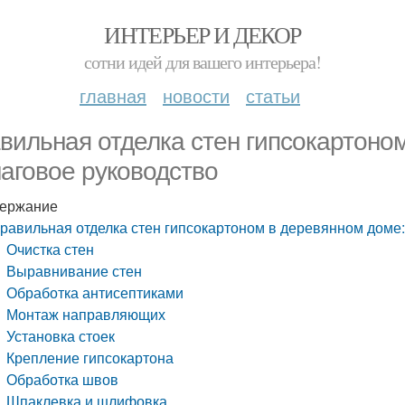
ИНТЕРЬЕР И ДЕКОР
сотни идей для вашего интерьера!
главная
новости
статьи
вильная отделка стен гипсокартоно
аговое руководство
ержание
равильная отделка стен гипсокартоном в деревянном доме
Очистка стен
Выравнивание стен
Обработка антисептиками
Монтаж направляющих
Установка стоек
Крепление гипсокартона
Обработка швов
Шпаклевка и шлифовка