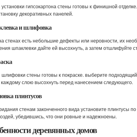
 установки гипсокартона стены готовы к финишной отделке.
становку декоративных панелей.
левка и шлифовка
на стенах есть небольшие дефекты или неровности, их не
ения шпаклевки дайте ей высохнуть, а затем отшлифуйте с
аска
 шлифовки стены готовы к покраске. выберите подходящий ц
 каждому слою высохнуть перед нанесением следующего.
новка плинтусов
ридания стенам законченного вида установите плинтусы по
воздей, убедившись, что они ровные и надежноены.
бенности деревянных домов