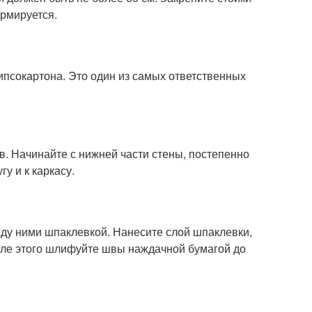
ормируется.
ипсокартона. Это один из самых ответственных
в. Начинайте с нижней части стены, постепенно
гу и к каркасу.
ду ними шпаклевкой. Нанесите слой шпаклевки,
осле этого шлифуйте швы наждачной бумагой до