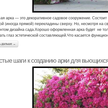
ая арка — это декоративное садовое сооружение. Состоит о
ой (иногда прямой) перекладины сверху. Но, несмотря на 
нтом дизайна сада.Хорошо оформленная арка будет не толь
ать глаз эстетической составляющей.Что касается функцион
ь дальше →
стые шаги к созданию арки для вьющихся