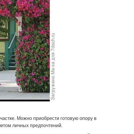
частке. Можно приобрести готовую опору в
учетом личных предпочтений.