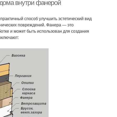
 дома внутри фанерой
практичный способ улучшить эстетический вид
анических повреждений. Фанера — это
ботке и может быть использован для создания
включают: