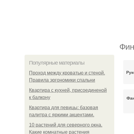
Фин
Популярные материалы
Рук
Проход между кроватью и стеной.
Правила эргономики спальни
Квартира с кухней, присоединеной
к балкону
Фан
Квартира для певицы: базовая
палитра с яркими акцентами.
10 растений для северного окна.
Какие комнатные растения