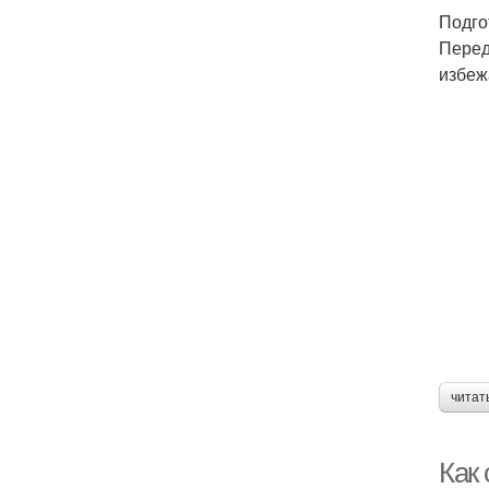
Подго
Перед
избеж
читат
Как