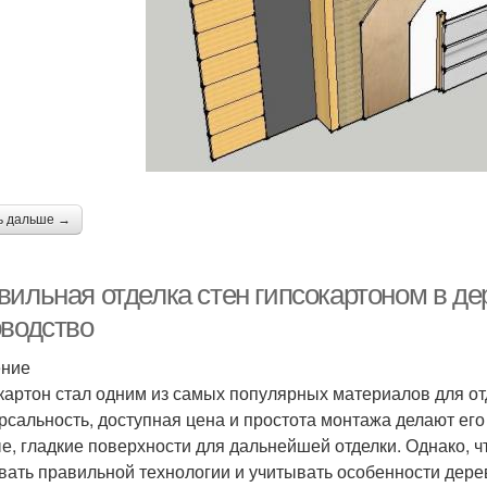
ь дальше →
вильная отделка стен гипсокартоном в д
оводство
ение
картон стал одним из самых популярных материалов для от
рсальность, доступная цена и простота монтажа делают его
е, гладкие поверхности для дальнейшей отделки. Однако, ч
вать правильной технологии и учитывать особенности дере