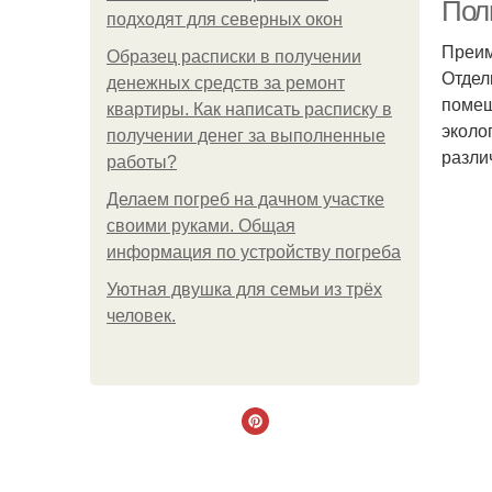
Пол
подходят для северных окон
Преим
Образец расписки в получении
Отдел
денежных средств за ремонт
помещ
квартиры. Как написать расписку в
эколо
получении денег за выполненные
разли
работы?
Делаем погреб на дачном участке
своими руками. Общая
информация по устройству погреба
Уютная двушка для семьи из трёх
человек.