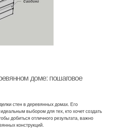
еревянном доме: пошаговое
делки стен в деревянных домах. Его
 идеальным выбором для тех, кто хочет создать
тобы добиться отличного результата, важно
вянных конструкций.