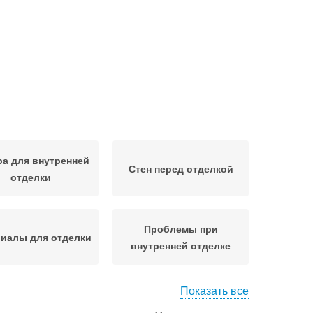
а для внутренней
Стен перед отделкой
отделки
Проблемы при
иалы для отделки
внутренней отделке
Показать все
еры для отделки
Предчистовая отделка