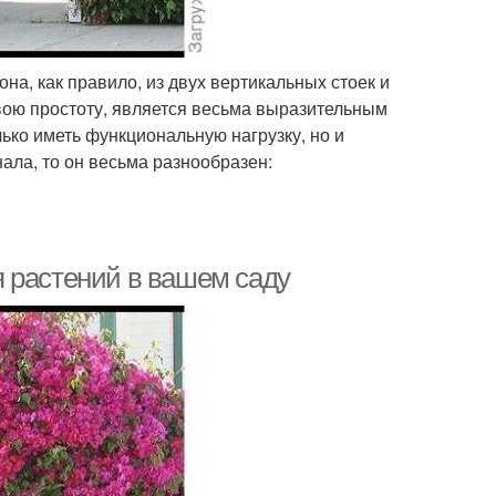
на, как правило, из двух вертикальных стоек и
свою простоту, является весьма выразительным
ко иметь функциональную нагрузку, но и
ала, то он весьма разнообразен:
 растений в вашем саду