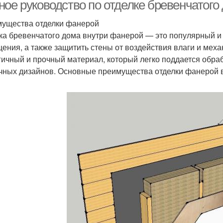
отделки
ное руководство по отделке бревенчатого
ущества отделки фанерой
ка бревенчатого дома внутри фанерой — это популярный и 
ения, а также защитить стены от воздействия влаги и мех
гичный и прочный материал, который легко поддается обра
чных дизайнов. Основные преимущества отделки фанерой 