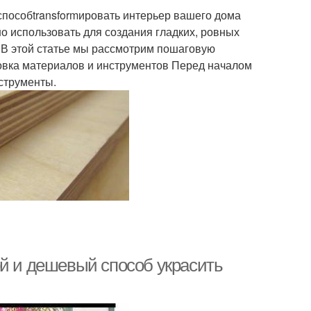
способtransformировать интерьер вашего дома
о использовать для создания гладких, ровных
. В этой статье мы рассмотрим пошаговую
овка материалов и инструментов Перед началом
струменты.
ой и дешевый способ украсить