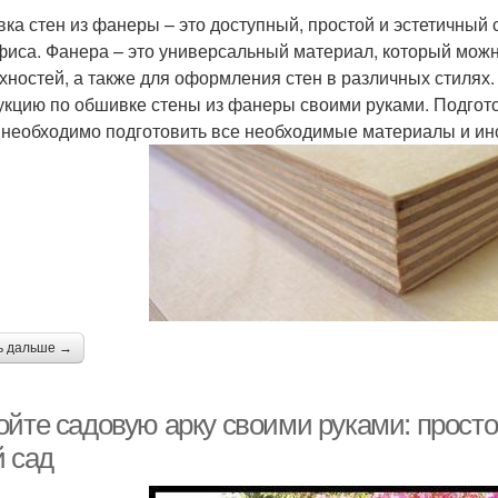
ка стен из фанеры – это доступный, простой и эстетичный 
фиса. Фанера – это универсальный материал, который можн
хностей, а также для оформления стен в различных стилях
укцию по обшивке стены из фанеры своими руками. Подгот
 необходимо подготовить все необходимые материалы и ин
ь дальше →
ойте садовую арку своими руками: прост
й сад