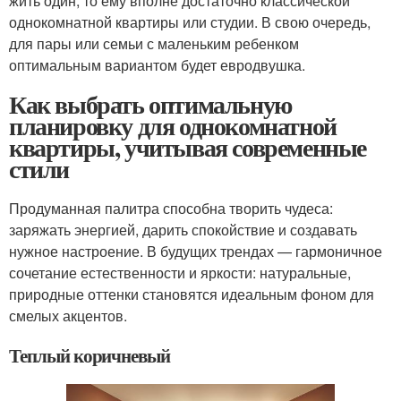
жить один, то ему вполне достаточно классической
однокомнатной квартиры или студии. В свою очередь,
для пары или семьи с маленьким ребенком
оптимальным вариантом будет евродвушка.
Как выбрать оптимальную
планировку для однокомнатной
квартиры, учитывая современные
стили
Продуманная палитра способна творить чудеса:
заряжать энергией, дарить спокойствие и создавать
нужное настроение. В будущих трендах — гармоничное
сочетание естественности и яркости: натуральные,
природные оттенки становятся идеальным фоном для
смелых акцентов.
Теплый коричневый