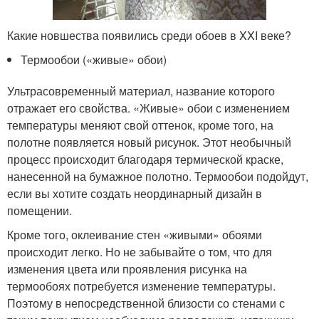
Какие новшества появились среди обоев в XXI веке?
Термообои («живые» обои)
Ультрасовременный материал, название которого
отражает его свойства. «Живые» обои с изменением
температуры меняют свой оттенок, кроме того, на
полотне появляется новый рисунок. Этот необычный
процесс происходит благодаря термической краске,
нанесенной на бумажное полотно. Термообои подойдут,
если вы хотите создать неординарный дизайн в
помещении.
Кроме того, оклеивание стен «живыми» обоями
происходит легко. Но не забывайте о том, что для
изменения цвета или проявления рисунка на
термообоях потребуется изменение температуры.
Поэтому в непосредственной близости со стенами с