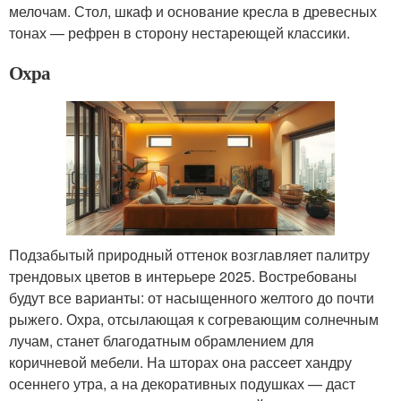
мелочам. Стол, шкаф и основание кресла в древесных
тонах — рефрен в сторону нестареющей классики.
Охра
Подзабытый природный оттенок возглавляет палитру
трендовых цветов в интерьере 2025. Востребованы
будут все варианты: от насыщенного желтого до почти
рыжего. Охра, отсылающая к согревающим солнечным
лучам, станет благодатным обрамлением для
коричневой мебели. На шторах она рассеет хандру
осеннего утра, а на декоративных подушках — даст