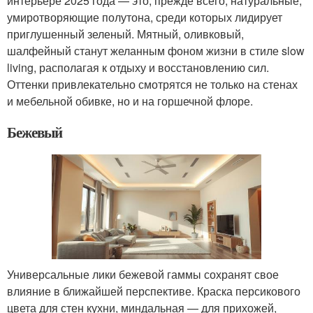
интерьере 2025 года — это, прежде всего, натуральные,
умиротворяющие полутона, среди которых лидирует
приглушенный зеленый. Мятный, оливковый,
шалфейный станут желанным фоном жизни в стиле slow
living, располагая к отдыху и восстановлению сил.
Оттенки привлекательно смотрятся не только на стенах
и мебельной обивке, но и на горшечной флоре.
Бежевый
Универсальные лики бежевой гаммы сохранят свое
влияние в ближайшей перспективе. Краска персикового
цвета для стен кухни, миндальная — для прихожей,