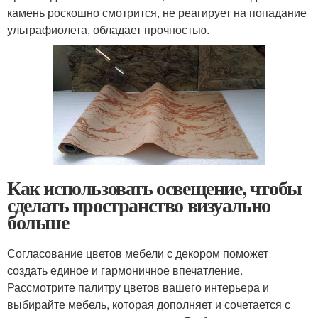
камень роскошно смотрится, не реагирует на попадание
ультрафиолета, обладает прочностью.
Как использовать освещение, чтобы
сделать пространство визуально
больше
Согласование цветов мебели с декором поможет
создать единое и гармоничное впечатление.
Рассмотрите палитру цветов вашего интерьера и
выбирайте мебель, которая дополняет и сочетается с