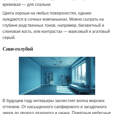
кремовая — для спальни.
Цвета хороши на любых поверхностях, однако
нуждаются в сочных компаньонах. Можно сыграть на
глубине родственных тонов, например, бисквитный и
слоновая кость, или контрастах — маисовый и агатовый
серый.
Сине-голубой
В будущем году интерьеры захлестнет волна морских
оттенков. От насыщенного сапфирового и загадочного
чирок до легкого лазурного и циана. Приятные небесные