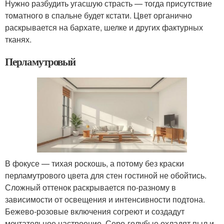
Нужно разбудить угасшую страсть — тогда присутствие
томатного в спальне будет кстати. Цвет органично
раскрывается на бархате, шелке и других фактурных
тканях.
Перламутровый
В фокусе — тихая роскошь, а потому без краски
перламутрового цвета для стен гостиной не обойтись.
Сложный оттенок раскрывается по-разному в
зависимости от освещения и интенсивности подтона.
Бежево-розовые включения согреют и создадут
мечтательное настроение. Серо-голубые охладят пыл и