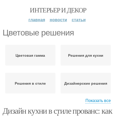
ИНТЕРЬЕР И ДЕКОР
главная
новости
статьи
Цветовые решения
Цветовая гамма
Решения для кухни
Решения в стиле
Дизайнерские решения
Показать все
Дизайн кухни в стиле прованс: как
Решения для
Готовые решения
вдохновения