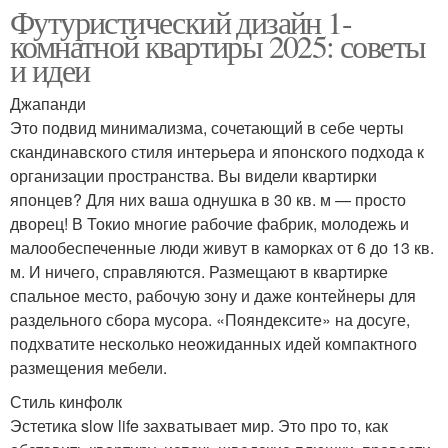
Футуристический дизайн 1-
комнатной квартиры 2025: советы
и идеи
Джапанди
Это подвид минимализма, сочетающий в себе черты
скандинавского стиля интерьера и японского подхода к
организации пространства. Вы видели квартирки
японцев? Для них ваша однушка в 30 кв. м — просто
дворец! В Токио многие рабочие фабрик, молодежь и
малообеспеченные люди живут в каморках от 6 до 13 кв.
м. И ничего, справляются. Размещают в квартирке
спальное место, рабочую зону и даже контейнеры для
раздельного сбора мусора. «Пояндексите» на досуге,
подхватите несколько неожиданных идей компактного
размещения мебели.
Стиль кинфолк
Эстетика slow life захватывает мир. Это про то, как