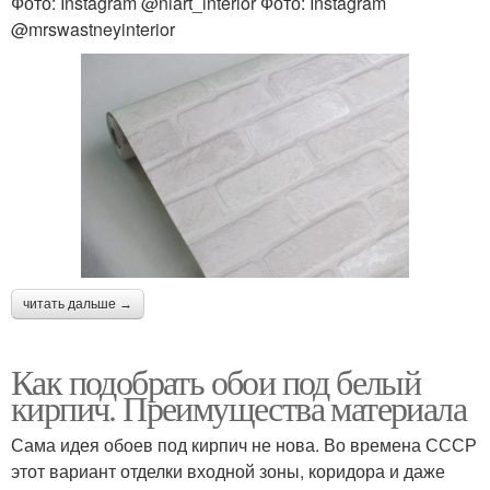
Фото: Instagram @niart_interior Фото: Instagram
@mrswastneyinterior
читать дальше →
Как подобрать обои под белый
кирпич. Преимущества материала
Сама идея обоев под кирпич не нова. Во времена СССР
этот вариант отделки входной зоны, коридора и даже