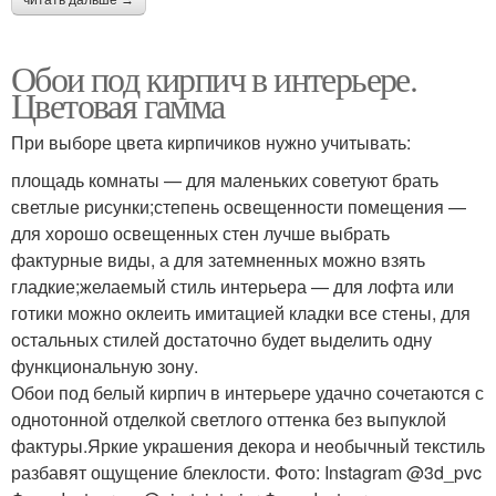
читать дальше →
Обои под кирпич в интерьере.
Цветовая гамма
При выборе цвета кирпичиков нужно учитывать:
площадь комнаты — для маленьких советуют брать
светлые рисунки;степень освещенности помещения —
для хорошо освещенных стен лучше выбрать
фактурные виды, а для затемненных можно взять
гладкие;желаемый стиль интерьера — для лофта или
готики можно оклеить имитацией кладки все стены, для
остальных стилей достаточно будет выделить одну
функциональную зону.
Обои под белый кирпич в интерьере удачно сочетаются с
однотонной отделкой светлого оттенка без выпуклой
фактуры.Яркие украшения декора и необычный текстиль
разбавят ощущение блеклости. Фото: Instagram @3d_pvc