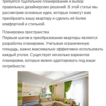
требуется тщательное планирование и выбор
правильных дизайнерских решений. В этой статье мы
рассмотрим основные идеи, которые помогут вам
преобразить вашу квартиру и сделать её более
комфортной и стильной.
Планировка пространства
Первым шагом в преобразовании квартиры является
разработка планировки. Учитывая ограниченную
площадь, важно максимально эффективно использовать
каждый уголок. Существует несколько вариантов
планировки, которые можно адаптировать под ваши
потребности: