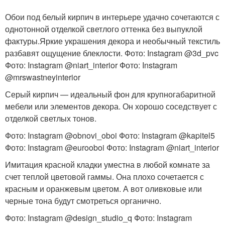
Обои под белый кирпич в интерьере удачно сочетаются с
однотонной отделкой светлого оттенка без выпуклой
фактуры.Яркие украшения декора и необычный текстиль
разбавят ощущение блеклости. Фото: Instagram @3d_pvc
Фото: Instagram @niart_interior Фото: Instagram
@mrswastneyinterior
Серый кирпич — идеальный фон для крупногабаритной
мебели или элементов декора. Он хорошо соседствует с
отделкой светлых тонов.
Фото: Instagram @obnovi_oboi Фото: Instagram @kapitel5
Фото: Instagram @eurooboi Фото: Instagram @niart_interior
Имитация красной кладки уместна в любой комнате за
счет теплой цветовой гаммы. Она плохо сочетается с
красным и оранжевым цветом. А вот оливковые или
черные тона будут смотреться органично.
Фото: Instagram @design_studio_q Фото: Instagram