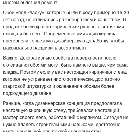
многом облегчил ремонт.
Обои «под кладку», которые были в ходу примерно 15-20
лет назад, не отличались разнообразием и качеством. В
продаже были красно-коричневые рулоны с веточками
плюща и без него. Современные имитации кирпича
претерпели серьезную дизайнерскую доработку, чтобы
максимально расширить ассортимент.
Важно! Декоративные свойства поверхности после
оклеивания обоями могут быть намного выше, чем сама
кладка. Поэтому если у вас настоящая кирпичная стена,
которая не устраивает чисто эстетически, достаточно
стартовой штукатурки и оклеивания обоями более
подходящего дизайна.
Раньше, когда дизайнерская концепция предполагала
настоящую кирпичную стену, требовался настоящий
мастер своего дела, работавший с кирпичом. Сегодня не
нужно владеть строительными навыками, достаточно
иметь небольшой опыт оклейки обоями стен.