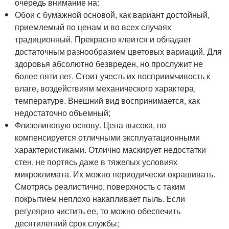
очередь внимание на:
Обои с бумажной основой, как вариант достойный,
приемлемый по ценам и во всех случаях
традиционный. Прекрасно клеится и обладает
достаточным разнообразием цветовых вариаций. Для
здоровья абсолютно безвреден, но прослужит не
более пяти лет. Стоит учесть их восприимчивость к
влаге, воздействиям механического характера,
температуре. Внешний вид воспринимается, как
недостаточно объемный;
Флизелиновую основу. Цена высока, но
компенсируется отличными эксплуатационными
характеристиками. Отлично маскирует недостатки
стен, не портясь даже в тяжелых условиях
микроклимата. Их можно периодически окрашивать.
Смотрясь реалистично, поверхность с таким
покрытием неплохо накапливает пыль. Если
регулярно чистить ее, то можно обеспечить
десятилетний срок службы;