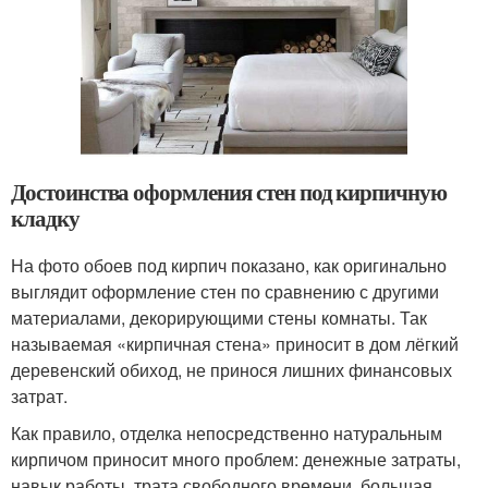
Достоинства оформления стен под кирпичную
кладку
На фото обоев под кирпич показано, как оригинально
выглядит оформление стен по сравнению с другими
материалами, декорирующими стены комнаты. Так
называемая «кирпичная стена» приносит в дом лёгкий
деревенский обиход, не принося лишних финансовых
затрат.
Как правило, отделка непосредственно натуральным
кирпичом приносит много проблем: денежные затраты,
навык работы, трата свободного времени, большая