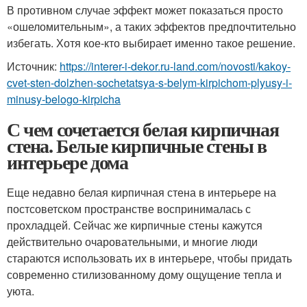
В противном случае эффект может показаться просто
«ошеломительным», а таких эффектов предпочтительно
избегать. Хотя кое-кто выбирает именно такое решение.
Источник:
https://interer-i-dekor.ru-land.com/novosti/kakoy-
cvet-sten-dolzhen-sochetatsya-s-belym-kirpichom-plyusy-i-
minusy-belogo-kirpicha
С чем сочетается белая кирпичная
стена. Белые кирпичные стены в
интерьере дома
Еще недавно белая кирпичная стена в интерьере на
постсоветском пространстве воспринималась с
прохладцей. Сейчас же кирпичные стены кажутся
действительно очаровательными, и многие люди
стараются использовать их в интерьере, чтобы придать
современно стилизованному дому ощущение тепла и
уюта.