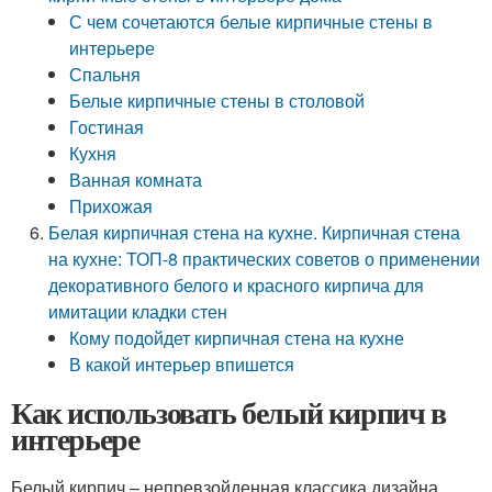
С чем сочетаются белые кирпичные стены в
интерьере
Спальня
Белые кирпичные стены в столовой
Гостиная
Кухня
Ванная комната
Прихожая
Белая кирпичная стена на кухне. Кирпичная стена
на кухне: ТОП-8 практических советов о применении
декоративного белого и красного кирпича для
имитации кладки стен
Кому подойдет кирпичная стена на кухне
В какой интерьер впишется
Как использовать белый кирпич в
интерьере
Белый кирпич – непревзойденная классика дизайна