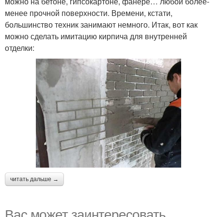
можно на бетоне, гипсокартоне, фанере… любой более-
менее прочной поверхности. Времени, кстати,
большинство техник занимают немного. Итак, вот как
можно сделать имитацию кирпича для внутренней
отделки:
читать дальше →
Вас может заинтересовать