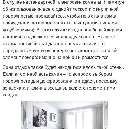
В случае нестандартной планировки комнаты и памятуя
об использовании всего одной плоскости с кирпичной
поверхностью, постарайтесь, чтобы нею стала самая
причудливая по форме стенка (с выступами, нишами,
углублениями). В этом случае кладка под белый кирпич
достойно подчеркнет ее индивидуальность. Если же
форма гостиной стандартно-прямоугольная, то
определить «нужную» поверхность поможет главный
элемент декора: именно на ней он и разместится.
Зона отдыха также будет находиться вдоль такой стены.
Если в гостиной есть камин – то вопрос с выбором
поверхности для декорирования отпадает, поскольку
зона очага и камина всегда выделяется элементами
кладки.