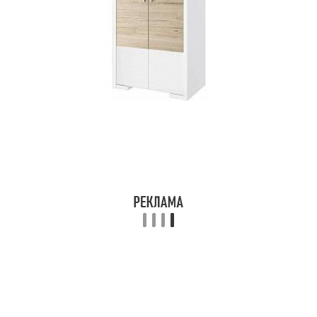
Стен при сооружении
Стен из кирпича
Стен в стиле