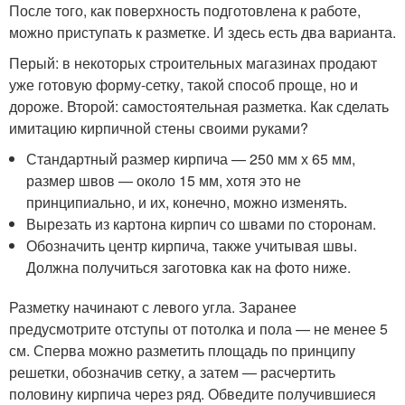
После того, как поверхность подготовлена к работе,
можно приступать к разметке. И здесь есть два варианта.
Перый: в некоторых строительных магазинах продают
уже готовую форму-сетку, такой способ проще, но и
дороже. Второй: самостоятельная разметка. Как сделать
имитацию кирпичной стены своими руками?
Стандартный размер кирпича — 250 мм х 65 мм,
размер швов — около 15 мм, хотя это не
принципиально, и их, конечно, можно изменять.
Вырезать из картона кирпич со швами по сторонам.
Обозначить центр кирпича, также учитывая швы.
Должна получиться заготовка как на фото ниже.
Разметку начинают с левого угла. Заранее
предусмотрите отступы от потолка и пола — не менее 5
см. Сперва можно разметить площадь по принципу
решетки, обозначив сетку, а затем — расчертить
половину кирпича через ряд. Обведите получившиеся