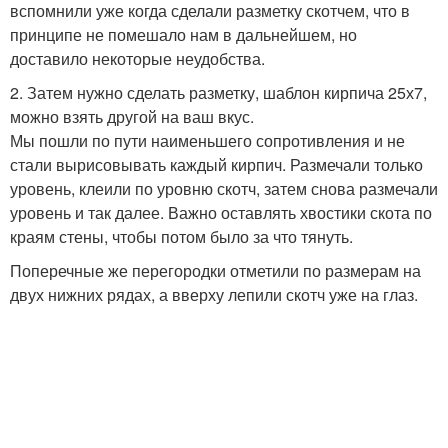
вспомнили уже когда сделали разметку скотчем, что в
принципе не помешало нам в дальнейшем, но
доставило некоторые неудобства.
2. Затем нужно сделать разметку, шаблон кирпича 25х7,
можно взять другой на ваш вкус.
Мы пошли по пути наименьшего сопротивления и не
стали вырисовывать каждый кирпич. Размечали только
уровень, клеили по уровню скотч, затем снова размечали
уровень и так далее. Важно оставлять хвостики скота по
краям стены, чтобы потом было за что тянуть.
Поперечные же перегородки отметили по размерам на
двух нижних рядах, а вверху лепили скотч уже на глаз.