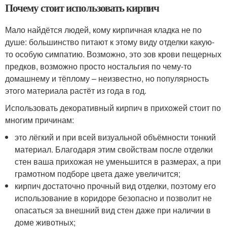
Почему стоит использовать кирпич
Мало найдётся людей, кому кирпичная кладка не по
душе: большинство питают к этому виду отделки какую-
то особую симпатию. Возможно, это зов крови пещерных
предков, возможно просто ностальгия по чему-то
домашнему и тёплому – неизвестно, но популярность
этого материала растёт из года в год.
Использовать декоративный кирпич в прихожей стоит по
многим причинам:
это лёгкий и при всей визуальной объёмности тонкий
материал. Благодаря этим свойствам после отделки
стен ваша прихожая не уменьшится в размерах, а при
грамотном подборе цвета даже увеличится;
кирпич достаточно прочный вид отделки, поэтому его
использование в коридоре безопасно и позволит не
опасаться за внешний вид стен даже при наличии в
доме животных;