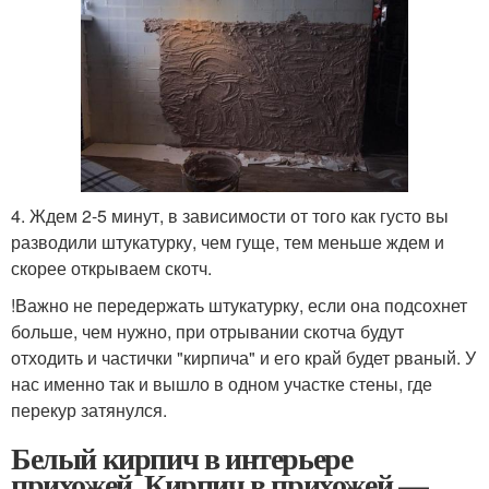
4. Ждем 2-5 минут, в зависимости от того как густо вы
разводили штукатурку, чем гуще, тем меньше ждем и
скорее открываем скотч.
!Важно не передержать штукатурку, если она подсохнет
больше, чем нужно, при отрывании скотча будут
отходить и частички "кирпича" и его край будет рваный. У
нас именно так и вышло в одном участке стены, где
перекур затянулся.
Белый кирпич в интерьере
прихожей. Кирпич в прихожей —