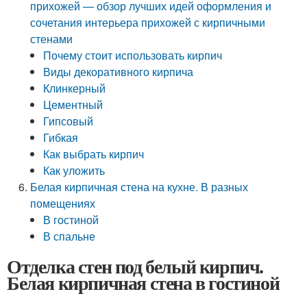
прихожей — обзор лучших идей оформления и
сочетания интерьера прихожей с кирпичными
стенами
Почему стоит использовать кирпич
Виды декоративного кирпича
Клинкерный
Цементный
Гипсовый
Гибкая
Как выбрать кирпич
Как уложить
Белая кирпичная стена на кухне. В разных
помещениях
В гостиной
В спальне
Отделка стен под белый кирпич.
Белая кирпичная стена в гостиной