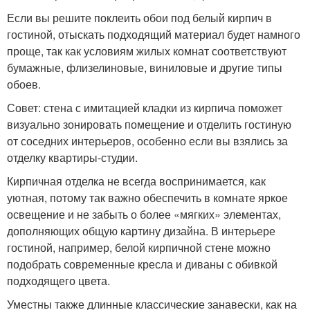
Если вы решите поклеить обои под белый кирпич в
гостиной, отыскать подходящий материал будет намного
проще, так как условиям жилых комнат соответствуют
бумажные, флизелиновые, виниловые и другие типы
обоев.
Совет: стена с имитацией кладки из кирпича поможет
визуально зонировать помещение и отделить гостиную
от соседних интерьеров, особенно если вы взялись за
отделку квартиры-студии.
Кирпичная отделка не всегда воспринимается, как
уютная, потому так важно обеспечить в комнате яркое
освещение и не забыть о более «мягких» элементах,
дополняющих общую картину дизайна. В интерьере
гостиной, например, белой кирпичной стене можно
подобрать современные кресла и диваны с обивкой
подходящего цвета.
Уместны также длинные классические занавески, как на