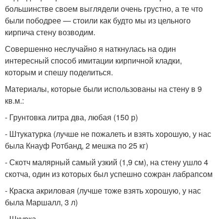
большинстве своем выглядели очень грустно, а те что
были пободрее — стоили как будто мы из цельного
кирпича стену возводим.
Совершенно неслучайно я наткнулась на один
интересный способ имитации кирпичной кладки,
которым и спешу поделиться.
Материалы, которые были использованы на стену в 9
кв.м.:
- Грунтовка литра два, любая (150 р)
- Штукатурка (лучше не пожалеть и взять хорошую, у нас
была Кнауф Ротбанд, 2 мешка по 25 кг)
- Скотч малярный самый узкий (1,9 см), на стену ушло 4
скотча, один из которых был успешно сожран лабрапсом
- Краска акриловая (лучше тоже взять хорошую, у нас
была Маршалл, 3 л)
- Шкурка