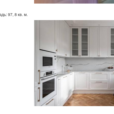
ь: 97, 8 кв. м.