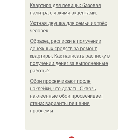
Квартира для певицы: базовая
палитра с яркими акцентами.
Уютная двушка для семьи из трёх
человек.
Образец расписки в получении
денежных средств за ремонт
квартиры. Как написать расписку в
получении денег за выполненные
работы?
Обои просвечивают после
наклейки, что делать. Сквозь
наклеенные обои просвечивает
стена: варианты решения
проблемы