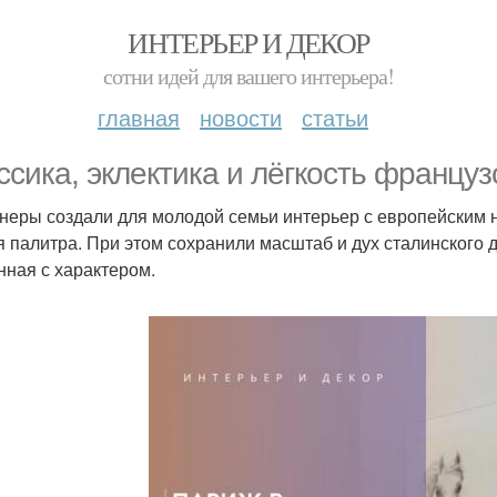
ИНТЕРЬЕР И ДЕКОР
сотни идей для вашего интерьера!
главная
новости
статьи
ссика, эклектика и лёгкость французс
неры создали для молодой семьи интерьер с европейским 
я палитра. При этом сохранили масштаб и дух сталинского д
нная с характером.