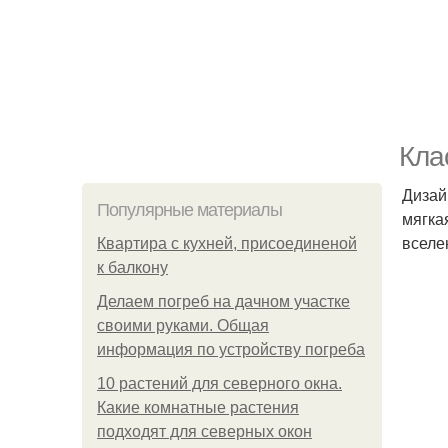
Кла
Дизай
Популярные материалы
мягка
вселе
Квартира с кухней, присоединеной
к балкону
Делаем погреб на дачном участке
своими руками. Общая
информация по устройству погреба
10 растений для северного окна.
Какие комнатные растения
подходят для северных окон