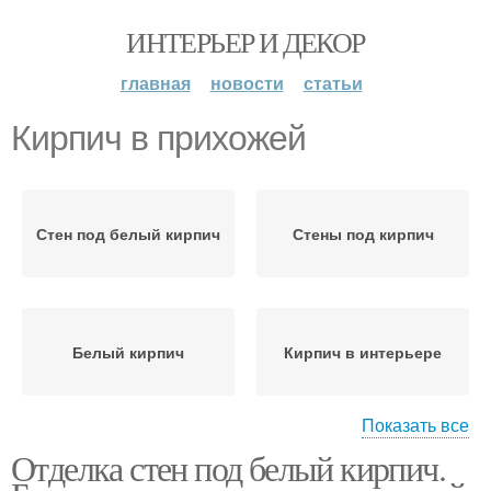
ИНТЕРЬЕР И ДЕКОР
главная
новости
статьи
Кирпич в прихожей
Стен под белый кирпич
Стены под кирпич
Белый кирпич
Кирпич в интерьере
Показать все
Отделка стен под белый кирпич.
Прихожая с
Декоративный кирпич
кирпичными стенами