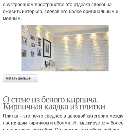
обустроенном пространстве эта отделка способна
оживить интерьер, сделав его более оригинальным и
модным.
читать дальше →
О стене из белого кирпича.
Кирпичная кладка из плитки
Плитка – это нечто среднее в ценовой категории между
настоящим кирпичом и обоями. И «маскируется» более
реалистично, чем обои. Сравнительно небольшой вес