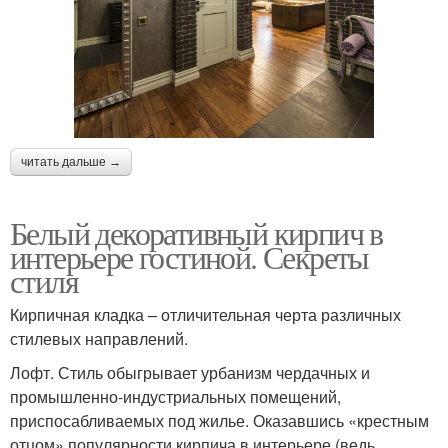
читать дальше →
Белый декоративный кирпич в
интерьере гостиной. Секреты
стиля
Кирпичная кладка – отличительная черта различных
стилевых направлений.
Лофт. Стиль обыгрывает урбанизм чердачных и
промышленно-индустриальных помещений,
приспосабливаемых под жилье. Оказавшись «крестным
отцом» популярности кирпича в интерьере (ведь