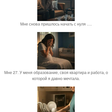
Мне снова пришлось начать с нуля ….
Мне 27. У меня образование, своя квартира и работа, о
которой я давно мечтала.