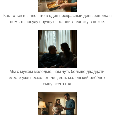
Как-то так вышло, что в один прекрасный день решила я
помыть посуду вручную, оставив технику в покое.
Мы с мужем молодые, нам чуть больше двадцати,
вместе уже несколько лет, есть маленький ребёнок -
сыну всего год.