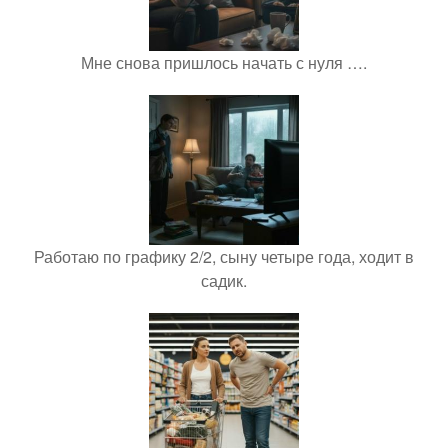
Мне снова пришлось начать с нуля ….
Работаю по графику 2/2, сыну четыре года, ходит в
садик.