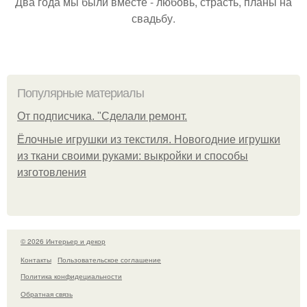
Два года мы были вместе - любовь, страсть, планы на
свадьбу.
Популярные материалы
От подписчика. "Сделали ремонт.
Ёлочные игрушки из текстиля. Новогодние игрушки
из ткани своими руками: выкройки и способы
изготовления
© 2026 Интерьер и декор
Контакты
Пользовательское соглашение
Политика конфидециальности
Обратная связь