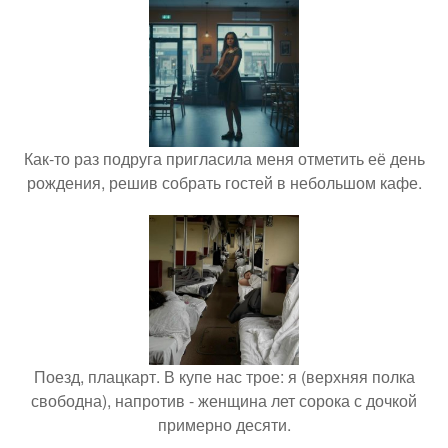
Как-то раз подруга пригласила меня отметить её день
рождения, решив собрать гостей в небольшом кафе.
Поезд, плацкарт. В купе нас трое: я (верхняя полка
свободна), напротив - женщина лет сорока с дочкой
примерно десяти.