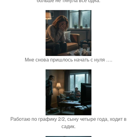
больше не тянула всё одна.
Мне снова пришлось начать с нуля ….
Работаю по графику 2/2, сыну четыре года, ходит в
садик.