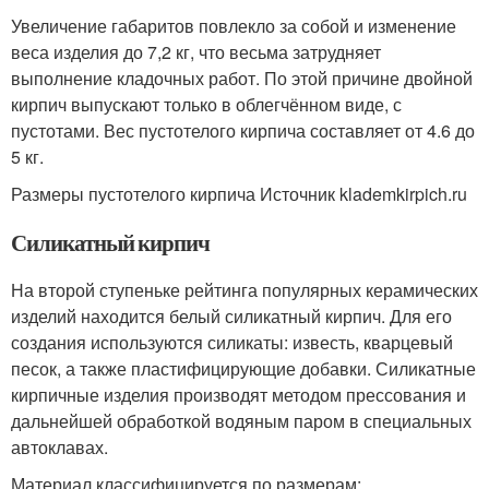
Увеличение габаритов повлекло за собой и изменение
веса изделия до 7,2 кг, что весьма затрудняет
выполнение кладочных работ. По этой причине двойной
кирпич выпускают только в облегчённом виде, с
пустотами. Вес пустотелого кирпича составляет от 4.6 до
5 кг.
Размеры пустотелого кирпича Источник klademkirpich.ru
Силикатный кирпич
На второй ступеньке рейтинга популярных керамических
изделий находится белый силикатный кирпич. Для его
создания используются силикаты: известь, кварцевый
песок, а также пластифицирующие добавки. Силикатные
кирпичные изделия производят методом прессования и
дальнейшей обработкой водяным паром в специальных
автоклавах.
Материал классифицируется по размерам: