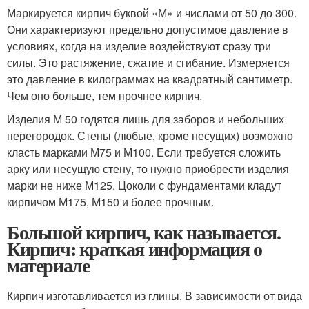
Маркируется кирпич буквой «М» и числами от 50 до 300.
Они характеризуют предельно допустимое давление в
условиях, когда на изделие воздействуют сразу три
силы. Это растяжение, сжатие и сгибание. Измеряется
это давление в килограммах на квадратный сантиметр.
Чем оно больше, тем прочнее кирпич.
Изделия М 50 годятся лишь для заборов и небольших
перегородок. Стены (любые, кроме несущих) возможно
класть марками М75 и М100. Если требуется сложить
арку или несущую стену, то нужно приобрести изделия
марки не ниже М125. Цоколи с фундаментами кладут
кирпичом М175, М150 и более прочным.
Большой кирпич, как называется.
Кирпич: краткая информация о
материале
Кирпич изготавливается из глины. В зависимости от вида