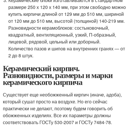
Керамические блоки изготавливаются в стандартном
размере 250 х 120 х 140 мм, при этом свободно можно
купить кирпичи длиной от 129 мм до 510 мм, шириной
от 120 мм до 510 мм, высотой (толщиной) 140-219 мм.
Разновидности керамоблоков: состыковочный,
квадратный, вентиляционный, узкий, П-образный,
лицевой, рядовой, цельный или доборный.
Количество пазов и шипов на внутренних гранях — от
2 до 8 штук.
Керамический кирпич.
Разновидности, размеры и марки
керамического кирпича
Существует еще необожженный кирпич (иначе, адоба),
который сушат просто на воздухе. Но его сейчас
практически не делают, поэтому будем говорить об
обожженных изделиях. Все их параметры должны
соответствовать ГОСТу 530-2007 и ГОСТу 7484-78.