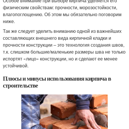
Особое внимание при выборе кирпича уделяется его
физическим свойствам: прочности, морозостойкости,
влагопоглощению. Об этом мы обязательно поговорим
ниже.
Так же следует уделить вниманию одной из важнейших
составляющих внешнего вида кирпичной кладки и
прочности конструкции – это технология создания швов,
т.к. слишком большие/маленькие размеры шва не только
испортят «лицо» конструкции, но и сделают ее менее
устойчивой.
Плюсы и минусы использования кирпича в
строительстве