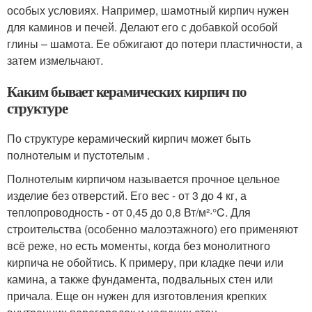
особых условиях. Например, шамотный кирпич нужен
для каминов и печей. Делают его с добавкой особой
глины – шамота. Ее обжигают до потери пластичности, а
затем измельчают.
Каким бывает керамических кирпич по
структуре
По структуре керамический кирпич может быть
полнотелым и пустотелым .
Полнотелым кирпичом называется прочное цельное
изделие без отверстий. Его вес - от 3 до 4 кг, а
теплопроводность - от 0,45 до 0,8 Вт/м²·°C. Для
строительства (особенно малоэтажного) его применяют
всё реже, но есть моменты, когда без монолитного
кирпича не обойтись. К примеру, при кладке печи или
камина, а также фундамента, подвальных стен или
причала. Еще он нужен для изготовления крепких