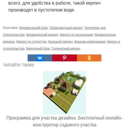
всего, для удобства в работе, такой кирпич
производят в пустотелом виде.
Категории:
Керамический блок
,
Облицовочный кирпич
,
Теплоблок для
строительства
,
Керамический кирпич
,
Кирпич по назначению
,
Керамические
кирпичи
,
Кирпич по структуре
,
Большой кирпич
,
Краткая информация
,
Кирпич в
строительстве
,
Кирпичный блок
,
Силикатный кирпич
Читайте также
Программа для участка дизайна. Бесплатный онлайн-
конструктор садового участка