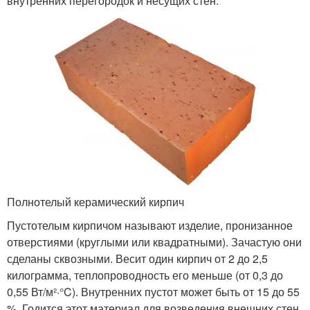
внутренних перегородок и несущих стен.
Полнотелый керамический кирпич
Пустотелым кирпичом называют изделие, пронизанное
отверстиями (круглыми или квадратными). Зачастую они
сделаны сквозными. Весит один кирпич от 2 до 2,5
килограмма, теплопроводность его меньше (от 0,3 до
0,55 Вт/м²·°C). Внутренних пустот может быть от 15 до 55
%. Годится этот материал для возведения внешних стен