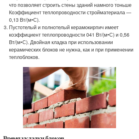
что позволяет строить стены зданий намного тоньше
Коэффициент теплопроводности стройматериала —
0,13 Вт/(м•С).
Пустотелый и полнотелый керамокирпич имеет
коэффициент теплопроводности 041 Вт/(м•С) и 0,56
Вт/(м•С). Двойная кладка при использовании
керамических блоков не нужна, как и при применении
теплоблоков.
Время укладки блоков