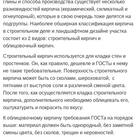
глины и способа производства существует несколько
разновидностей кирпича (керамический, силикатный и
огнеупорный), которые в свою очередь тоже делятся на
подгруппы. Наиболее обширная классификация кирпича
в строительном деле и ландшафтном дизайне участка
состоит из 2 видов: строительный кирпич и
облицовочный кирпич.
Строительный кирпич используется для кладки стен и
простенков. Он, как правило, дешевле и ГОСТы к нему
не такие требовательные. Поверхность строительного
кирпича может быть со сколами, шероховатой, с
пятнами от выступов соли и различной сменой цвета.
После того, как осуществляется кладка строительного
кирпича, дополнительного необходимо облицевать его,
оштукатурить и покрасить по вкусу.
К облицовочному кирпичу требования ГОСТа на порядок
выше: материал должен быть однородный, без заметной
смены цвета, без сколов, трещин и неровностей.