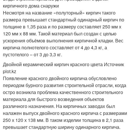
кирпичного дома снаружи
Несмотря на название «полуторный» кирпич такого
размера превышает стандартный одинарный кирпич по
толщине в 1,35 раза и по размеру составляет 250 мм х
120 мм х 88 мм. Такой материал был создан с целью
ускорения объёмов выполнения кирпичной кладки. Вес
кирпича полнотелого составляет от 4 до 4,3 кг, а
пустотелого – от 3 до 3,3 кг.
Двойной керамический кирпич красного цвета Источник
plot.kz
Появление красного двойного кирпича обусловлено
периодом бурного развития строительной отрасли, когда
остро возникла проблема качественного строительного
материала для быстрого возведения объектов
различного назначения. На кирпичных заводах был
налажен выпуск двойного красного кирпича с размерами
250 х 120 х 138 мм. В таком изделии толщина в 2,1 раза
превышает стандартную ширину одинарного кирпича.