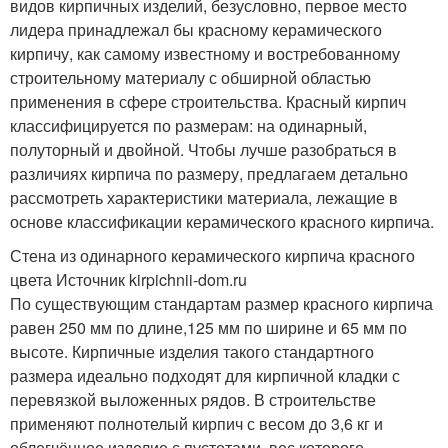
видов кирпичных изделий, безусловно, первое место
лидера принадлежал бы красному керамического
кирпичу, как самому известному и востребованному
строительному материалу с обширной областью
применения в сфере строительства. Красный кирпич
классифицируется по размерам: на одинарный,
полуторный и двойной. Чтобы лучше разобраться в
различиях кирпича по размеру, предлагаем детально
рассмотреть характеристики материала, лежащие в
основе классификации керамического красного кирпича.
Стена из одинарного керамического кирпича красного
цвета Источник kirpichnii-dom.ru
По существующим стандартам размер красного кирпича
равен 250 мм по длине,125 мм по ширине и 65 мм по
высоте. Кирпичные изделия такого стандартного
размера идеально подходят для кирпичной кладки с
перевязкой выложенных рядов. В строительстве
применяют полнотелый кирпич с весом до 3,6 кг и
облегчённое изделие с пустотами, вес которого