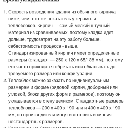
Скорость возведения здания из обычного кирпича
ниже, чем этот же показатель у керамо- и
теплоблоков. Кирпич — самый мелкий штучный
материал из сравниваемых, поэтому кладка идет
дольше, трудозатрат на эту работу больше,
себестоимость процесса - выше.
Стандартизированный кирпич имеет определенные
размеры (стандарт — 250 х 120 х 65/138 мм), поэтому
его часто приходится обрезать или обкалывать до
требуемого размера или конфигурации.
Теплоблок можно заказать по индивидуальным
размерам и форме (рядовой кирпич, доборный или
угловой, блоки других форм и размеров), поэтому он
укладывается в стену целиком. Стандартные размеры
теплоблоков — 200 х 400 х 190 или и 400 х 400 х 190
мм, но производители могут изготовить и кирпич
нестандартных размеров.