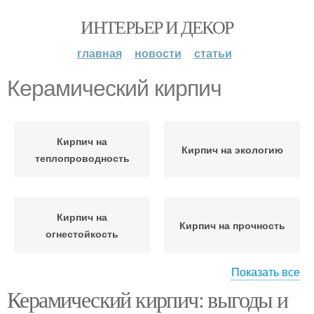
ИНТЕРЬЕР И ДЕКОР
главная
новости
статьи
Керамический кирпич
Кирпич на
Кирпич на экологию
теплопроводность
Кирпич на
Кирпич на прочность
огнестойкость
Показать все
Керамический кирпич: выгоды и
Кирпич на стоимость
Кирпич на эстетику