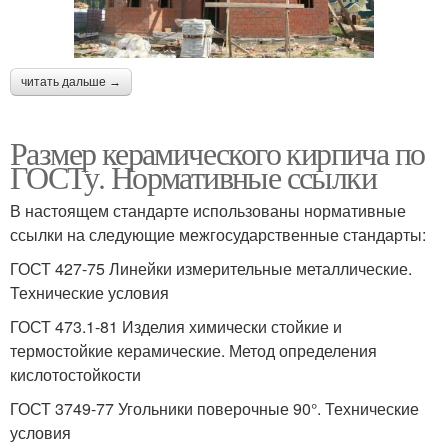
Керамические кирпичи
Кирпич по структуре
читать дальше →
Большой кирпич
Керамический дом
Размер керамического кирпича по
ГОСТу. Нормативные ссылки
В настоящем стандарте использованы нормативные
ссылки на следующие межгосударственные стандарты:
ГОСТ 427-75 Линейки измерительные металлические.
Технические условия
ГОСТ 473.1-81 Изделия химически стойкие и
термостойкие керамические. Метод определения
кислотостойкости
ГОСТ 3749-77 Угольники поверочные 90°. Технические
условия