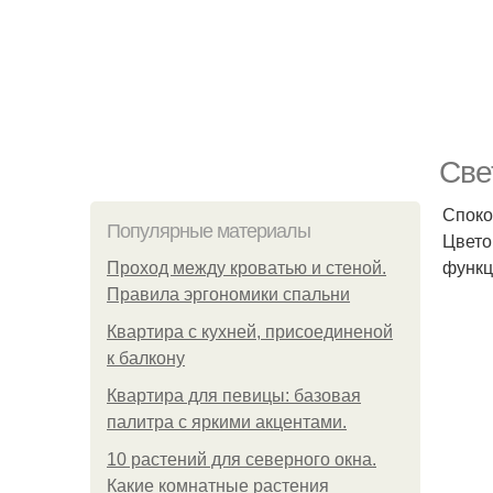
Све
Споко
Популярные материалы
Цвето
функц
Проход между кроватью и стеной.
Правила эргономики спальни
Квартира с кухней, присоединеной
к балкону
Квартира для певицы: базовая
палитра с яркими акцентами.
10 растений для северного окна.
Какие комнатные растения