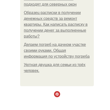
подходят для северных окон
Образец расписки в получении
денежных средств за ремонт
квартиры. Как написать расписку в
получении денег за выполненные
работы?
Делаем погреб на дачном участке
своими руками. Общая
информация по устройству погреба
Уютная двушка для семьи из трёх
человек.