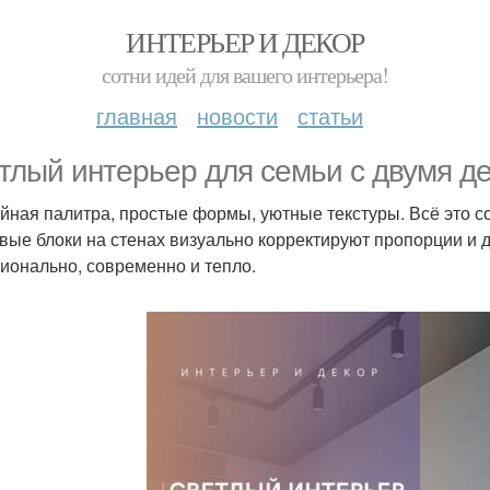
ИНТЕРЬЕР И ДЕКОР
сотни идей для вашего интерьера!
главная
новости
статьи
тлый интерьер для семьи с двумя де
йная палитра, простые формы, уютные текстуры. Всё это с
вые блоки на стенах визуально корректируют пропорции и 
ионально, современно и тепло.