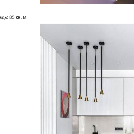
ь: 85 кв. м.