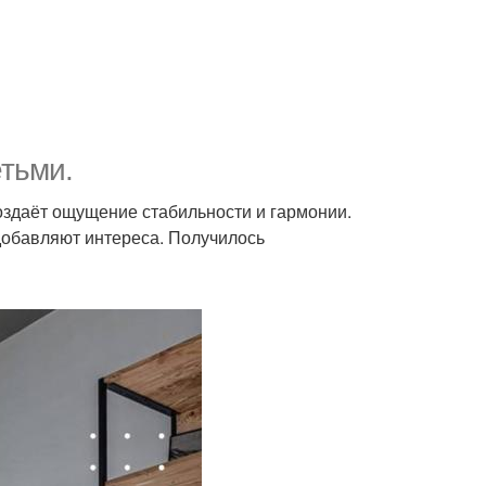
тьми.
оздаёт ощущение стабильности и гармонии.
добавляют интереса. Получилось