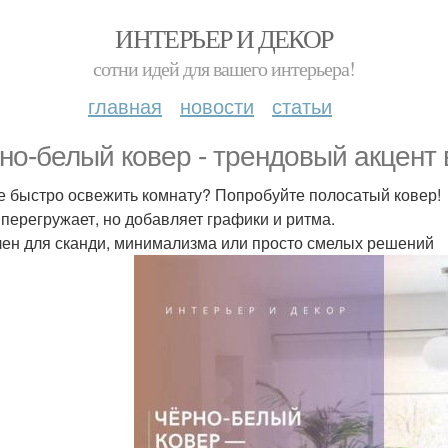
ИНТЕРЬЕР И ДЕКОР
сотни идей для вашего интерьера!
главная
новости
статьи
но-белый ковер - трендовый акцент 
е быстро освежить комнату? Попробуйте полосатый ковер!
 перегружает, но добавляет графики и ритма.
ен для сканди, минимализма или просто смелых решений