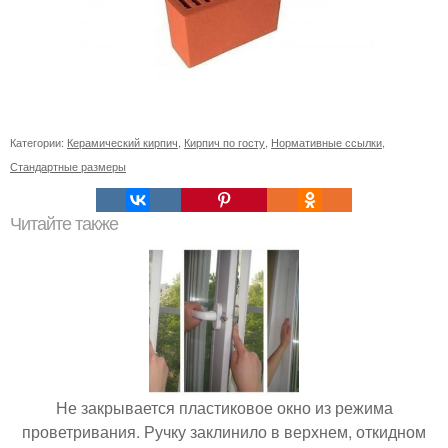
Категории:
Керамический кирпич
,
Кирпич по госту
,
Нормативные ссылки
,
Стандартные размеры
Читайте также
Не закрывается пластиковое окно из режима
проветривания. Ручку заклинило в верхнем, откидном