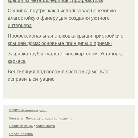
крыши из металлочерпицы, профнастила
Обшивка внутри: как я использовал березовую
влагостойкую фанеру для создания уютного
интерьера
Профессиональная стыковка крыши пристройки с
крышей дома: основные принципы и приемы
Зашивка труб в туалете гипсокартоном. Установка
каркаса
Вентиляция под полом в частном доме. Как
исправить ситуацию
© 2026 Интерьер и декор
Контакты
Пользовательское соглашение
Политика конфидециальности
Обратная связь