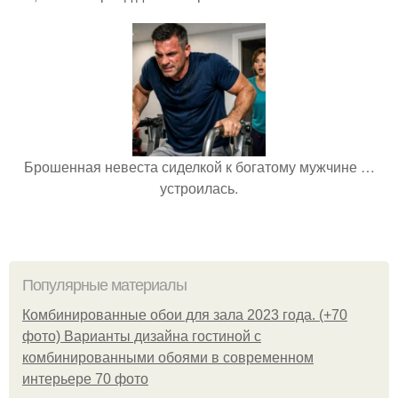
Брошенная невеста сиделкой к богатому мужчине …
устроилась.
Популярные материалы
Комбинированные обои для зала 2023 года. (+70
фото) Варианты дизайна гостиной с
комбинированными обоями в современном
интерьере 70 фото