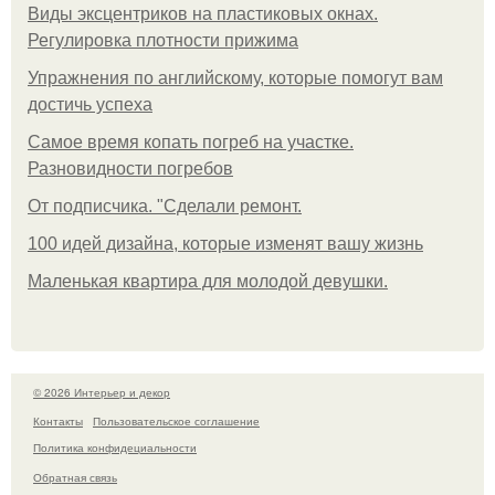
Виды эксцентриков на пластиковых окнах.
Регулировка плотности прижима
Упражнения по английскому, которые помогут вам
достичь успеха
Самое время копать погреб на участке.
Разновидности погребов
От подписчика. "Сделали ремонт.
100 идей дизайна, которые изменят вашу жизнь
Маленькая квартира для молодой девушки.
© 2026 Интерьер и декор
Контакты
Пользовательское соглашение
Политика конфидециальности
Обратная связь