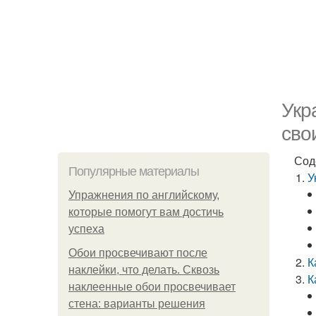
Укр
сво
Сод
Популярные материалы
У
Упражнения по английскому,
которые помогут вам достичь
успеха
Обои просвечивают после
К
наклейки, что делать. Сквозь
К
наклеенные обои просвечивает
стена: варианты решения