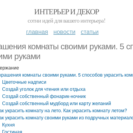
ИНТЕРЬЕР И ДЕКОР
сотни идей для вашего интерьера!
главная
новости
статьи
ашения комнаты своими руками. 5 с
ими руками
ержание
крашения комнаты своими руками. 5 способов украсить ком
Цветочные надписи
Создай уголок для чтения или отдыха
Создай собственный фонарик-ночник
Создай собственный мудборд или карту желаний
ак украсить комнату на лето. Как украсить комнату летом?
ак украсить комнату своими руками из подручных материало
Кухня
Гостиная