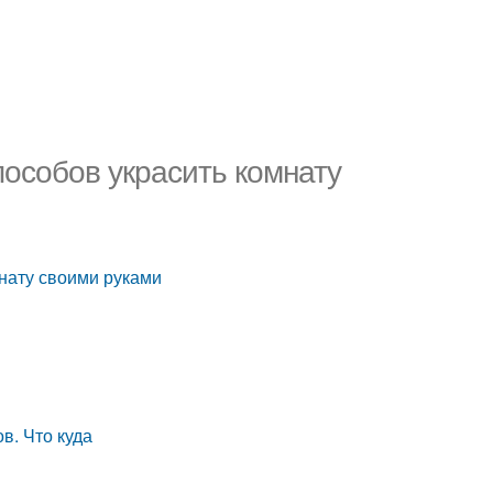
пособов украсить комнату
нату своими руками
в. Что куда