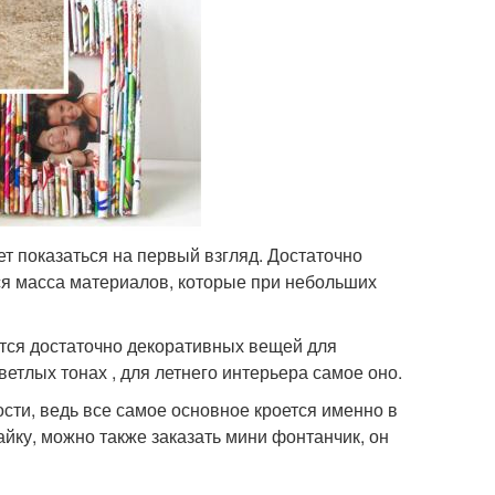
ет показаться на первый взгляд. Достаточно
тся масса материалов, которые при небольших
ется достаточно декоративных вещей для
етлых тонах , для летнего интерьера самое оно.
сти, ведь все самое основное кроется именно в
айку, можно также заказать мини фонтанчик, он