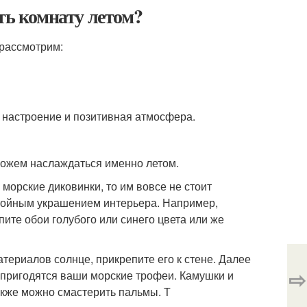
ть комнату летом?
рассмотрим:
е настроение и позитивная атмосфера.
 можем наслаждаться именно летом.
морские диковинки, то им вовсе не стоит
остойным украшением интерьера. Например,
пите обои голубого или синего цвета или же
териалов солнце, прикрепите его к стене. Далее
⇨
 пригодятся ваши морские трофеи. Камушки и
акже можно смастерить пальмы. Т