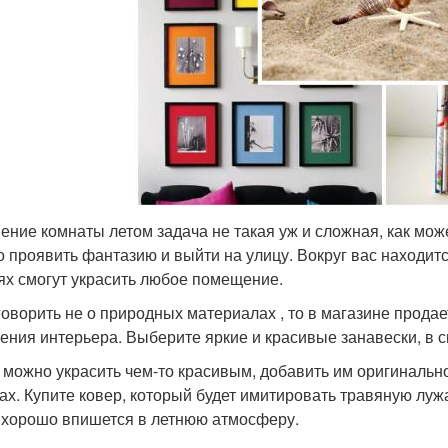
ение комнаты летом задача не такая уж и сложная, как мож
о проявить фантазию и выйти на улицу. Вокруг вас находи
ях смогут украсить любое помещение.
говорить не о природных материалах , то в магазине прода
ения интерьера. Выберите яркие и красивые занавески, в св
 можно украсить чем-то красивым, добавить им оригинально
ах. Купите ковер, который будет имитировать травяную луж
 хорошо впишется в летнюю атмосферу.