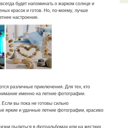
всегда будет напоминать о жарком солнце и
ных красок и готов. Но, по-моему, лучше
летнее настроение.
ются различные приключения. Для тех, кто
 внимание именно на летние фотографии.
 Если вы пока не готовы сильно
ые яркие и удачные летние фотографии, красиво
изни пылиться в фотоальбомах или на жестких