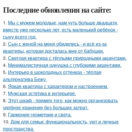
Последние обновления на сайте:
1.
Мы с мужем молодые, нам чуть больше двадцати,
вместе уже несколько лет, есть маленький ребёнок -
сыну всего год.
2.
Сын с женой на меня обиделись - и всё из-за
квартиры, которая досталась мне от бабушки.
3.
Светлая квартира с тёплыми природными акцентами.
4.
Минималистичная однушка с глубокими акцентами.
5.
Интерьер в шоколадных оттенках - тёплая
альтернатива Бежу.
6.
Яркая квартира с характером и настроением.
7.
Мужская эстетика в интерьере.
8.
Этот шкаф - пример того, как можно организовать
удобное хранение без больших затрат.
9.
Гармония геометрии и света.
10.
Дом для семьи: функциональность, уют и личные
пространства.