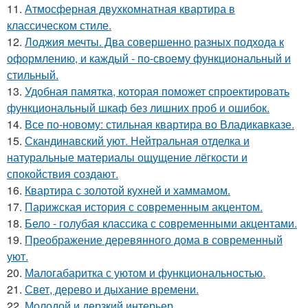
11.
Атмосферная двухкомнатная квартира в
классическом стиле.
12.
Лоджия мечты. Два совершенно разных подхода к
оформлению, и каждый - по-своему функциональный и
стильный.
13.
Удобная памятка, которая поможет спроектировать
функциональный шкаф без лишних проб и ошибок.
14.
Все по-новому: стильная квартира во Владикавказе.
15.
Скандинавский уют. Нейтральная отделка и
натуральные материалы ощущение лёгкости и
спокойствия создают.
16.
Квартира с золотой кухней и хаммамом.
17.
Парижская история с современным акцентом.
18.
Бело - голубая классика с современными акцентами.
19.
Преображение деревянного дома в современный
уют.
20.
Малогабаритка с уютом и функциональностью.
21.
Свет, дерево и дыхание времени.
22.
Молодой и дерзкий интерьер.