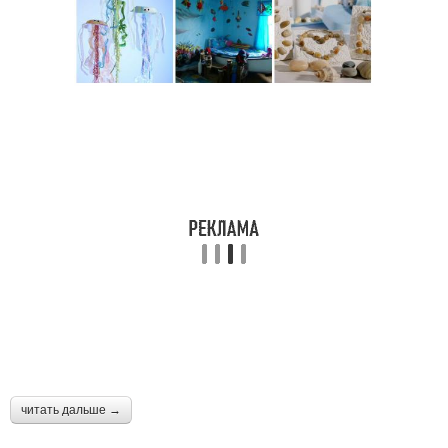
читать дальше →