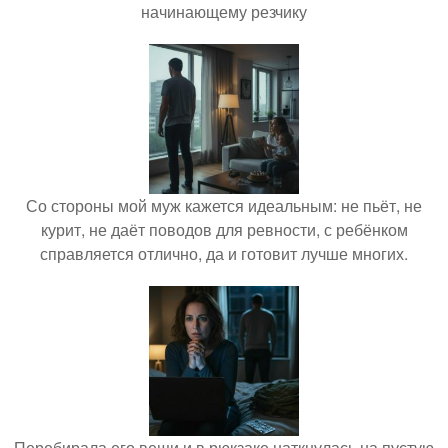
начинающему резчику
Со стороны мой муж кажется идеальным: не пьёт, не
курит, не даёт поводов для ревности, с ребёнком
справляется отлично, да и готовит лучше многих.
Перебирала его вещи и в рюкзаке наткнулась на пустую