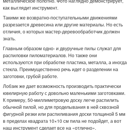
металлическое полотно. Фото наглядно демонстрирует,
как выглядит инструмент.
Такими же возвратно-поступательными движениями
разрезается древесина или другие материалы. Но есть
отличия, о которых мастер-деревообработчик должен
знать.
Главным образом одно- и двуручные пилы служат для
распиловки пиломатериалов. Но также они
используются при обработке пластика, металла, а иногда
стекла. Преимущественно речь идет о разделении на
заготовки, грубой работе.
Лобзик же дает возможность производить практически
ювелирную работу с довольно маленькими заготовками.
К примеру, 50-миллиметровую доску легче распилить
обычной пилой, но для проделывания в ней сквозной
фигурной резки или распиливания доски толщиной 5 мм
в пределах квадрата 10×10 см пила не подойдет, а вот
наш инструмент сделает все на «отлично».