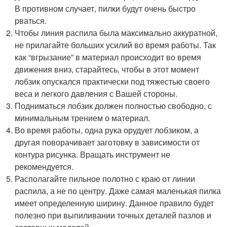
В противном случает, пилки будут очень быстро
рваться.
Чтобы линия распила была максимально аккуратной,
не прилагайте больших усилий во время работы. Так
как “вгрызание” в материал происходит во время
движения вниз, старайтесь, чтобы в этот момент
лобзик опускался практически под тяжестью своего
веса и легкого давления с Вашей стороны.
Подниматься лобзик должен полностью свободно, с
минимальным трением о материал.
Во время работы, одна рука орудует лобзиком, а
другая поворачивает заготовку в зависимости от
контура рисунка. Вращать инструмент не
рекомендуется.
Располагайте пильное полотно с краю от линии
распила, а не по центру. Даже самая маленькая пилка
имеет определенную ширину. Данное правило будет
полезно при выпиливании точных деталей пазлов и