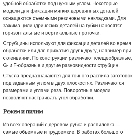
удобной обработки под нужным углом. Некоторые
модели для фиксации мягких деревянных деталей
оснащаются съемными резиновыми накладками. Для
зажима цилиндрических деталей на губки наносятся
горизонтальные и вертикальные проточки.
Струбцины используют для фиксации деталей во время
обработки или для прижатия друг к другу, например при
склеивании. По конструкции различают клещеобразные,
G- и F-образные и другие разновидности струбцин.
Стусла предназначаются для точного распила заготовок
под заданным углом в двух плоскостях. Различаются
размерами и углами реза. Поворотные модели
позволяют настраивать угол обработки.
Режем и пилим
Из всех операций с деревом рубка и распиловка —
самые объемные и трудоемкие. В работах большого