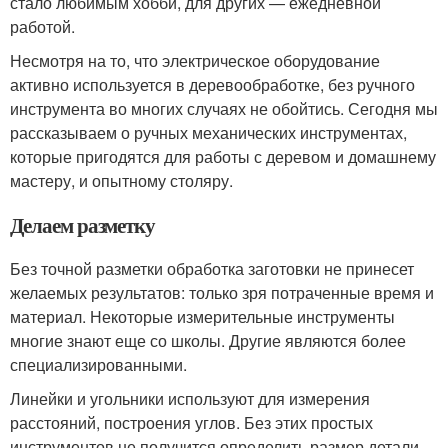
стало любимым хобби, для других — ежедневной
работой.
Несмотря на то, что электрическое оборудование
активно используется в деревообработке, без ручного
инструмента во многих случаях не обойтись. Сегодня мы
рассказываем о ручных механических инструментах,
которые пригодятся для работы с деревом и домашнему
мастеру, и опытному столяру.
Делаем разметку
Без точной разметки обработка заготовки не принесет
желаемых результатов: только зря потраченные время и
материал. Некоторые измерительные инструменты
многие знают еще со школы. Другие являются более
специализированными.
Линейки и угольники используют для измерения
расстояний, построения углов. Без этих простых
инструментов не получится определить размер детали,