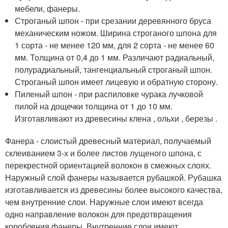
мебели, фанеры.
Строганый шпон - при срезании деревянного бруса
механическим ножом. Ширина строганого шпона для
1 сорта - не менее 120 мм, для 2 сорта - не менее 60
мм. Толщина от 0,4 до 1 мм. Различают радиальный,
полурадиальный, тангенциальный строганый шпон.
Строганый шпон имеет лицевую и обратную сторону.
Пиленый шпон - при распиловке чурака лучковой
пилой на дощечки толщина от 1 до 10 мм.
Изготавливают из древесины клена , ольхи , березы .
Фанера - слоистый древесный материал, получаемый
склеиванием 3-х и более листов лущеного шпона, с
перекрестной ориентацией волокон в смежных слоях.
Наружный слой фанеры называется рубашкой. Рубашка
изготавливается из древесины более высокого качества,
чем внутренние слои. Наружные слои имеют всегда
одно направление волокон для предотвращения
коробления фанеры. Внутренние слои имеют