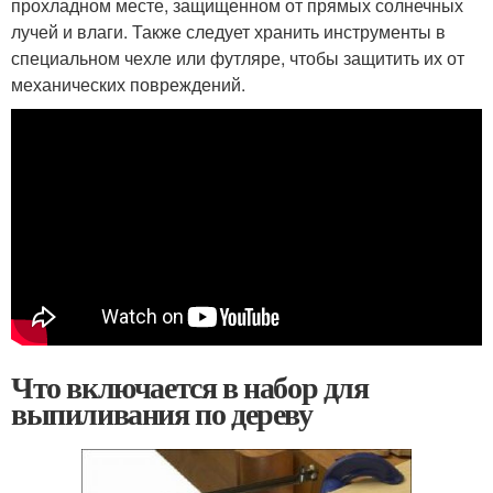
прохладном месте, защищенном от прямых солнечных
лучей и влаги. Также следует хранить инструменты в
специальном чехле или футляре, чтобы защитить их от
механических повреждений.
Что включается в набор для
выпиливания по дереву