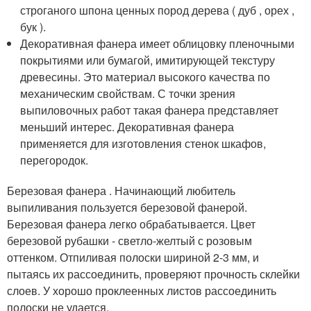
строганого шпона ценных пород дерева ( дуб , орех ,
бук ).
Декоративная фанера имеет облицовку пленочными
покрытиями или бумагой, имитирующей текстуру
древесины. Это материал высокого качества по
механическим свойствам. С точки зрения
выпиловочных работ такая фанера представляет
меньший интерес. Декоративная фанера
применяется для изготовления стенок шкафов,
перегородок.
Березовая фанера . Начинающий любитель
выпиливания пользуется березовой фанерой.
Березовая фанера легко обрабатывается. Цвет
березовой рубашки - светло-желтый с розовым
оттенком. Отпиливая полоски шириной 2-3 мм, и
пытаясь их рассоединить, проверяют прочность склейки
слоев. У хорошо проклеенных листов рассоединить
полоски не удается.