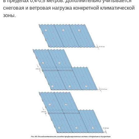
в пределах 0,4-0,5 метров. Дополнительно учитывается
снеговая и ветровая нагрузка конкретной климатической
зоны.