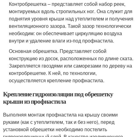
Контробрешетка – представляет собой набор реек,
монтируемых вдоль стропильных ног. Она служит для
поднятия уровня крыши над утеплителем и получения
вентиляционного зазора. Такой зазор технологически
необходим: он обеспечивает циркуляцию воздуха
внутри и удаление влаги из-под профнастила.
Основная обрешетка. Представляет собой
конструкцию из досок, расположенных по длине ската.
Закрепляется гвоздями или саморезами по дереву на
контробрешетке. К ней, по технологии,
осуществляется крепление профнастила.
Крепление гидроизоляции под обрешетку
крыши из профнастила
Выполняя монтаж профнастила на крышу своими
руками (как с утеплителем, так и без него), перед
установкой обрешетки необходимо постелить
гидроизоляционный слой. В качестве изолирующего