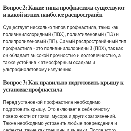
Вопрос 2: Какие типы профнастила существуют
и какой из них наиболее распространён
Существует несколько типов профнастила, таких как
поливинилхлоридный (ПВХ), полиэтиленовый (ПЭ) и
полипропиленовый (ПП). Самый распространённый тип
профнастила - это поливинилхлоридный (ПВХ), так как
он обладает высокой прочностью и долговечностью, а
также устойчив к атмосферным осадкам и
ультрафиолетовому излучению.
Вопрос 3: Как правильно подготовить крышу к
установке профнастила
Перед установкой профнастила необходимо
подготовить крышу. Это включает в себя очистку
поверхности от грязи, мусора и других загрязнений.
Также необходимо устранить любые повреждения и
дефекты, такие как трещины и выемки. После этого