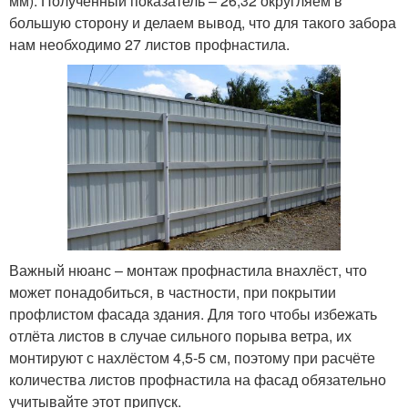
мм). Полученный показатель – 26,32 округляем в
большую сторону и делаем вывод, что для такого забора
нам необходимо 27 листов профнастила.
Важный нюанс – монтаж профнастила внахлёст, что
может понадобиться, в частности, при покрытии
профлистом фасада здания. Для того чтобы избежать
отлёта листов в случае сильного порыва ветра, их
монтируют с нахлёстом 4,5-5 см, поэтому при расчёте
количества листов профнастила на фасад обязательно
учитывайте этот припуск.