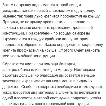
Затем на крышу поднимается второй лист, и
укладывается как первый с нахлестом в одну волну.
Именно так правильно крепится профнастил на крышу.
При укладке на крышу профнастила выполняется
нахлест с целью исключить протекание кровельной
конструкции. При креплении по торцам саморезы
вкручиваются в каждую крайнюю волну, которая
прилегает к обрешетке. Важно определить в какую волну
крепить профнастил на крыше. От этого будет зависеть
жесткость общей конструкции.
Обрезаются листы при помощи болгарки,
электролобзика или ножниц по металлу. Ножницами
работать дольше, но благодаря им остается меньше
заусенцев и края имеют намного меньше видимых
дефектов. Особенно подрезка необходима в тех случаях,
когда требуется два материала уложить по вертикали в
одной плоскости, а второй лист нужно подрезать, чтобы
он не выступал за конек кровельной конструкции.