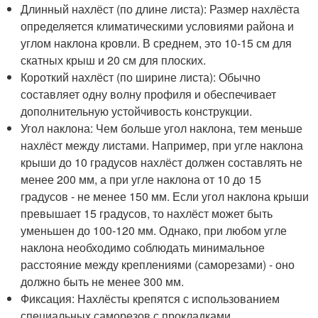
Длинный нахлёст (по длине листа): Размер нахлёста
определяется климатическими условиями района и
углом наклона кровли. В среднем, это 10-15 см для
скатных крыш и 20 см для плоских.
Короткий нахлёст (по ширине листа): Обычно
составляет одну волну профиля и обеспечивает
дополнительную устойчивость конструкции.
Угол наклона: Чем больше угол наклона, тем меньше
нахлёст между листами. Например, при угле наклона
крыши до 10 градусов нахлёст должен составлять не
менее 200 мм, а при угле наклона от 10 до 15
градусов - не менее 150 мм. Если угол наклона крыши
превышает 15 градусов, то нахлёст может быть
уменьшен до 100-120 мм. Однако, при любом угле
наклона необходимо соблюдать минимальное
расстояние между креплениями (саморезами) - оно
должно быть не менее 300 мм.
Фиксация: Нахлёсты крепятся с использованием
специальных саморезов с прокладками,