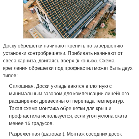
Доску обрешетки начинают крепить по завершению
установки контробрешетки. Прибивать начинают от
свеса карниза, двигаясь вверх (к коньку). Схема
крепления обрешетки под профнастил может быть двух
типов:
Сплошная. Доски укладываются вплотную с
минимальным зазором для компенсации линейного
расширения древесины от перепада температур.
Такая схема монтажа обрешетки для крыши
профнастила используется, если угол уклона ската
менее 15 градусов.
Разреженная (шаговая(. Монтаж соседних досок