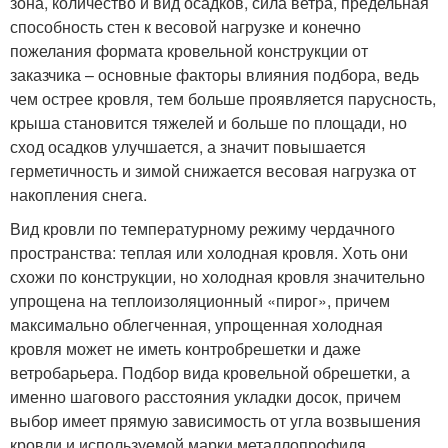
зона, количество и вид осадков, сила ветра, предельная
способность стен к весовой нагрузке и конечно
пожелания формата кровельной конструкции от
заказчика – основные факторы влияния подбора, ведь
чем острее кровля, тем больше проявляется парусность,
крыша становится тяжелей и больше по площади, но
сход осадков улучшается, а значит повышается
герметичность и зимой снижается весовая нагрузка от
накопления снега.
Вид кровли по температурному режиму чердачного
пространства: теплая или холодная кровля. Хоть они
схожи по конструкции, но холодная кровля значительно
упрощена на теплоизоляционный «пирог», причем
максимально облегченная, упрощенная холодная
кровля может не иметь контробрешетки и даже
ветробарьера. Подбор вида кровельной обрешетки, а
именно шагового расстояния укладки досок, причем
выбор имеет прямую зависимость от угла возвышения
кровли и используемой марки металлопрофиля.