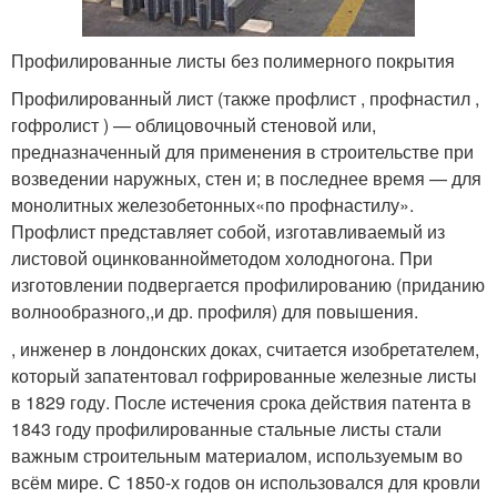
Профилированные листы без полимерного покрытия
Профилированный лист (также профлист , профнастил ,
гофролист ) — облицовочный стеновой или,
предназначенный для применения в строительстве при
возведении наружных, стен и; в последнее время — для
монолитных железобетонных«по профнастилу».
Профлист представляет собой, изготавливаемый из
листовой оцинкованнойметодом холодногона. При
изготовлении подвергается профилированию (приданию
волнообразного,,и др. профиля) для повышения.
, инженер в лондонских доках, считается изобретателем,
который запатентовал гофрированные железные листы
в 1829 году. После истечения срока действия патента в
1843 году профилированные стальные листы стали
важным строительным материалом, используемым во
всём мире. С 1850-х годов он использовался для кровли