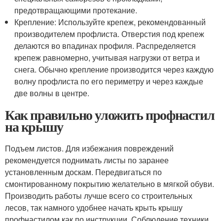
предотвращающими протекание.
Крепление: Используйте крепеж, рекомендованный
производителем профлиста. Отверстия под крепеж
делаются во впадинах профиля. Распределяется
крепеж равномерно, учитывая нагрузки от ветра и
снега. Обычно крепление производится через каждую
волну профлиста по его периметру и через каждые
две волны в центре.
Как правильно уложить профнастил
на крышу
Подъем листов. Для избежания повреждений
рекомендуется поднимать листы по заранее
установленным доскам. Передвигаться по
смонтированному покрытию желательно в мягкой обуви.
Производить работы лучше всего со строительных
лесов, так намного удобнее начать крыть крышу
профнастилом как по инструкции. Соблюдение техники