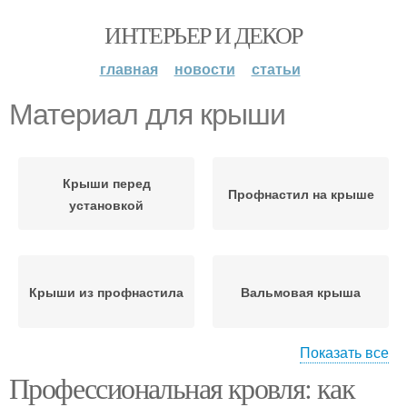
ИНТЕРЬЕР И ДЕКОР
главная
новости
статьи
Материал для крыши
Крыши перед
Профнастил на крыше
установкой
Крыши из профнастила
Вальмовая крыша
Показать все
Профессиональная кровля: как
Материалы для
Кровли для вальмовой
вальмовой крыши
крыши