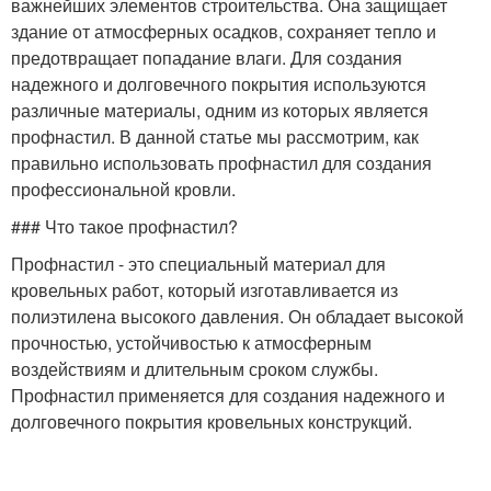
важнейших элементов строительства. Она защищает
здание от атмосферных осадков, сохраняет тепло и
предотвращает попадание влаги. Для создания
Крыши для здания
Четырехскатная крыша
надежного и долговечного покрытия используются
различные материалы, одним из которых является
профнастил. В данной статье мы рассмотрим, как
правильно использовать профнастил для создания
Материалы для
профессиональной кровли.
Профнастил для крыши
покрытия
### Что такое профнастил?
Профнастил - это специальный материал для
кровельных работ, который изготавливается из
полиэтилена высокого давления. Он обладает высокой
прочностью, устойчивостью к атмосферным
воздействиям и длительным сроком службы.
Профнастил применяется для создания надежного и
долговечного покрытия кровельных конструкций.