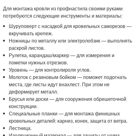
Для монтажа кровли из профнастила своими руками
потребуются следующие инструменты и материалы:
Шуруповерт с насадкой для кровельных саморезов —
вкручивать крепеж.
Ножницы по металлу или электролобзик — выполнять
раскрой листов.
Рулетка, карандаш/маркер — для измерения и
пометки нужных отрезков.
Уровень — для контролироля углов.
Молоток с резиновым бойком — поможет подогнать
места, где листы идут внахлест. При этом не
деформирует металл.
Брусья или доски — для сооружения обрешеточной
конструкции.
Специальные планки — для монтажа финишных
кровельных деталей: карниз, конек, защита от ветра.
Лестница.
Изоляционный материал — для защиты от шума,