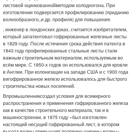
листовой оцинкованнойметодом холодногона. При
изготовлении подвергается профилированию (приданию
волнообразного,,и др. профиля) для повышения.
, инженер в лондонских доках, считается изобретателем,
который запатентовал гофрированные железные листы
в 1829 году. После истечения срока действия патента в
1843 году профилированные стальные листы стали
важным строительным материалом, используемым во
всём мире. С 1850-х годов он использовался для кровли
в Англии. При колонизации на западе США и с 1900 года
вигофрированное железо использовалось для быстрого
строительства новых поселений.
Впромышленниксоздал условия для всемирного
распространения и применения гофрированного железа
как в качестве строительного материала, так и в
машиностроении, в 1875 году «был изготовлен
настоящий несущий гофрированный лист, в котором
высота волны превышает половину ширины волны».