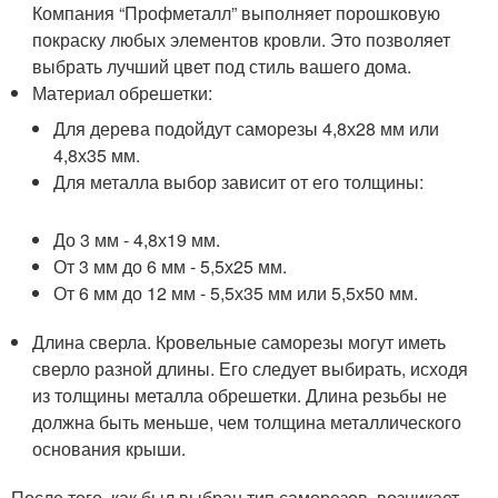
Компания “Профметалл” выполняет порошковую
покраску любых элементов кровли. Это позволяет
выбрать лучший цвет под стиль вашего дома.
Материал обрешетки:
Для дерева подойдут саморезы 4,8х28 мм или
4,8х35 мм.
Для металла выбор зависит от его толщины:
До 3 мм - 4,8х19 мм.
От 3 мм до 6 мм - 5,5х25 мм.
От 6 мм до 12 мм - 5,5х35 мм или 5,5х50 мм.
Длина сверла. Кровельные саморезы могут иметь
сверло разной длины. Его следует выбирать, исходя
из толщины металла обрешетки. Длина резьбы не
должна быть меньше, чем толщина металлического
основания крыши.
После того, как был выбран тип саморезов, возникает