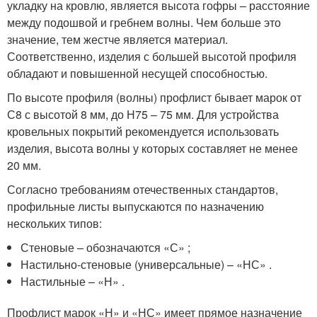
укладку на кровлю, является высота гофры – расстояние
между подошвой и гребнем волны. Чем больше это
значение, тем жестче является материал.
Соответственно, изделия с большей высотой профиля
обладают и повышенной несущей способностью.
По высоте профиля (волны) профлист бывает марок от
С8 с высотой 8 мм, до Н75 – 75 мм. Для устройства
кровельных покрытий рекомендуется использовать
изделия, высота волны у которых составляет не менее
20 мм.
Согласно требованиям отечественных стандартов,
профильные листы выпускаются по назначению
нескольких типов:
Стеновые – обозначаются «С» ;
Настильно-стеновые (универсальные) – «НС» .
Настильные – «Н» .
Профлист марок «Н» и «НС» имеет прямое назначение