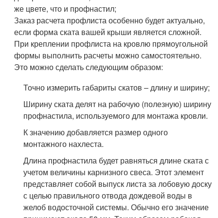
же цвете, что и профнастил;
Заказ расчета профлиста особенно будет актуально,
если форма ската вашей крыши является сложной.
При креплении профлиста на кровлю прямоугольной
формы выполнить расчеты можно самостоятельно.
Это можно сделать следующим образом:
Точно измерить габариты скатов – длину и ширину;
Ширину ската делят на рабочую (полезную) ширину
профнастила, используемого для монтажа кровли.
К значению добавляется размер одного
монтажного нахлеста.
Длина профнастила будет равняться длине ската с
учетом величины карнизного свеса. Этот элемент
представляет собой выпуск листа за лобовую доску
с целью правильного отвода дождевой воды в
желоб водосточной системы. Обычно его значение