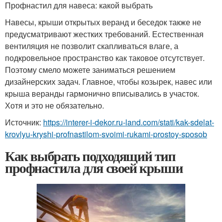
Профнастил для навеса: какой выбрать
Навесы, крыши открытых веранд и беседок также не
предусматривают жестких требований. Естественная
вентиляция не позволит скапливаться влаге, а
подкровельное пространство как таковое отсутствует.
Поэтому смело можете заниматься решением
дизайнерских задач. Главное, чтобы козырек, навес или
крыша веранды гармонично вписывались в участок.
Хотя и это не обязательно.
Источник:
https://interer-i-dekor.ru-land.com/stati/kak-sdelat-
krovlyu-kryshi-profnastilom-svoimi-rukami-prostoy-sposob
Как выбрать подходящий тип
профнастила для своей крыши