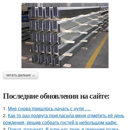
читать дальше →
Последние обновления на сайте:
1.
Мне снова пришлось начать с нуля ….
2.
Как-то раз подруга пригласила меня отметить её день
рождения, решив собрать гостей в небольшом кафе.
3.
Поезд, плацкарт. В купе нас трое: я (верхняя полка