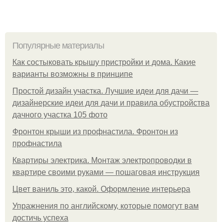
Популярные материалы
Как состыковать крышу пристройки и дома. Какие
варианты возможны в принципе
Простой дизайн участка. Лучшие идеи для дачи —
дизайнерские идеи для дачи и правила обустройства
дачного участка 105 фото
Фронтон крыши из профнастила. Фронтон из
профнастила
Квартиры электрика. Монтаж электропроводки в
квартире своими руками — пошаговая инструкция
Цвет ваниль это, какой. Оформление интерьера
Упражнения по английскому, которые помогут вам
достичь успеха