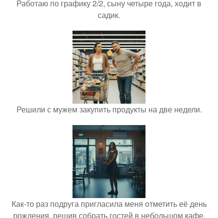
Работаю по графику 2/2, сыну четыре года, ходит в
садик.
Решили с мужем закупить продукты на две недели.
Как-то раз подруга пригласила меня отметить её день
рождения, решив собрать гостей в небольшом кафе.