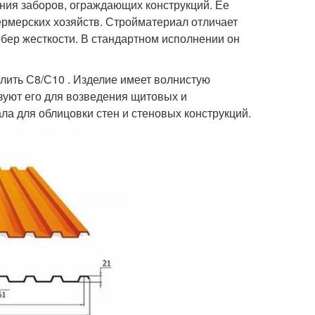
ния заборов, ограждающих конструкций. Ее
ермерских хозяйств. Стройматериал отличает
бер жесткости. В стандартном исполнении он
ить С8/С10 . Изделие имеет волнистую
зуют его для возведения щитовых и
ла для облицовки стен и стеновых конструкций.