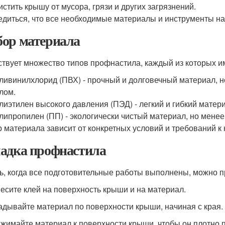
истить крышу от мусора, грязи и других загрязнений.
едиться, что все необходимые материалы и инструменты на
ор материала
твует множество типов профнастила, каждый из которых и
ливинилхлорид (ПВХ) - прочный и долговечный материал, н
лом.
лиэтилен высокого давления (ПЭД) - легкий и гибкий матер
липропилен (ПП) - экологически чистый материал, но менее
 материала зависит от конкретных условий и требований к
адка профнастила
ь, когда все подготовительные работы выполнены, можно п
несите клей на поверхность крыши и на материал.
ладывайте материал по поверхности крыши, начиная с края.
ижимайте материал к поверхности крыши, чтобы он плотно 