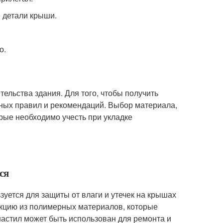
е детали крыши.
о.
ельства здания. Для того, чтобы получить
ных правил и рекомендаций. Выбор материала,
орые необходимо учесть при укладке
ся
зуется для защиты от влаги и утечек на крышах
укцию из полимерных материалов, которые
астил может быть использован для ремонта и