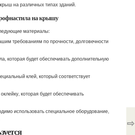
крыш на различных типах зданий.
профнастила на крышу
следующие материалы:
ашим требованиям по прочности, долговечности
ла, которая будет обеспечивать дополнительную
пециальный клей, который соответствует
 оклейку, которая будет обеспечивать
одимо использовать специальное оборудование,
.
⇨
зуется