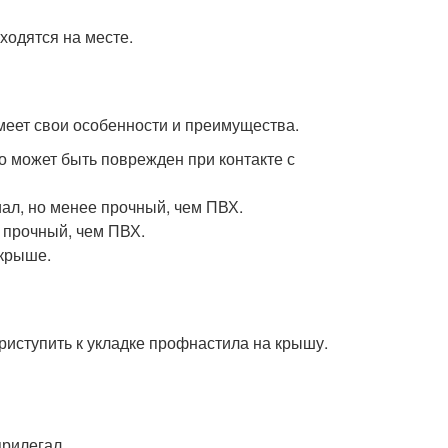
ходятся на месте.
меет свои особенности и преимущества.
о может быть поврежден при контакте с
иал, но менее прочный, чем ПВХ.
 прочный, чем ПВХ.
 крыше.
риступить к укладке профнастила на крышу.
прилегал.