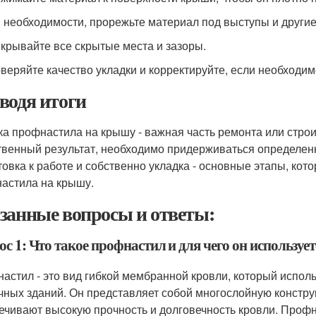
и необходимости, прорежьте материал под выступы и други
икрывайте все скрытые места и зазоры.
оверяйте качество укладки и корректируйте, если необходим
водя итоги
ка профнастила на крышу - важная часть ремонта или строит
твенный результат, необходимо придерживаться определен
товка к работе и собственно укладка - основные этапы, кот
астила на крышу.
занные вопросы и ответы:
с 1: Что такое профнастил и для чего он использует
астил - это вид гибкой мембранной кровли, который исполь
чных зданий. Он представляет собой многослойную констр
ечивают высокую прочность и долговечность кровли. Профн