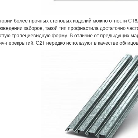
егории более прочных стеновых изделий можно отнести С18
озведении заборов, такой тип профнастила достаточно част
стую трапециевидную форму. В отличие от предыдущих мар
ич-перекрытий. С21 нередко используют в качестве облицо