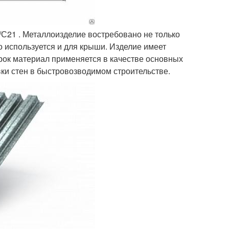
/С21 . Металлоизделие востребовано не только
о используется и для крыши. Изделие имеет
ок материал применяется в качестве основных
вки стен в быстровозводимом строительстве.