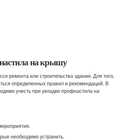
фнастила на крышу
се ремонта или строительства здания. Для того,
аться определенных правил и рекомендаций. В
одимо учесть при укладке профнастила на
мероприятия.
рые необходимо устранить.