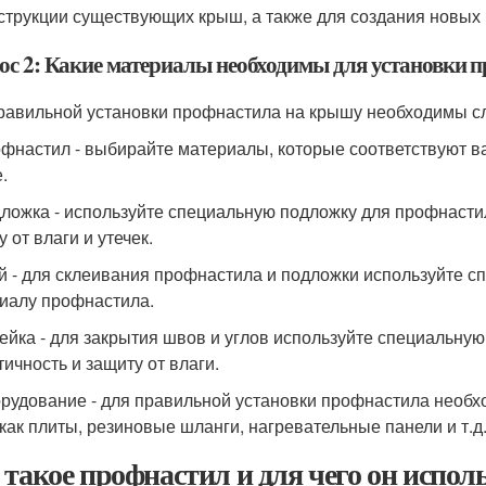
струкции существующих крыш, а также для создания новых 
ос 2: Какие материалы необходимы для установки 
равильной установки профнастила на крышу необходимы 
офнастил - выбирайте материалы, которые соответствуют в
.
дложка - используйте специальную подложку для профнасти
 от влаги и утечек.
ей - для склеивания профнастила и подложки используйте с
иалу профнастила.
лейка - для закрытия швов и углов используйте специальную
тичность и защиту от влаги.
орудование - для правильной установки профнастила необх
 как плиты, резиновые шланги, нагревательные панели и т.д
 такое профнастил и для чего он исполь