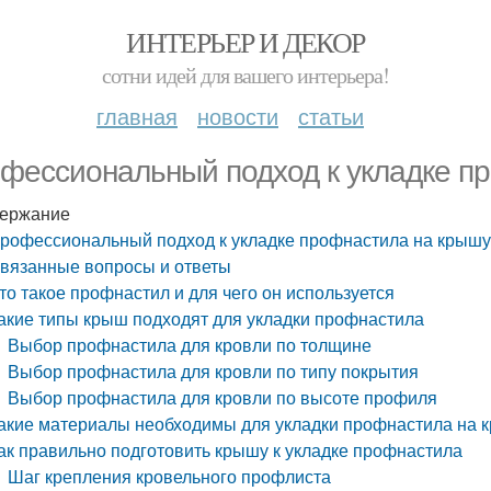
ИНТЕРЬЕР И ДЕКОР
сотни идей для вашего интерьера!
главная
новости
статьи
фессиональный подход к укладке п
ержание
рофессиональный подход к укладке профнастила на крыш
вязанные вопросы и ответы
то такое профнастил и для чего он используется
акие типы крыш подходят для укладки профнастила
Выбор профнастила для кровли по толщине
Выбор профнастила для кровли по типу покрытия
Выбор профнастила для кровли по высоте профиля
акие материалы необходимы для укладки профнастила на 
ак правильно подготовить крышу к укладке профнастила
Шаг крепления кровельного профлиста