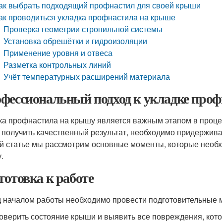
ак выбрать подходящий профнастил для своей крыши
ак проводиться укладка профнастила на крыше
Проверка геометрии стропильной системы
Установка обрешётки и гидроизоляции
Применение уровня и отвеса
Разметка контрольных линий
Учёт температурных расширений материала
фессиональный подход к укладке про
ка профнастила на крышу является важным этапом в процес
 получить качественный результат, необходимо придержив
й статье мы рассмотрим основные моменты, которые необх
.
готовка к работе
 началом работы необходимо провести подготовительные 
оверить состояние крыши и выявить все повреждения, кото