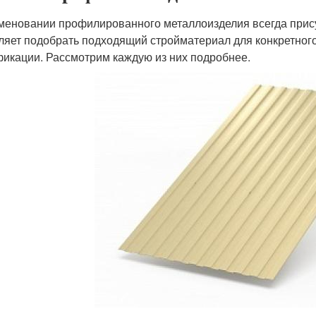
меновании профилированного металлоизделия всегда прису
ляет подобрать подходящий стройматериал для конкретного
икации. Рассмотрим каждую из них подробнее.