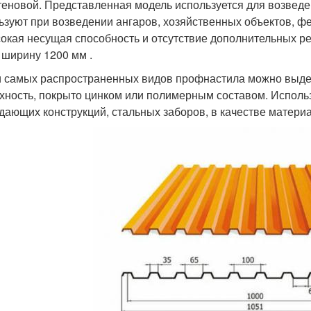
теновой. Представленная модель используется для возведе
ьзуют при возведении ангаров, хозяйственных объектов, ф
окая несущая способность и отсутствие дополнительных ре
 ширину 1200 мм .
 самых распространенных видов профнастила можно выдел
хность, покрыто цинком или полимерным составом. Исполь
дающих конструкций, стальных заборов, в качестве материа