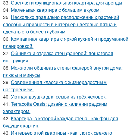
33.
Светлая и функциональная квартира для аренды.
34.
Маленькая квартира с большим вкусом.
35.
Несколько правильно расположенных растений
способны привнести в интерьер цветовые пятна и
сделать его более глубоким.
36.
Компактная квартира с яркой кухней и продуманной
планировкой.
37.
Обшивка и отделка стен фанерой: пошаговая
инструкция
38.
Можно ли обшивать стены фанерой внутри дома:
плюсы и минусы
39.
Современная классика с жизнерадостным
настроением.
40.
Уютная двушка для семьи из трёх человек.
41.
Terracotta Oasis: дизайн с калининградским
характером.
42.
Квартира, в которой каждая стена - как фон для
будущих картин.
43.
Интерьер этой квартиры - как глоток свежего