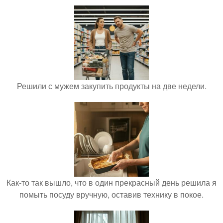
Решили с мужем закупить продукты на две недели.
Как-то так вышло, что в один прекрасный день решила я
помыть посуду вручную, оставив технику в покое.