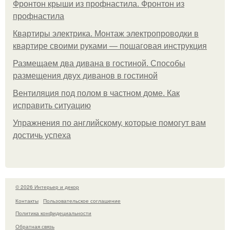
Фронтон крыши из профнастила. Фронтон из
профнастила
Квартиры электрика. Монтаж электропроводки в
квартире своими руками — пошаговая инструкция
Размещаем два дивана в гостиной. Способы
размещения двух диванов в гостиной
Вентиляция под полом в частном доме. Как
исправить ситуацию
Упражнения по английскому, которые помогут вам
достичь успеха
© 2026 Интерьер и декор
Контакты
Пользовательское соглашение
Политика конфидециальности
Обратная связь