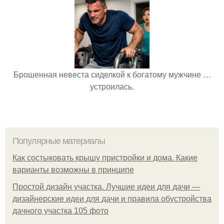
Брошенная невеста сиделкой к богатому мужчине …
устроилась.
Популярные материалы
Как состыковать крышу пристройки и дома. Какие
варианты возможны в принципе
Простой дизайн участка. Лучшие идеи для дачи —
дизайнерские идеи для дачи и правила обустройства
дачного участка 105 фото