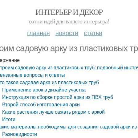
ИНТЕРЬЕР И ДЕКОР
сотни идей для вашего интерьера!
главная
новости
статьи
оим садовую арку из пластиковых т
ержание
троим садовую арку из пластиковых труб: подробный инстр
вязанные вопросы и ответы
то такое садовая арка из пластиковых труб
Применение арок в дизайне участка
Инструкция по сборке простой арки из ПВХ труб
Второй способ изготовления арки
Какие растения лучше сажать рядом с аркой
Итоги
акие материалы необходимы для создания садовой арки из
Разновидности