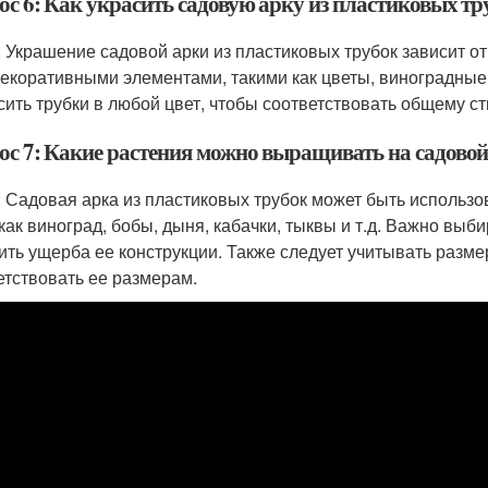
ос 6: Как украсить садовую арку из пластиковых тр
: Украшение садовой арки из пластиковых трубок зависит о
декоративными элементами, такими как цветы, виноградные 
сить трубки в любой цвет, чтобы соответствовать общему с
ос 7: Какие растения можно выращивать на садовой
: Садовая арка из пластиковых трубок может быть использ
 как виноград, бобы, дыня, кабачки, тыквы и т.д. Важно выби
ить ущерба ее конструкции. Также следует учитывать разме
етствовать ее размерам.