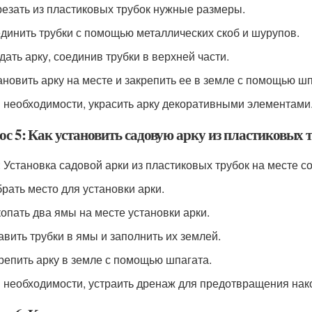
резать из пластиковых трубок нужные размеры.
единить трубки с помощью металлических скоб и шурупов.
дать арку, соединив трубки в верхней части.
тановить арку на месте и закрепить ее в земле с помощью шп
и необходимости, украсить арку декоративными элементами
с 5: Как установить садовую арку из пластиковых т
: Установка садовой арки из пластиковых трубок на месте с
брать место для установки арки.
копать два ямы на месте установки арки.
тавить трубки в ямы и заполнить их землей.
крепить арку в земле с помощью шпагата.
и необходимости, устраить дренаж для предотвращения нак