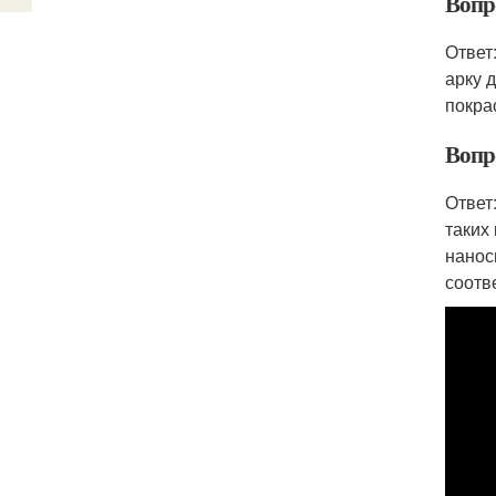
Вопр
Ответ
арку 
покра
Вопр
Ответ
таких
нанос
соотв