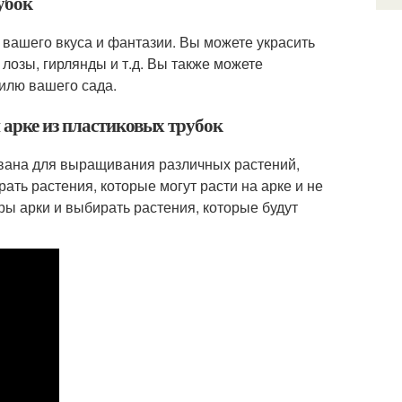
убок
т вашего вкуса и фантазии. Вы можете украсить
лозы, гирлянды и т.д. Вы также можете
тилю вашего сада.
 арке из пластиковых трубок
ована для выращивания различных растений,
рать растения, которые могут расти на арке и не
ры арки и выбирать растения, которые будут