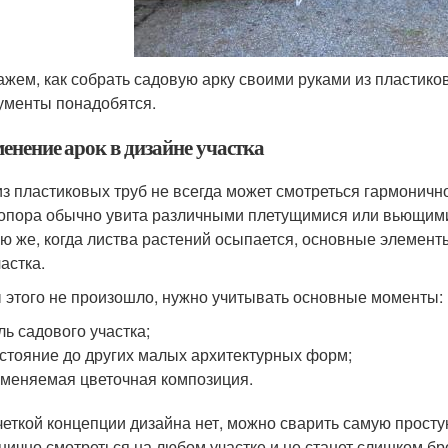
ажем, как собрать садовую арку своими руками из пластико
ументы понадобятся.
енение арок в дизайне участка
из пластиковых труб не всегда может смотреться гармоничн
 опора обычно увита различными плетущимися или вьющимис
ю же, когда листва растений осыпается, основные элементы
астка.
 этого не произошло, нужно учитывать основные моменты:
ль садового участка;
стояние до других малых архитектурных форм;
меняемая цветочная композиция.
четкой концепции дизайна нет, можно сварить самую простую
нично смотреться на любом участке и не станет слишком бро