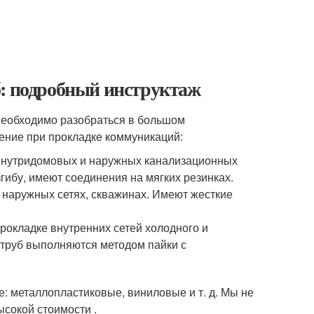
б: подробный инструктаж
 необходимо разобраться в большом
ение при прокладке коммуникаций:
внутридомовых и наружных канализационных
гибу, имеют соединения на мягких резинках.
 наружных сетях, скважинах. Имеют жесткие
рокладке внутренних сетей холодного и
 труб выполняются методом пайки с
: металлопластиковые, виниловые и т. д. Мы не
ысокой стоимости .