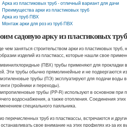
Арка из пластиковых труб - отличный вариант для дачи
Преимущества арки из пластиковых труб
Арка из труб ПВХ
Монтаж арки для роз из труб ПВХ
оим садовую арку из пластиковых тру
е чем заняться строительством арки из пластиковых труб,
образии изделий из пластмасс, которые нашли свое примен
ивинилхлоридные (ПВХ) трубы применяют для прокладки 
ей. Эти трубы обычно прямолинейные и не подвергаются из
иэтиленовые трубы (ПЭ) эксплуатируют для подачи воды в
инги (тройники и переходы).
ипропиленовые трубы (PP-R) используют в основном при п
ячего водоснабжения, а также отопления. Соединения этих
менением специального паяльника.
о перечисленных труб из пластмассы, встречаются и другие
 останавливать свое внимание на этих профилях из-за их в