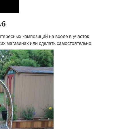
уб
нтересных композиций на входе в участок
ких магазинах или сделать самостоятельно.