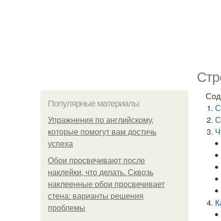
Стр
Сод
Популярные материалы
С
С
Упражнения по английскому,
Ч
которые помогут вам достичь
успеха
Обои просвечивают после
наклейки, что делать. Сквозь
наклеенные обои просвечивает
стена: варианты решения
К
проблемы