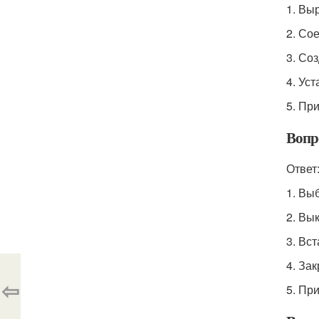
1. Вы
2. Со
3. Соз
4. Ус
5. Пр
Вопро
Ответ
1. Вы
2. Вы
3. Вс
4. За
⇦
5. Пр