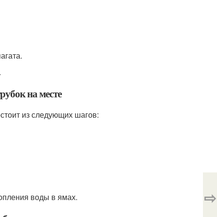
агата.
.
рубок на месте
остоит из следующих шагов:
⇨
опления воды в ямах.