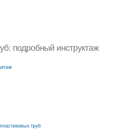
руб: подробный инструктаж
уктаж
 пластиковых труб