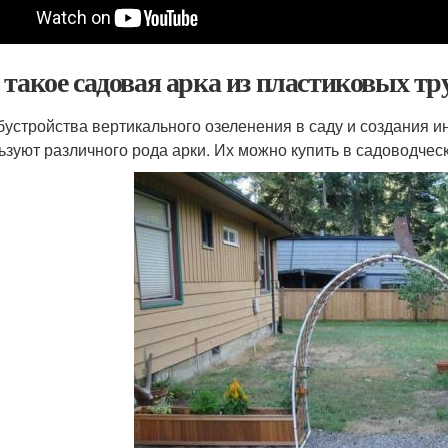
 такое садовая арка из пластиковых тр
бустройства вертикального озеленения в саду и создания и
ьзуют различного рода арки. Их можно купить в садоводчес