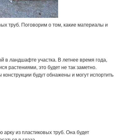
вых труб. Поговорим о том, какие материалы и
ой в ландшафте участка. В летнее время года,
я растениями, это будет не так заметно.
 конструкции будут обнажены и могут испортить
 арку из пластиковых труб. Она будет
саться в глаза.