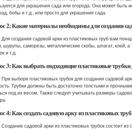
ьзуется для украшения сада или огорода. Она может быть и
рад, бобы и т.д., или просто для украшения сада.
ос 2: Какие материалы необходимы для создания са
: Для создания садовой арки из пластиковых труб вам пон
и, шурупы, саморезы, металлические скобы, шпагат, клей, а 
к и т.д.
ос 3: Как выбрать подходящие пластиковые трубки 
: При выборе пластиковых трубок для создания садовой арк
ость. Трубки должны быть достаточно толстыми и прочными
ься под их весом. Также следует учитывать размеры садово
ра.
с 4: Как создать садовую арку из пластиковых труб
: Создание садовой арки из пластиковых трубок состоит из