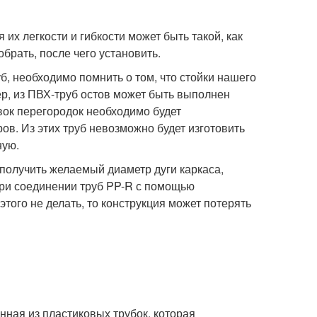
их легкости и гибкости может быть такой, как
брать, после чего установить.
, необходимо помнить о том, что стойки нашего
ер, из ПВХ-труб остов может быть выполнен
овок перегородок необходимо будет
в. Из этих труб невозможно будет изготовить
ную.
олучить желаемый диаметр дуги каркаса,
При соединении труб PP-R с помощью
того не делать, то конструкция может потерять
анная из пластиковых трубок, которая