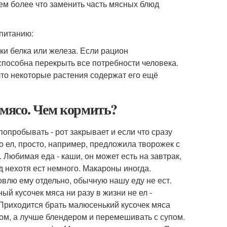
Тем более что заменить часть мясных блюд
 питанию:
тки белка или железа. Если рацион
способна перекрыть все потребности человека.
 что некоторые растения содержат его ещё
т мясо. Чем кормить?
 попробывать - рот закрывает и если что сразу
 ел, просто, например, предложила творожек с
 Любимая еда - каши, он может есть на завтрак,
ед нехотя ест немного. Макароны иногда.
товлю ему отдельно, обычную нашу еду не ест.
ый кусочек мяса ни разу в жизни не ел -
Приходится брать малюсенький кусочек мяса
жом, а лучше блендером и перемешивать с супом.