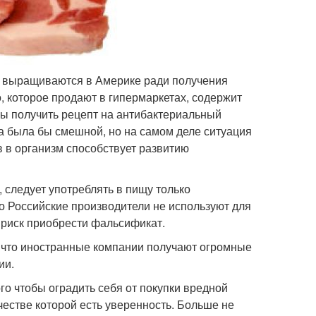
ые выращиваются в Америке ради получения
о, которое продают в гипермаркетах, содержит
обы получить рецепт на антибактериальный
ка была бы смешной, но на самом деле ситуация
в в организм способствует развитию
 следует употреблять в пищу только
о Российские производители не используют для
 риск приобрести фальсификат.
, что иностранные компании получают огромные
ии.
го чтобы оградить себя от покупки вредной
ачестве которой есть уверенность. Больше не