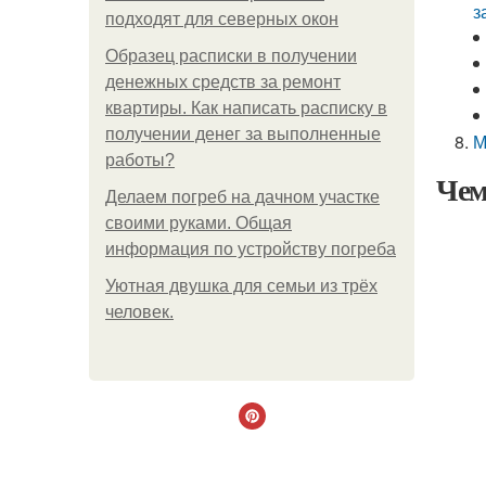
з
подходят для северных окон
Образец расписки в получении
денежных средств за ремонт
квартиры. Как написать расписку в
получении денег за выполненные
М
работы?
Чем
Делаем погреб на дачном участке
своими руками. Общая
информация по устройству погреба
Уютная двушка для семьи из трёх
человек.