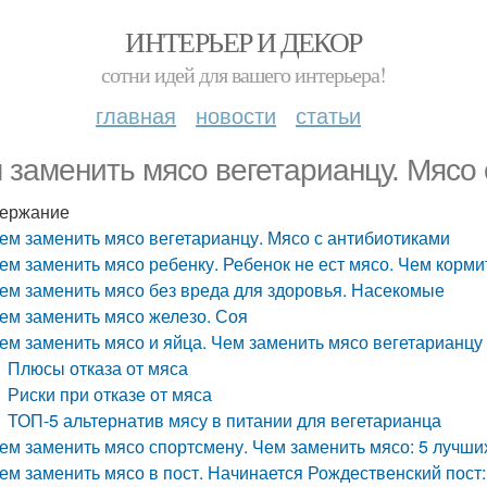
ИНТЕРЬЕР И ДЕКОР
сотни идей для вашего интерьера!
главная
новости
статьи
 заменить мясо вегетарианцу. Мясо
ержание
ем заменить мясо вегетарианцу. Мясо с антибиотиками
ем заменить мясо ребенку. Ребенок не ест мясо. Чем корми
ем заменить мясо без вреда для здоровья. Насекомые
ем заменить мясо железо. Соя
ем заменить мясо и яйца. Чем заменить мясо вегетарианцу
Плюсы отказа от мяса
Риски при отказе от мяса
ТОП-5 альтернатив мясу в питании для вегетарианца
ем заменить мясо спортсмену. Чем заменить мясо: 5 лучши
ем заменить мясо в пост. Начинается Рождественский пост