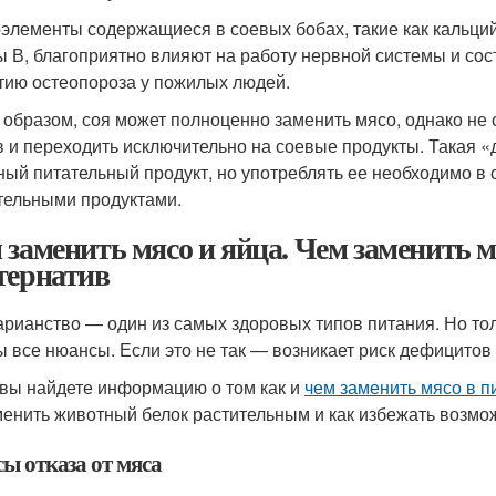
элементы содержащиеся в соевых бобах, такие как кальций
ы В, благоприятно влияют на работу нервной системы и сост
тию остеопороза у пожилых людей.
 образом, соя может полноценно заменить мясо, однако не 
в и переходить исключительно на соевые продукты. Такая «
ный питательный продукт, но употреблять ее необходимо в
тельными продуктами.
 заменить мясо и яйца. Чем заменить 
тернатив
арианство — один из самых здоровых типов питания. Но тол
ы все нюансы. Если это не так — возникает риск дефицитов
вы найдете информацию о том как и
чем заменить мясо в п
менить животный белок растительным и как избежать возм
ы отказа от мяса