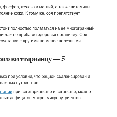
, фосфор, железо и магний, а также витамины
ояние кожи. К тому же, соя препятствует
стоит полностью полагаться на ее многогранный
диета» не прибавит здоровья организму. Соя
 сочетании с другими не менее полезными
мясо вегетарианцу — 5
ько при условии, что рацион сбалансирован и
 важных нутриентов.
итании
при вегетарианстве и веганстве, можно
ожных дефицитов макро- микронутриентов.