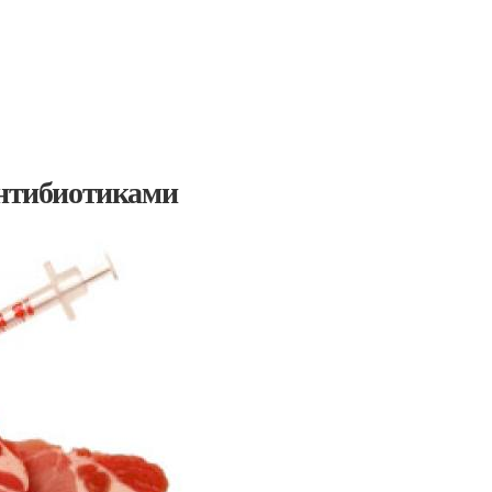
антибиотиками