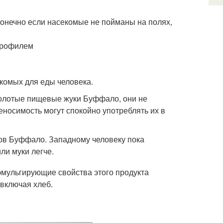
 конечно если насекомые не пойманы на полях,
профилем
комых для еды человека.
олотые пищевые жуки Буффало, они не
носимость могут спокойно употреблять их в
ов Буффало. Западному человеку пока
ли муки легче.
 эмульгирующие свойства этого продукта
 включая хлеб.