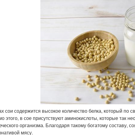
ах сои содержится высокое количество белка, который по св
о этого, в сое присутствуют аминокислоты, которые так 
еческого организма. Благодаря такому богатому составу, с
рнативой мясу.