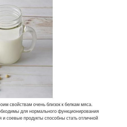
оим свойствам очень близок к белкам мяса.
необходимы для нормального функционирования
оя и соевые продукты способны стать отличной