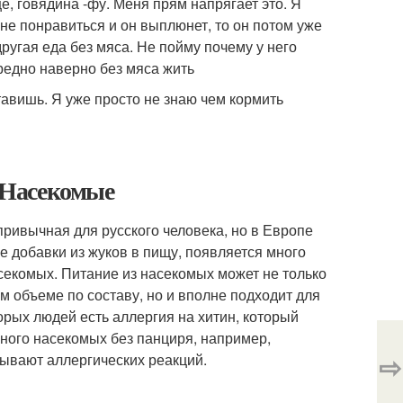
е, говядина -фу. Меня прям напрягает это. Я
 не понравиться и он выплюнет, то он потом уже
другая еда без мяса. Не пойму почему у него
редно наверно без мяса жить
тавишь. Я уже просто не знаю чем кормить
. Насекомые
привычная для русского человека, но в Европе
 добавки из жуков в пищу, появляется много
секомых. Питание из насекомых может не только
м объеме по составу, но и вполне подходит для
орых людей есть аллергия на хитин, который
много насекомых без панциря, например,
⇨
зывают аллергических реакций.