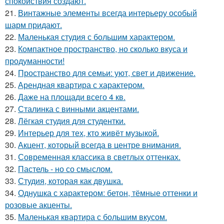
спокойствия создают.
21.
Винтажные элементы всегда интерьеру особый
шарм придают.
22.
Маленькая студия с большим характером.
23.
Компактное пространство, но сколько вкуса и
продуманности!
24.
Пространство для семьи: уют, свет и движение.
25.
Арендная квартира с характером.
26.
Даже на площади всего 4 кв.
27.
Сталинка с винными акцентами.
28.
Лёгкая студия для студентки.
29.
Интерьер для тех, кто живёт музыкой.
30.
Акцент, который всегда в центре внимания.
31.
Современная классика в светлых оттенках.
32.
Пастель - но со смыслом.
33.
Студия, которая как двушка.
34.
Однушка с характером: бетон, тёмные оттенки и
розовые акценты.
35.
Маленькая квартира с большим вкусом.