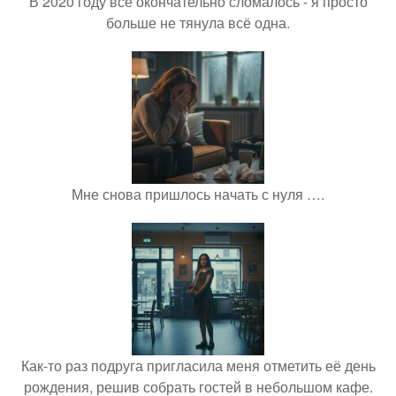
В 2020 году всё окончательно сломалось - я просто
больше не тянула всё одна.
Мне снова пришлось начать с нуля ….
Как-то раз подруга пригласила меня отметить её день
рождения, решив собрать гостей в небольшом кафе.