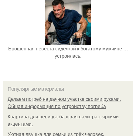
Брошенная невеста сиделкой к богатому мужчине …
устроилась.
Популярные материалы
Делаем погреб на дачном участке своими руками.
Общая информация по устройству погреба
Квартира для певицы: базовая палитра с яркими
акцентами.
Уютная двушка для семьи из трёх человек.