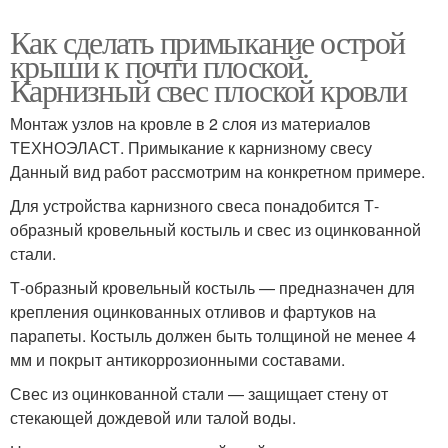
Как сделать примыкание острой
крыши к почти плоской.
Карнизный свес плоской кровли
Монтаж узлов на кровле в 2 слоя из материалов
ТЕХНОЭЛАСТ. Примыкание к карнизному свесу
Данный вид работ рассмотрим на конкретном примере.
Для устройства карнизного свеса понадобится Т-
образный кровельный костыль и свес из оцинкованной
стали.
Т-образный кровельный костыль — предназначен для
крепления оцинкованных отливов и фартуков на
парапеты. Костыль должен быть толщиной не менее 4
мм и покрыт антикоррозионными составами.
Свес из оцинкованной стали — защищает стену от
стекающей дождевой или талой воды.