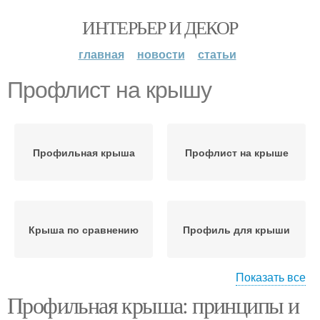
ИНТЕРЬЕР И ДЕКОР
главная
новости
статьи
Профлист на крышу
Профильная крыша
Профлист на крыше
Крыша по сравнению
Профиль для крыши
Показать все
Профильная крыша: принципы и
Полотна на крышу
Полотно на крышу