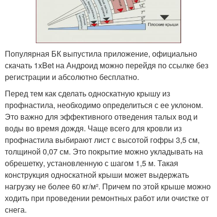
Популярная БК выпустила приложение, официально
скачать 1xBet на Андроид можно перейдя по ссылке без
регистрации и абсолютно бесплатно.
Перед тем как сделать односкатную крышу из
профнастила, необходимо определиться с ее уклоном.
Это важно для эффективного отведения талых вод и
воды во время дождя. Чаще всего для кровли из
профнастила выбирают лист с высотой гофры 3,5 см,
толщиной 0,07 см. Это покрытие можно укладывать на
обрешетку, установленную с шагом 1,5 м. Такая
конструкция односкатной крыши может выдержать
нагрузку не более 60 кг/м². Причем по этой крыше можно
ходить при проведении ремонтных работ или очистке от
снега.