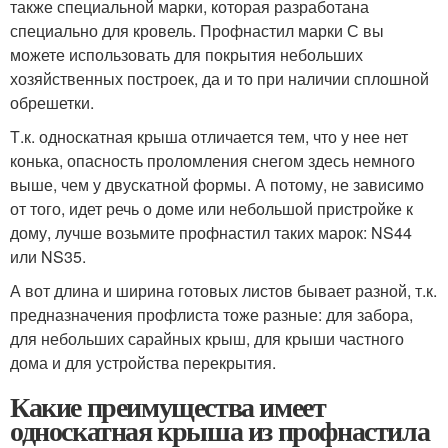
также специальной марки, которая разработана
специально для кровель. Профнастил марки С вы
можете использовать для покрытия небольших
хозяйственных построек, да и то при наличии сплошной
обрешетки.
Т.к. односкатная крыша отличается тем, что у нее нет
конька, опасность проломления снегом здесь немного
выше, чем у двускатной формы. А потому, не зависимо
от того, идет речь о доме или небольшой пристройке к
дому, лучше возьмите профнастил таких марок: NS44
или NS35.
А вот длина и ширина готовых листов бывает разной, т.к.
предназначения профлиста тоже разные: для забора,
для небольших сарайных крыш, для крыши частного
дома и для устройства перекрытия.
Какие преимущества имеет
односкатная крыша из профнастила