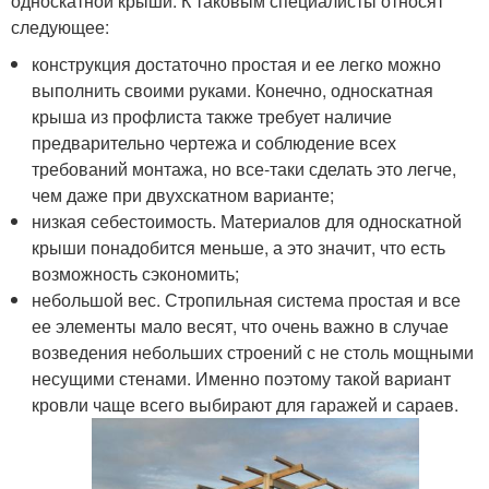
односкатной крыши. К таковым специалисты относят
следующее:
конструкция достаточно простая и ее легко можно
выполнить своими руками. Конечно, односкатная
крыша из профлиста также требует наличие
предварительно чертежа и соблюдение всех
требований монтажа, но все-таки сделать это легче,
чем даже при двухскатном варианте;
низкая себестоимость. Материалов для односкатной
крыши понадобится меньше, а это значит, что есть
возможность сэкономить;
небольшой вес. Стропильная система простая и все
ее элементы мало весят, что очень важно в случае
возведения небольших строений с не столь мощными
несущими стенами. Именно поэтому такой вариант
кровли чаще всего выбирают для гаражей и сараев.