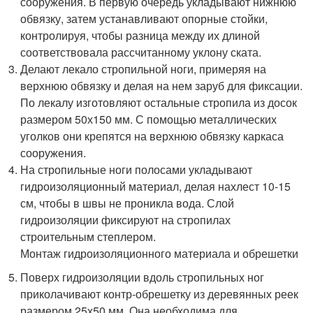
сооружения. В первую очередь укладывают нижнюю
обвязку, затем устанавливают опорные стойки,
контролируя, чтобы разница между их длиной
соответствовала рассчитанному уклону ската.
Делают лекало стропильной ноги, примеряя на
верхнюю обвязку и делая на нем заруб для фиксации.
По лекалу изготовляют остальные стропила из досок
размером 50х150 мм. С помощью металлических
уголков они крепятся на верхнюю обвязку каркаса
сооружения.
На стропильные ноги полосами укладывают
гидроизоляционный материал, делая нахлест 10-15
см, чтобы в швы не проникла вода. Слой
гидроизоляции фиксируют на стропилах
строительным степлером.
Монтаж гидроизоляционного материала и обрешетки
Поверх гидроизоляции вдоль стропильных ног
приколачивают контр-обрешетку из деревянных реек
размером 25х50 мм. Она необходима для