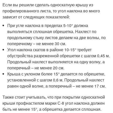
Если вы решили сделать односкатную крышу из
профилированного листа, то угол наклона во много
зависит от следующих показателей:
При угле наклона в пределах 5-10° должна
выполняться сплошная обрешетка. Нахлест по
продольному стыку листов делаем на две волны, по
поперечному – не менее 30 см.
Угол наклона скатов в районе 10-15° требует
обустройства разреженной обрешетки с шагом 0,45 м.
Продольный нахлест выполняется на одну волну, а
поперечный – не менее 20 см.
Крыша с уклоном более 15° делается по обрешетке,
установленной с шагом 0,6 м. Продольный нахлест
равен одной волне, а поперечный – не менее 17 см.
Также стоит учитывать, что при покрытии односкатной
крыши профнастилом марки С-8 угол наклона должен
быть не менее 15°, а обрешетка делается сплошная.