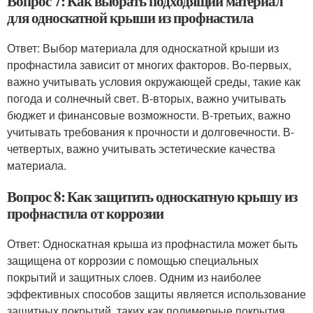
Вопрос 7: Как выбрать подходящий материал
для односкатной крыши из профнастила
Ответ: Выбор материала для односкатной крыши из
профнастила зависит от многих факторов. Во-первых,
важно учитывать условия окружающей среды, такие как
погода и солнечный свет. В-вторых, важно учитывать
бюджет и финансовые возможности. В-третьих, важно
учитывать требования к прочности и долговечности. В-
четвертых, важно учитывать эстетические качества
материала.
Вопрос 8: Как защитить односкатную крышу из
профнастила от коррозии
Ответ: Односкатная крыша из профнастила может быть
защищена от коррозии с помощью специальных
покрытий и защитных слоев. Одним из наиболее
эффективных способов защиты является использование
защитных покрытий, таких как полимерные покрытия,