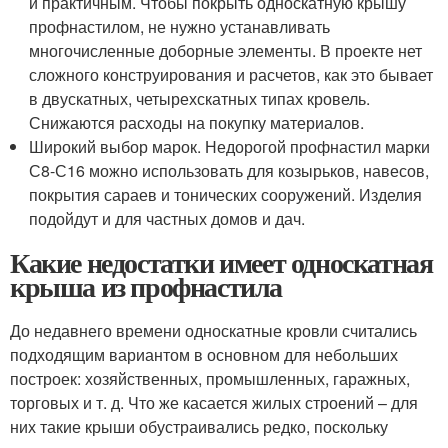
и практичным. Чтобы покрыть односкатную крышу
профнастилом, не нужно устанавливать
многочисленные доборные элементы. В проекте нет
сложного конструирования и расчетов, как это бывает
в двускатных, четырехскатных типах кровель.
Снижаются расходы на покупку материалов.
Широкий выбор марок. Недорогой профнастил марки
С8-С16 можно использовать для козырьков, навесов,
покрытия сараев и тонических сооружений. Изделия
подойдут и для частных домов и дач.
Какие недостатки имеет односкатная
крыша из профнастила
До недавнего времени односкатные кровли считались
подходящим вариантом в основном для небольших
построек: хозяйственных, промышленных, гаражных,
торговых и т. д. Что же касается жилых строений – для
них такие крыши обустраивались редко, поскольку