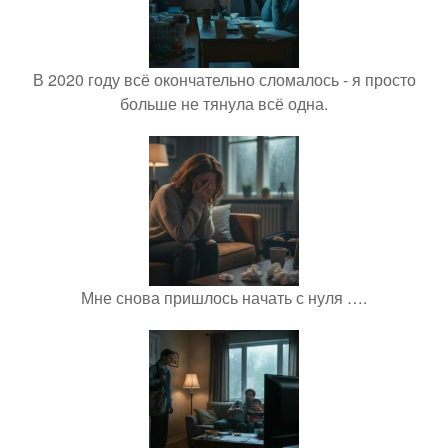
В 2020 году всё окончательно сломалось - я просто
больше не тянула всё одна.
Мне снова пришлось начать с нуля ….