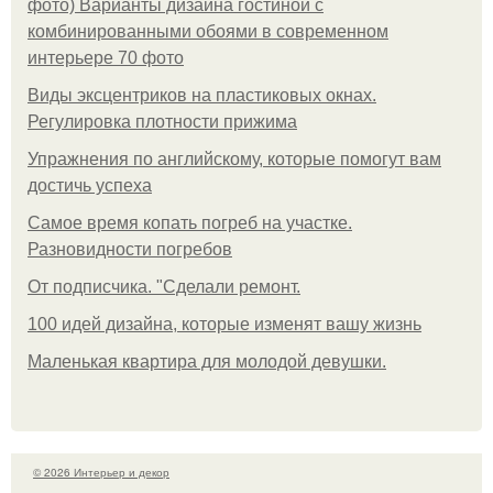
фото) Варианты дизайна гостиной с
комбинированными обоями в современном
интерьере 70 фото
Виды эксцентриков на пластиковых окнах.
Регулировка плотности прижима
Упражнения по английскому, которые помогут вам
достичь успеха
Самое время копать погреб на участке.
Разновидности погребов
От подписчика. "Сделали ремонт.
100 идей дизайна, которые изменят вашу жизнь
Маленькая квартира для молодой девушки.
© 2026 Интерьер и декор