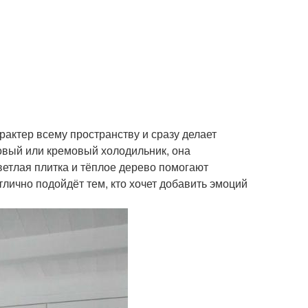
арактер всему пространству и сразу делает
зовый или кремовый холодильник, она
ветлая плитка и тёплое дерево помогают
тлично подойдёт тем, кто хочет добавить эмоций