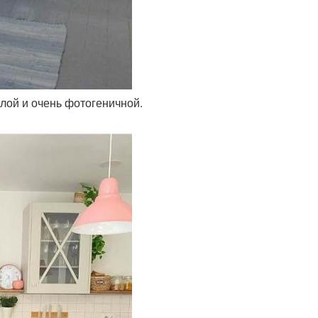
лой и очень фотогеничной.