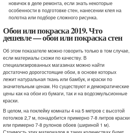
новичок в деле ремонта, если знать некоторые
особенности в подготовке стен, нанесении клея на
полотна или подборе сложного рисунка.
Обои или покраска 2019. Что
дешевле — обои или покраска стен
Об этом показателе можно говорить только в том случае,
если материалы схожи по качеству. В
специализированных магазинах можно найти
достаточно дорогостоящие обои, в основе которых
лежит натуральная ткань или бамбук, и краски по
значительным ценам. Но существуют и демократические
цены как на обои из бумаги, так и на водоэмульсионные
краски.
В целом, на поклейку комнаты 4 на 5 метров с высотой
потолков 2,7 м, понадобится примерно 7-8 литров краски
или примерно 7-8 рулонов обоев (шириной 1 м).
Стоимость этих материалов в таких количествах будет