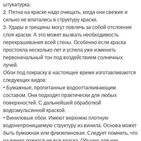
штукатурка.
2. Пятна на краске надо очищать, когда они свежие и
сильно не впитались в структуру краски.
3. Удары и трещины могут повлечь за собой отслоение
слоя краски. А это может вызвать необходимость
перекрашивания всей стены. Особенно если краска
простояла несколько лет и успела уже изменить
первоначальный тон под воздействием солнечных
лучей.
Обои под покраску в настоящее время изготавливаются
следующих видов:
• Бумажные, пропитанные водоотталкивающим
составом. Они подходят практически для любых
поверхностей. С дальнейшей обработкой
водоэмульсинной краской.
• Виниловые обои. Имеют верхнюю плотную
водонепроницаемую структуру из винила. Основа может
быть бумажная или флизелиновая. Следует помнить, что
на винил ложится не вся краска. Обычно для них