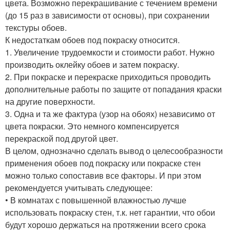
цвета. Возможно перекрашивание с течением времени
(до 15 раз в зависимости от основы), при сохранении
текстуры обоев.
К недостаткам обоев под покраску относится.
1. Увеличение трудоемкости и стоимости работ. Нужно
производить оклейку обоев и затем покраску.
2. При покраске и перекраске приходиться проводить
дополнительные работы по защите от попадания краски
на другие поверхности.
3. Одна и та же фактура (узор на обоях) независимо от
цвета покраски. Это немного компенсируется
перекраской под другой цвет.
В целом, однозначно сделать вывод о целесообразности
применения обоев под покраску или покраске стен
можно только сопоставив все факторы. И при этом
рекомендуется учитывать следующее:
• В комнатах с повышенной влажностью лучше
использовать покраску стен, т.к. нет гарантии, что обои
будут хорошо держаться на протяжении всего срока