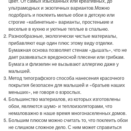
цвет. От самых изысканных или креативных, до
ультрамодных и экзотичных вариантов.Можно
подобрать и поклеить милые обои в детскую или
строгие «кабинетные» варианты, простенькие и
веселые в кухню и уютные теплые в спальню.
Разнообразные, экологически чистые материалы,
прибавляют еще один плюс этому виду отделки.
Бумажная основа позволяет стенам «дышать», что не
дает развиваться вредоносной плесени или грибкам.
Бумага и флизелин не вызывают аллергию даже у
малышей.
Метод типографского способа нанесения красочного
покрытия безопасен для малышей и «братьев наших
меньших», не говоря о взрослых.
Большинство материалов, из которых изготовлены
обои, являются шумо- и теплоизоляторами, что
немаловажно в наше время многонаселенных домов.
Большим плюсом можно считать то, что поклеить обои
не слишком сложное дело. С ним может справиться