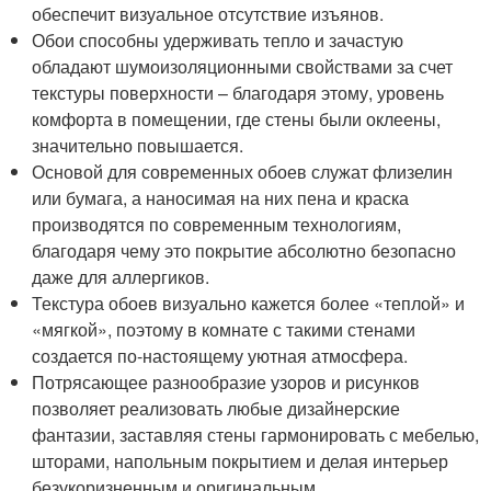
обеспечит визуальное отсутствие изъянов.
Обои способны удерживать тепло и зачастую
обладают шумоизоляционными свойствами за счет
текстуры поверхности – благодаря этому, уровень
комфорта в помещении, где стены были оклеены,
значительно повышается.
Основой для современных обоев служат флизелин
или бумага, а наносимая на них пена и краска
производятся по современным технологиям,
благодаря чему это покрытие абсолютно безопасно
даже для аллергиков.
Текстура обоев визуально кажется более «теплой» и
«мягкой», поэтому в комнате с такими стенами
создается по-настоящему уютная атмосфера.
Потрясающее разнообразие узоров и рисунков
позволяет реализовать любые дизайнерские
фантазии, заставляя стены гармонировать с мебелью,
шторами, напольным покрытием и делая интерьер
безукоризненным и оригинальным.