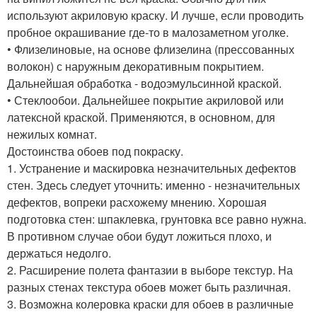
используют акриловую краску. И лучше, если проводить
пробное окрашивание где-то в малозаметном уголке.
• Флизелиновые, на основе флизелина (прессованных
волокон) с наружным декоративным покрытием.
Дальнейшая обработка - водоэмульсинной краской.
• Стеклообои. Дальнейшее покрытие акриловой или
латексной краской. Применяются, в основном, для
нежилых комнат.
Достоинства обоев под покраску.
1. Устранение и маскировка незначительных дефектов
стен. Здесь следует уточнить: именно - незначительных
дефектов, вопреки расхожему мнению. Хорошая
подготовка стен: шпаклевка, грунтовка все равно нужна.
В противном случае обои будут ложиться плохо, и
держаться недолго.
2. Расширение полета фантазии в выборе текстур. На
разных стенах текстура обоев может быть различная.
3. Возможна колеровка краски для обоев в различные