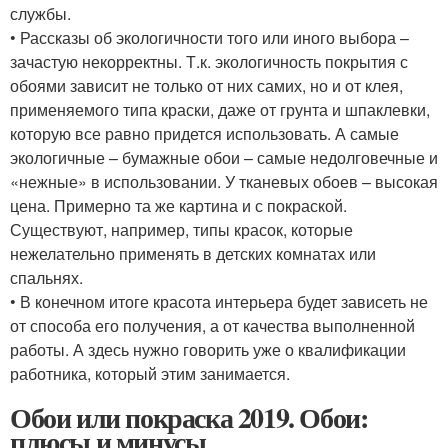
службы.
• Рассказы об экологичности того или иного выбора –
зачастую некорректны. Т.к. экологичность покрытия с
обоями зависит не только от них самих, но и от клея,
применяемого типа краски, даже от грунта и шпаклевки,
которую все равно придется использовать. А самые
экологичные – бумажные обои – самые недолговечные и
«нежные» в использовании. У тканевых обоев – высокая
цена. Примерно та же картина и с покраской.
Существуют, например, типы красок, которые
нежелательно применять в детских комнатах или
спальнях.
• В конечном итоге красота интерьера будет зависеть не
от способа его получения, а от качества выполненной
работы. А здесь нужно говорить уже о квалификации
работника, который этим занимается.
Обои или покраска 2019. Обои:
плюсы и минусы