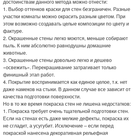
достоинствам данного метода можно отнести:
1. Выбор оттенков краски для стен безграничен. Разные
участки комнаты можно окрасить разным цветом. При
этом возможно создавать целые композиции по цвету и
фактуре.
2. Окрашенные стены легко моются, меньше собирают
пыль. К ним абсолютно равнодушны домашние
животные.
3. Окрашенные стены довольно легко и дешево
«освежить». Перекрашивание затрагивает только
финишный этап работ.
4. Покрытие воспринимается как единое целое, т.к. нет
даже намеков на стыки. В данном случае все зависит от
качества подготовки поверхности.
Но в то же время покраска стен не лишена недостатков:
1. Покраска требует очень тщательной подготовки стен.
Если на стенах есть даже мелкие дефекты, покраска их
не сгладит, а усугубит. Исключение – если перед
покраской нанесена декоративная рельефная