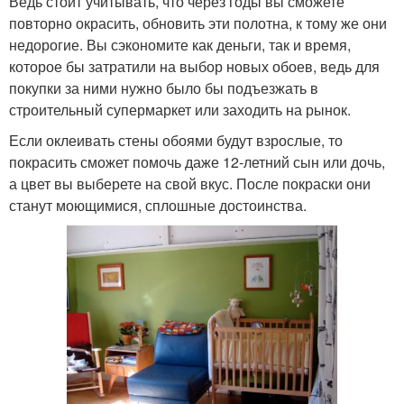
Ведь стоит учитывать, что через годы вы сможете
повторно окрасить, обновить эти полотна, к тому же они
недорогие. Вы сэкономите как деньги, так и время,
которое бы затратили на выбор новых обоев, ведь для
покупки за ними нужно было бы подъезжать в
строительный супермаркет или заходить на рынок.
Если оклеивать стены обоями будут взрослые, то
покрасить сможет помочь даже 12-летний сын или дочь,
а цвет вы выберете на свой вкус. После покраски они
станут моющимися, сплошные достоинства.